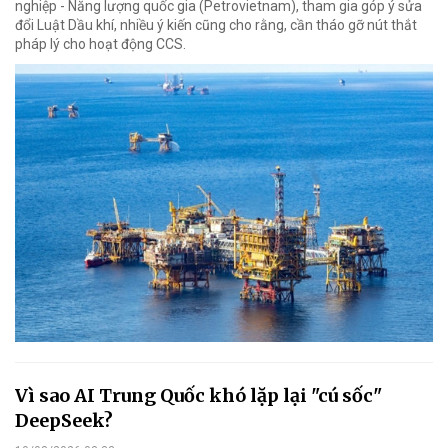
nghiệp - Năng lượng quốc gia (Petrovietnam), tham gia góp ý sửa
đổi Luật Dầu khí, nhiều ý kiến cũng cho rằng, cần tháo gỡ nút thắt
pháp lý cho hoạt động CCS.
Vì sao AI Trung Quốc khó lặp lại "cú sốc"
DeepSeek?