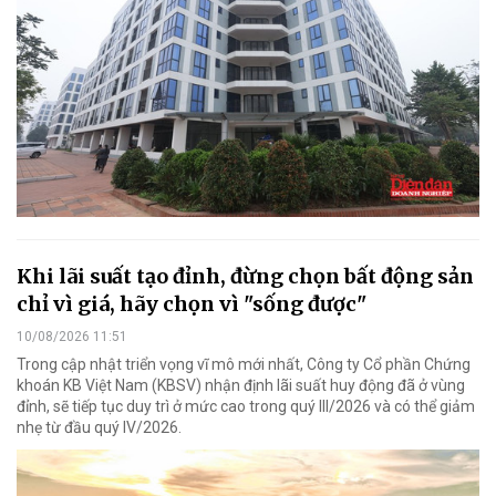
Khi lãi suất tạo đỉnh, đừng chọn bất động sản
chỉ vì giá, hãy chọn vì "sống được"
10/08/2026 11:51
Trong cập nhật triển vọng vĩ mô mới nhất, Công ty Cổ phần Chứng
khoán KB Việt Nam (KBSV) nhận định lãi suất huy động đã ở vùng
đỉnh, sẽ tiếp tục duy trì ở mức cao trong quý III/2026 và có thể giảm
nhẹ từ đầu quý IV/2026.