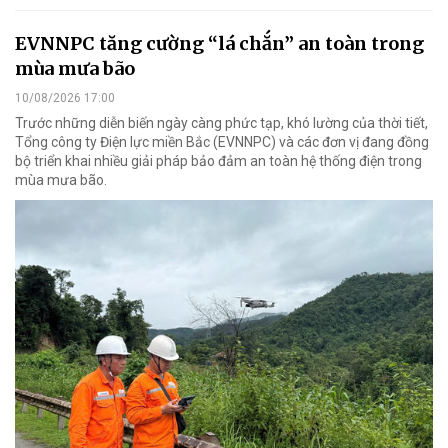
EVNNPC tăng cường “lá chắn” an toàn trong
mùa mưa bão
10/08/2026 17:00
Trước những diễn biến ngày càng phức tạp, khó lường của thời tiết,
Tổng công ty Điện lực miền Bắc (EVNNPC) và các đơn vị đang đồng
bộ triển khai nhiều giải pháp bảo đảm an toàn hệ thống điện trong
mùa mưa bão.