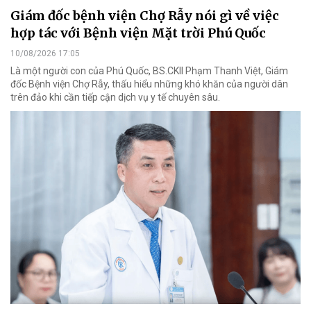
Giám đốc bệnh viện Chợ Rẫy nói gì về việc
hợp tác với Bệnh viện Mặt trời Phú Quốc
10/08/2026 17:05
Là một người con của Phú Quốc, BS.CKII Phạm Thanh Việt, Giám
đốc Bệnh viện Chợ Rẫy, thấu hiểu những khó khăn của người dân
trên đảo khi cần tiếp cận dịch vụ y tế chuyên sâu.