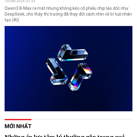
10/08/2026 03:33
Qwen3.8-Max ra mắt nhưng không kéo cổ phiếu chip lao dốc như
DeepSeek, cho thấy thị trường đã thay đổi cách nhìn về trí tuệ nhân
tạo (AI).
MỚI NHẤT