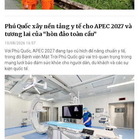
Phú Quốc xây nền tảng y tế cho APEC 2027 và
tương lai của “hòn đảo toàn cầu”
10/08/2026 16:57
Với Phú Quốc, APEC 2027 đang tạo cú hích để nâng chuẩn y tế,
trong đó Bệnh viện Mặt Trời Phú Quốc giữ vai trò quan trọng trong
mạng lưới bảo đảm sức khỏe cho người dân, du khách và các sự
kiện quốc tế.