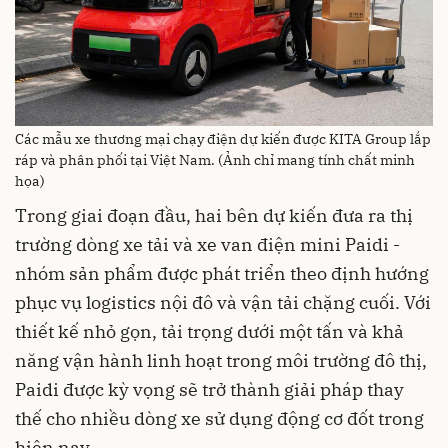
Các mẫu xe thương mại chạy điện dự kiến được KITA Group lắp
ráp và phân phối tại Việt Nam. (Ảnh chỉ mang tính chất minh
họa)
Trong giai đoạn đầu, hai bên dự kiến đưa ra thị
trường dòng xe tải và xe van điện mini Paidi -
nhóm sản phẩm được phát triển theo định hướng
phục vụ logistics nội đô và vận tải chặng cuối. Với
thiết kế nhỏ gọn, tải trọng dưới một tấn và khả
năng vận hành linh hoạt trong môi trường đô thị,
Paidi được kỳ vọng sẽ trở thành giải pháp thay
thế cho nhiều dòng xe sử dụng động cơ đốt trong
hiện nay.