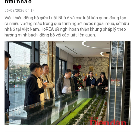
hữu nhà ở
06/08/2026 04:14
Việc thiếu đồng bộ giữa Luật Nhà ở và các luật liên quan đang tạo
ra nhiều vướng mắc trong quá trình người nước ngoài mua, sở hữu
nhà ở tại Việt Nam. HoREA đề nghị hoàn thiện khung pháp lý theo
hướng minh bạch, đồng bộ với các luật liên quan.