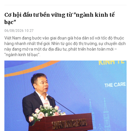
Cơ hội đầu tư bền vững từ "ngành kinh tế
bạc"
06/08/2026 10:27
Việt Nam đang bước vào giai đoạn già hóa dân số với tốc độ thuộc
hàng nhanh nhất thế giới. Nhìn từ góc độ thị trường, sự chuyển dịch
này đang mở ra một dư địa đầu tư, phát triển hoàn toàn mới –
"ngành kinh tế bạc".