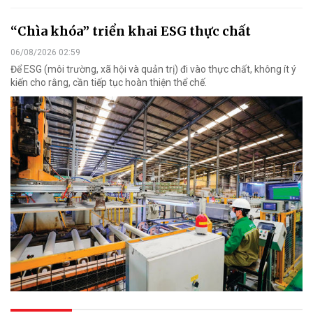
“Chìa khóa” triển khai ESG thực chất
06/08/2026 02:59
Để ESG (môi trường, xã hội và quản trị) đi vào thực chất, không ít ý
kiến cho rằng, cần tiếp tục hoàn thiện thể chế.