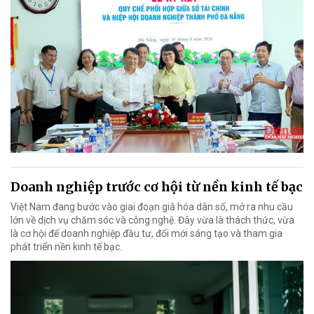
Doanh nghiệp trước cơ hội từ nền kinh tế bạc
Việt Nam đang bước vào giai đoạn già hóa dân số, mở ra nhu cầu
lớn về dịch vụ chăm sóc và công nghệ. Đây vừa là thách thức, vừa
là cơ hội để doanh nghiệp đầu tư, đổi mới sáng tạo và tham gia
phát triển nền kinh tế bạc.