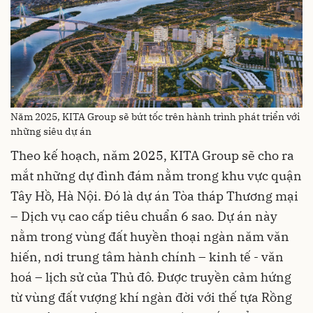
Năm 2025, KITA Group sẽ bứt tốc trên hành trình phát triển với
những siêu dự án
Theo kế hoạch, năm 2025, KITA Group sẽ cho ra
mắt những dự đình đám nằm trong khu vực quận
Tây Hồ, Hà Nội. Đó là dự án Tòa tháp Thương mại
– Dịch vụ cao cấp tiêu chuẩn 6 sao. Dự án này
nằm trong vùng đất huyền thoại ngàn năm văn
hiến, nơi trung tâm hành chính – kinh tế - văn
hoá – lịch sử của Thủ đô. Được truyền cảm hứng
từ vùng đất vượng khí ngàn đời với thế tựa Rồng