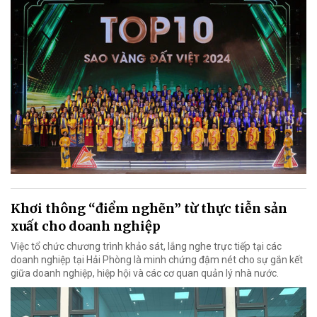
Khơi thông “điểm nghẽn” từ thực tiễn sản
xuất cho doanh nghiệp
Việc tổ chức chương trình khảo sát, lắng nghe trực tiếp tại các
doanh nghiệp tại Hải Phòng là minh chứng đậm nét cho sự gắn kết
giữa doanh nghiệp, hiệp hội và các cơ quan quản lý nhà nước.