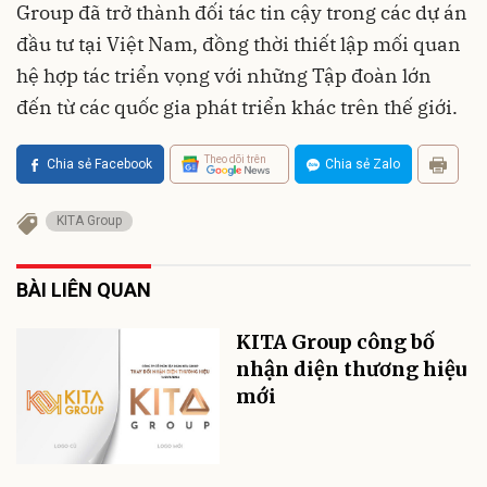
Group đã trở thành đối tác tin cậy trong các dự án
đầu tư tại Việt Nam, đồng thời thiết lập mối quan
hệ hợp tác triển vọng với những Tập đoàn lớn
đến từ các quốc gia phát triển khác trên thế giới.
Theo dõi trên
Chia sẻ Facebook
Chia sẻ Zalo
KITA Group
BÀI LIÊN QUAN
KITA Group công bố
nhận diện thương hiệu
mới