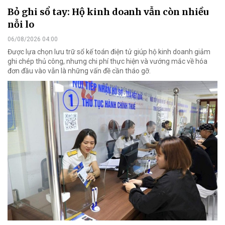
Bỏ ghi sổ tay: Hộ kinh doanh vẫn còn nhiều
nỗi lo
06/08/2026 04:00
Được lựa chọn lưu trữ sổ kế toán điện tử giúp hộ kinh doanh giảm
ghi chép thủ công, nhưng chi phí thực hiện và vướng mắc về hóa
đơn đầu vào vẫn là những vấn đề cần tháo gỡ.