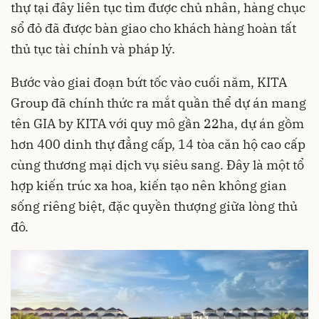
thự tại đây liên tục tìm được chủ nhân, hàng chục
sổ đỏ đã được bàn giao cho khách hàng hoàn tất
thủ tục tài chính và pháp lý.
Bước vào giai đoạn bứt tốc vào cuối năm, KITA
Group đã chính thức ra mắt quần thể dự án mang
tên GIA by KITA với quy mô gần 22ha, dự án gồm
hơn 400 dinh thự đẳng cấp, 14 tòa căn hộ cao cấp
cùng thương mại dịch vụ siêu sang. Đây là một tổ
hợp kiến trúc xa hoa, kiến tạo nên không gian
sống riêng biệt, đặc quyền thượng giữa lòng thủ
đô.