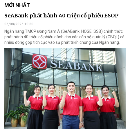
MỚI NHẤT
SeABank phát hành 40 triệu cổ phiếu ESOP
06/08/2026 10:30
Ngân hàng TMCP Đông Nam Á (SeABank, HOSE: SSB) chính thức
phát hành 40 triệu cổ phiếu dành cho các cán bộ quản lý (CBQL) có
nhiều đóng góp tích cực vào sự phát triển chung của Ngân hàng.