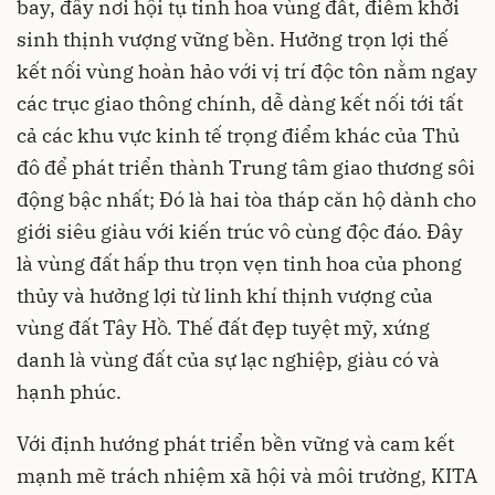
bay, đây nơi hội tụ tinh hoa vùng đất, điểm khởi
sinh thịnh vượng vững bền. Hưởng trọn lợi thế
kết nối vùng hoàn hảo với vị trí độc tôn nằm ngay
các trục giao thông chính, dễ dàng kết nối tới tất
cả các khu vực kinh tế trọng điểm khác của Thủ
đô để phát triển thành Trung tâm giao thương sôi
động bậc nhất; Đó là hai tòa tháp căn hộ dành cho
giới siêu giàu với kiến trúc vô cùng độc đáo. Đây
là vùng đất hấp thu trọn vẹn tinh hoa của phong
thủy và hưởng lợi từ linh khí thịnh vượng của
vùng đất Tây Hồ. Thế đất đẹp tuyệt mỹ, xứng
danh là vùng đất của sự lạc nghiệp, giàu có và
hạnh phúc.
Với định hướng phát triển bền vững và cam kết
mạnh mẽ trách nhiệm xã hội và môi trường, KITA