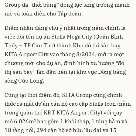
Group đã “thổi bùng” động lực tăng trưởng mạnh
mẽ và toàn diện cho Tập đoàn.
Điểm nhấn đáng chú ý nhất trong năm chính là
việc đổi tên dự án Stella Mega City (Quận Bình
Thủy – TP Cần Thơ) thành Khu đô thị sân bay
KITA Airport City vào tháng 8/2024, mở ra một
chương mới cho dự án, định hình xu hướng “đô
thị sân bay” lần đầu tiên tại khu vực Đồng bằng
sông Cửu Long.
Cũng tại thời điểm đó, KITA Group cũng chính
thức ra mắt dự án căn hộ cao cấp Stella Icon (nằm
trong quần thể KĐT KITA Airport City) với quy
mô 6.026m² bao gồm 1 khối tháp, 1 tầng hầm và
18 tầng nổi, 294 căn hộ sở hữu lâu dài và 15