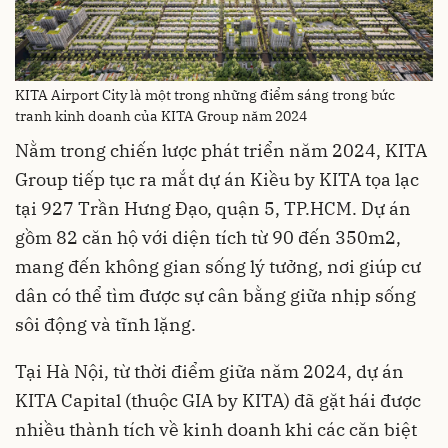
KITA Airport City là một trong những điểm sáng trong bức
tranh kinh doanh của KITA Group năm 2024
Nằm trong chiến lược phát triển năm 2024, KITA
Group tiếp tục ra mắt dự án Kiều by KITA tọa lạc
tại 927 Trần Hưng Đạo, quận 5, TP.HCM. Dự án
gồm 82 căn hộ với diện tích từ 90 đến 350m2,
mang đến không gian sống lý tưởng, nơi giúp cư
dân có thể tìm được sự cân bằng giữa nhịp sống
sôi động và tĩnh lặng.
Tại Hà Nội, từ thời điểm giữa năm 2024, dự án
KITA Capital (thuộc GIA by KITA) đã gặt hái được
nhiều thành tích về kinh doanh khi các căn biệt