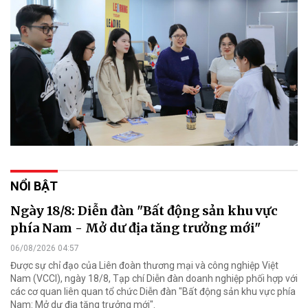
NỔI BẬT
Ngày 18/8: Diễn đàn "Bất động sản khu vực
phía Nam - Mở dư địa tăng trưởng mới"
06/08/2026 04:57
Được sự chỉ đạo của Liên đoàn thương mại và công nghiệp Việt
Nam (VCCI), ngày 18/8, Tạp chí Diễn đàn doanh nghiệp phối hợp với
các cơ quan liên quan tổ chức Diễn đàn "Bất động sản khu vực phía
Nam: Mở dư địa tăng trưởng mới".