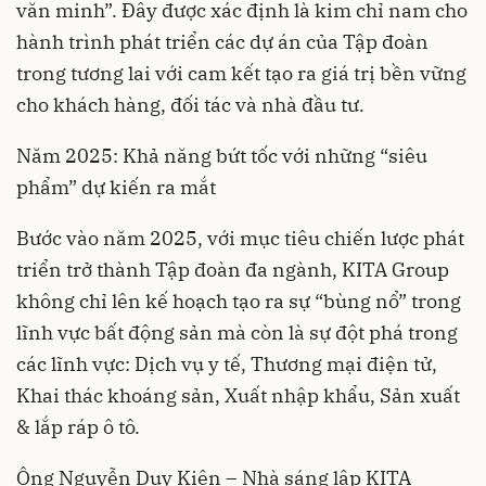
văn minh”. Đây được xác định là kim chỉ nam cho
hành trình phát triển các dự án của Tập đoàn
trong tương lai với cam kết tạo ra giá trị bền vững
cho khách hàng, đối tác và nhà đầu tư.
Năm 2025: Khả năng bứt tốc với những “siêu
phẩm” dự kiến ra mắt
Bước vào năm 2025, với mục tiêu chiến lược phát
triển trở thành Tập đoàn đa ngành, KITA Group
không chỉ lên kế hoạch tạo ra sự “bùng nổ” trong
lĩnh vực bất động sản mà còn là sự đột phá trong
các lĩnh vực: Dịch vụ y tế, Thương mại điện tử,
Khai thác khoáng sản, Xuất nhập khẩu, Sản xuất
& lắp ráp ô tô.
Ông Nguyễn Duy Kiên – Nhà sáng lập KITA