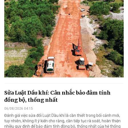
Sửa Luật Dầu khí: Cân nhắc bảo đảm tính
đồng bộ, thống nhất
06/08/2026 04:15
Đánh giá việc sửa đổi Luật Dầu khí là cần thiết trong bối cảnh mới,
tuy nhiên, không ít ý kiến cho rằng, cần tiếp tục rà soát, hoàn thiện
nhiều quy định để bảo đảm tính đồng bộ, thống nhất của hệ thống