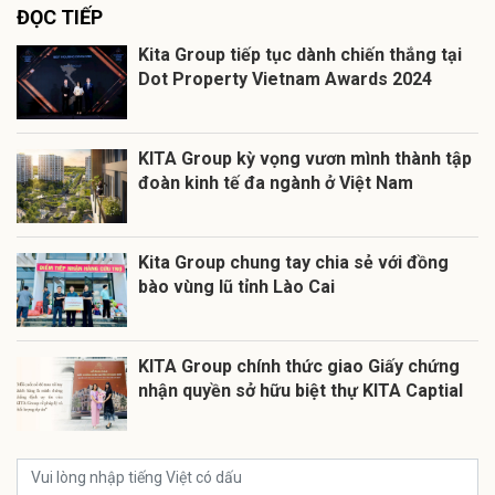
ĐỌC TIẾP
Kita Group tiếp tục dành chiến thắng tại
Dot Property Vietnam Awards 2024
KITA Group kỳ vọng vươn mình thành tập
đoàn kinh tế đa ngành ở Việt Nam
Kita Group chung tay chia sẻ với đồng
bào vùng lũ tỉnh Lào Cai
KITA Group chính thức giao Giấy chứng
nhận quyền sở hữu biệt thự KITA Captial