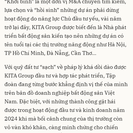
“Khởi binh” là một đơn vị M&A chuyên tìm kiếm,
lựa chọn và “hồi sinh” những dự án phải dừng
hoạt động do năng lực Chủ đầu tư yếu, vài năm
trở lại đây, KITA Group được biết đến là Nhà phát
triển bất động sản kiến tạo nên những dự án có
tên tuổi tại các thị trường năng động như Hà Nội,
TP Hồ Chí Minh, Đà Nẵng, Cần Thơ…
Với quỹ đất tư “sạch” về pháp lý khá dồi dào được
KITA Group đầu tư và hợp tác phát triển, Tập
đoàn đang từng bước khẳng định vị thế của mình
trên bản đồ doanh nghiệp bất động sản Việt
Nam. Đặc biệt, với những thành công gặt hái
được trong hoạt động đầu tư và kinh doanh năm
2024 khi mà bối cảnh chung của thị trường còn
vô vàn khó khăn, càng minh chứng cho chiến