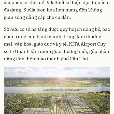
shophouse khối đế. Với thiết kế hiện đại, tiện ích
đa dạng, Stella Icon hứa hẹn mang đến không
gian sống đẳng cấp cho cư dân.
Sở hữu cơ sở hạ tầng được quy hoạch đồng bộ, bao
gồm trung tâm hành chính, trung tâm thương
mại, văn hóa, giáo dục và y tế, KITA Airport City
sẽ trở thành tâm điểm giao thương mới, góp phần
nâng tầm diện mạo thành phố Cần Thơ.