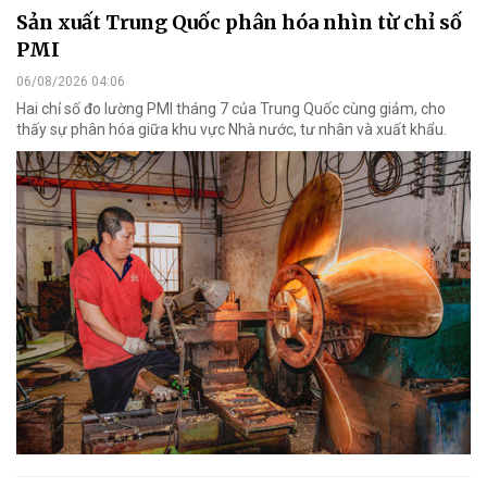
Sản xuất Trung Quốc phân hóa nhìn từ chỉ số
PMI
06/08/2026 04:06
Hai chỉ số đo lường PMI tháng 7 của Trung Quốc cùng giảm, cho
thấy sự phân hóa giữa khu vực Nhà nước, tư nhân và xuất khẩu.