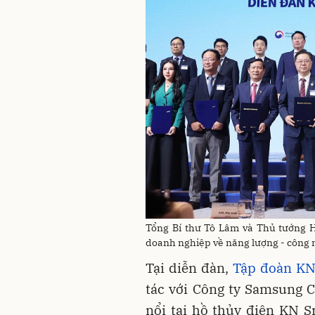
Tổng Bí thư Tô Lâm và Thủ tướng 
doanh nghiệp về năng lượng - công 
Tại diễn đàn,
Tập đoàn KN
tác với Công ty Samsung C
nổi tại hồ thủy điện KN S