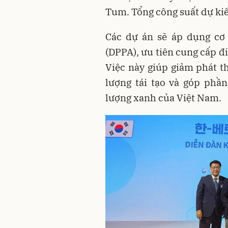
Tum. Tổng công suất dự ki
Các dự án sẽ áp dụng cơ
(DPPA), ưu tiên cung cấp đ
Việc này giúp giảm phát t
lượng tái tạo và góp phầ
lượng xanh của Việt Nam.