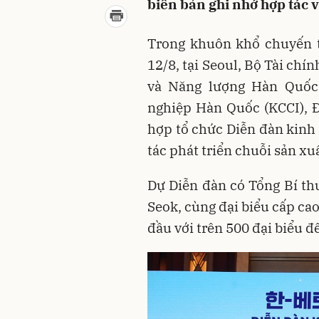
biên bản ghi nhớ hợp tác 
Trong khuôn khổ chuyến 
12/8, tại Seoul, Bộ Tài ch
và Năng lượng Hàn Quốc
nghiệp Hàn Quốc (KCCI), 
hợp tổ chức Diễn đàn kinh
tác phát triển chuỗi sản xu
Dự Diễn đàn có Tổng Bí t
Seok, cùng đại biểu cấp ca
đầu với trên 500 đại biểu đế