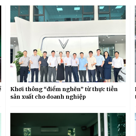
ề
Khơi thông “điểm nghẽn” từ thực tiễn
sản xuất cho doanh nghiệp