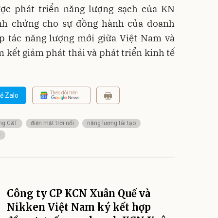
ược phát triển năng lượng sạch của KN
inh chứng cho sự đồng hành của doanh
p tác năng lượng mới giữa Việt Nam và
kết giảm phát thải và phát triển kinh tế
Theo dõi trên
ẻ Zalo
ng C&T
điện mặt trời nổi
năng lượng tái tạo
c
Công ty CP KCN Xuân Quế và
Nikken Việt Nam ký kết hợp