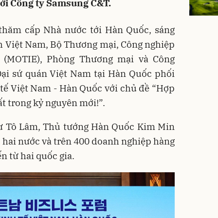
với Công ty Samsung C&T.
thăm cấp Nhà nước tới Hàn Quốc, sáng
ính Việt Nam, Bộ Thương mại, Công nghiệp
 (MOTIE), Phòng Thương mại và Công
Đại sứ quán Việt Nam tại Hàn Quốc phối
 tế Việt Nam - Hàn Quốc với chủ đề “Hợp
ất trong kỷ nguyên mới!”.
hư Tô Lâm, Thủ tướng Hàn Quốc Kim Min
o hai nước và trên 400 doanh nghiệp hàng
n từ hai quốc gia.