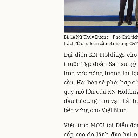
Bà Lê Nữ Thùy Dương - Phó Chủ t
trách đầu tư toàn cầu, Samsung C&T (thư
Đại diện KN Holdings cho
thuộc Tập đoàn Samsung) l
lĩnh vực năng lượng tái tạ
cầu. Hai bên sẽ phối hợp cù
quy mô lớn của KN Holdings
đầu tư cũng như vận hành
bền vững cho Việt Nam.
Việc trao MOU tại Diễn đà
cấp cao do lãnh đạo hai n