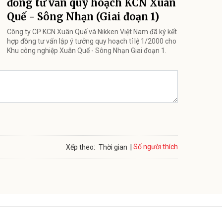
đồng tư vấn quy hoạch KCN Xuân
Quế - Sông Nhạn (Giai đoạn 1)
Công ty CP KCN Xuân Quế và Nikken Việt Nam đã ký kết
hợp đồng tư vấn lập ý tưởng quy hoạch tỉ lệ 1/2000 cho
Khu công nghiệp Xuân Quế - Sông Nhạn Giai đoạn 1.
Số người thích
Xếp theo:
Thời gian