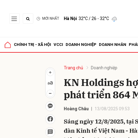
Hà Nội
32°C
/ 26 - 32°C
MỚI NHẤT
Gửi 
CHÍNH TRỊ - XÃ HỘI
VCCI
DOANH NGHIỆP
DOANH NHÂN
PHÁ
Trang chủ
Doanh nghiệp
KN Holdings h
phát triển 864 
Hoàng Châu
13/08/2025 09:53
Sáng ngày 12/8/2025, tại 
đàn Kinh tế Việt Nam - Hà