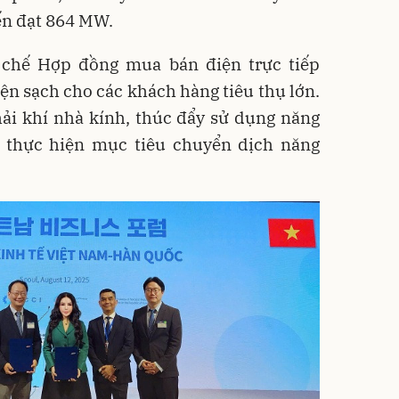
ến đạt 864 MW.
 chế Hợp đồng mua bán điện trực tiếp
iện sạch cho các khách hàng tiêu thụ lớn.
hải khí nhà kính, thúc đẩy sử dụng năng
n thực hiện mục tiêu chuyển dịch năng