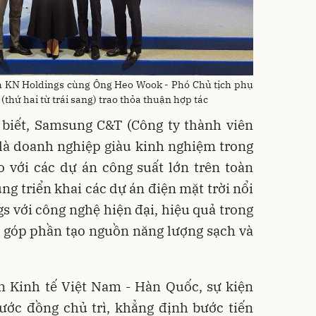
ịch KN Holdings cùng Ông Heo Wook - Phó Chủ tịch phụ
́ hai từ trái sang) trao thỏa thuận hợp tác
 biết, Samsung C&T (Công ty thành viên
à doanh nghiệp giàu kinh nghiệm trong
o với các dự án công suất lớn trên toàn
ng triển khai các dự án điện mặt trời nổi
 với công nghệ hiện đại, hiệu quả trong
, góp phần tạo nguồn năng lượng sạch và
n Kinh tế Việt Nam - Hàn Quốc, sự kiện
ước đồng chủ trì, khẳng định bước tiến