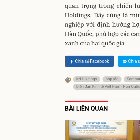
quan trọng trong chiến l
Holdings. Đây cũng là m
nghiệp với định hướng hợ
Hàn Quốc, phù hợp các cam 
xanh của hai quốc gia.
Chia sẻ Facebook
Chia s
KN Holdings
hợp tác
Samsu
Diễn đàn Kinh tế Việt Nam - Hàn Quố
BÀI LIÊN QUAN