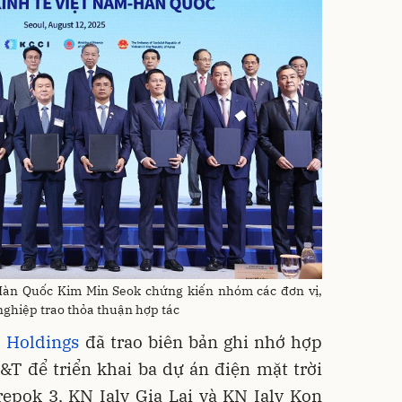
Hàn Quốc Kim Min Seok chứng kiến nhóm các đơn vị,
nghiệp trao thỏa thuận hợp tác
 Holdings
đã trao biên bản ghi nhớ hợp
&T để triển khai ba dự án điện mặt trời
repok 3, KN Ialy Gia Lai và KN Ialy Kon