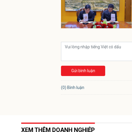
Gửi bình luận
(0) Bình luận
XEM THÊM DOANH NGHIỆP