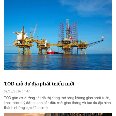
TOD mở dư địa phát triển mới
09/08/2026 04:47
TOD gắn với đường sắt đô thị đang mở rộng không gian phát triển,
khai thác quỹ đất quanh các đầu mối giao thông và tạo dư địa hình
thành những cực đô thị mới.