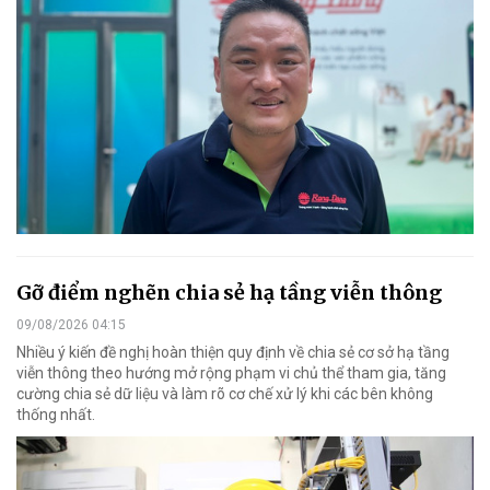
Gỡ điểm nghẽn chia sẻ hạ tầng viễn thông
09/08/2026 04:15
Nhiều ý kiến đề nghị hoàn thiện quy định về chia sẻ cơ sở hạ tầng
viễn thông theo hướng mở rộng phạm vi chủ thể tham gia, tăng
cường chia sẻ dữ liệu và làm rõ cơ chế xử lý khi các bên không
thống nhất.