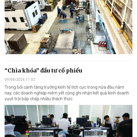
“Chìa khóa” đầu tư cổ phiếu
09/08/2026 11:02
Trong bối cảnh tăng trưởng kinh tế tích cực trong nửa đầu năm
nay, các doanh nghiệp niêm yết cũng ghi nhận kết quả kinh doanh
vượt trội bấp chấp nhiều thách thức.