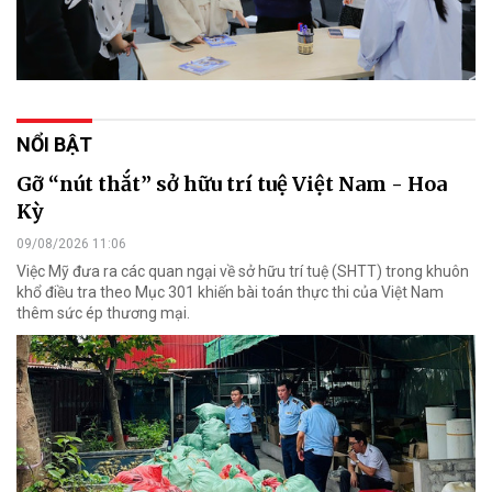
NỔI BẬT
Gỡ “nút thắt” sở hữu trí tuệ Việt Nam - Hoa
Kỳ
09/08/2026 11:06
Việc Mỹ đưa ra các quan ngại về sở hữu trí tuệ (SHTT) trong khuôn
khổ điều tra theo Mục 301 khiến bài toán thực thi của Việt Nam
thêm sức ép thương mại.