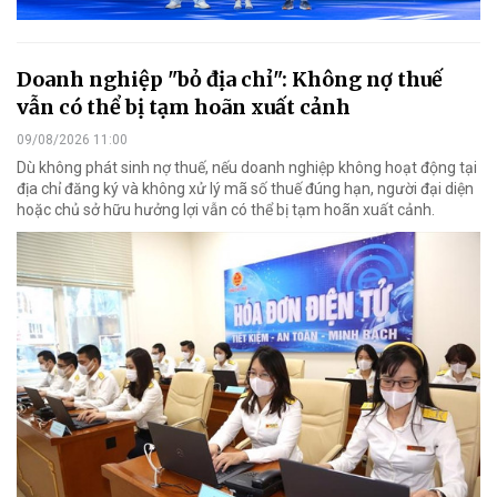
Doanh nghiệp "bỏ địa chỉ": Không nợ thuế
vẫn có thể bị tạm hoãn xuất cảnh
09/08/2026 11:00
Dù không phát sinh nợ thuế, nếu doanh nghiệp không hoạt động tại
địa chỉ đăng ký và không xử lý mã số thuế đúng hạn, người đại diện
hoặc chủ sở hữu hưởng lợi vẫn có thể bị tạm hoãn xuất cảnh.