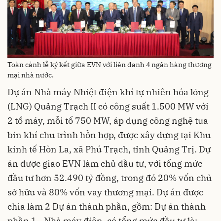
Toàn cảnh lễ ký kết giữa EVN với liên danh 4 ngân hàng thương
mại nhà nước.
Dự án Nhà máy Nhiệt điện khí tự nhiên hóa lỏng
(LNG) Quảng Trạch II có công suất 1.500 MW với
2 tổ máy, mỗi tổ 750 MW, áp dụng công nghệ tua
bin khí chu trình hỗn hợp, được xây dựng tại Khu
kinh tế Hòn La, xã Phú Trạch, tỉnh Quảng Trị. Dự
án được giao EVN làm chủ đầu tư, với tổng mức
đầu tư hơn 52.490 tỷ đồng, trong đó 20% vốn chủ
sở hữu và 80% vốn vay thương mại. Dự án được
chia làm 2 Dự án thành phần, gồm: Dự án thành
phần 1 - Nhà máy điện, có tổng mức đầu tư là: