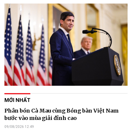
MỚI NHẤT
Phân bón Cà Mau cùng Bóng bàn Việt Nam
bước vào mùa giải đỉnh cao
09/08/2026 12:49