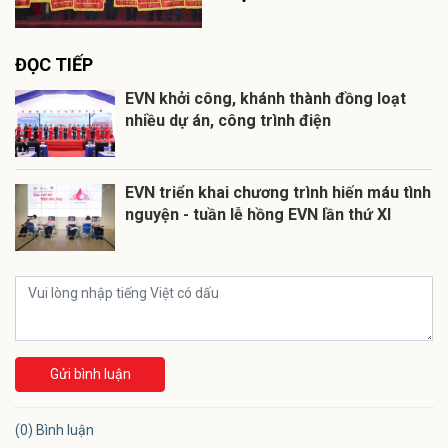
ĐỌC TIẾP
EVN khởi công, khánh thành đồng loạt
nhiều dự án, công trình điện
EVN triển khai chương trình hiến máu tình
nguyện - tuần lễ hồng EVN lần thứ XI
Gửi bình luận
(0) Bình luận