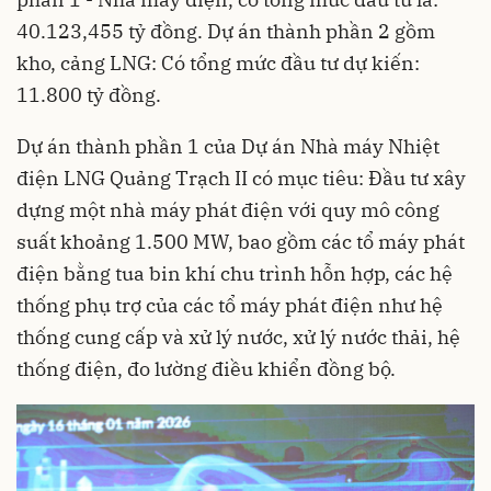
40.123,455 tỷ đồng. Dự án thành phần 2 gồm
kho, cảng LNG: Có tổng mức đầu tư dự kiến:
11.800 tỷ đồng.
Dự án thành phần 1 của Dự án Nhà máy Nhiệt
điện LNG Quảng Trạch II có mục tiêu: Đầu tư xây
dựng một nhà máy phát điện với quy mô công
suất khoảng 1.500 MW, bao gồm các tổ máy phát
điện bằng tua bin khí chu trình hỗn hợp, các hệ
thống phụ trợ của các tổ máy phát điện như hệ
thống cung cấp và xử lý nước, xử lý nước thải, hệ
thống điện, đo lường điều khiển đồng bộ.