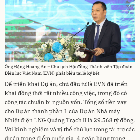
Ông Đặng Hoàng An – Chủ tịch Hội đồng Thành viên Tập đoàn
Điện lực Việt Nam (EVN) phát biểu tại lễ ký kết
Để triển khai Dự án, chủ đầu tư là EVN đã triển
khai đồng thời rất nhiều công việc, trong đó có
công tác chuẩn bị nguồn vốn. Tổng số tiền vay
cho Dự án thành phần 1 của Dự án Nhà máy
Nhiệt điện LNG Quảng Trạch II là 29.568 tỷ đồng.
Với kinh nghiệm và vị thế chủ lực trong tài trợ các
dự án trọng điểm quốc gia, 4 ngân hàng trong