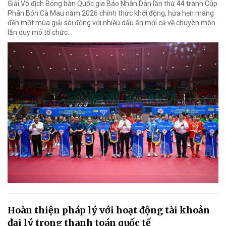
Giải Vô địch Bóng bàn Quốc gia Báo Nhân Dân lần thứ 44 tranh Cúp
Phân Bón Cà Mau năm 2026 chính thức khởi động, hứa hẹn mang
đến một mùa giải sôi động với nhiều dấu ấn mới cả về chuyên môn
lẫn quy mô tổ chức.
Hoàn thiện pháp lý với hoạt động tài khoản
đại lý trong thanh toán quốc tế