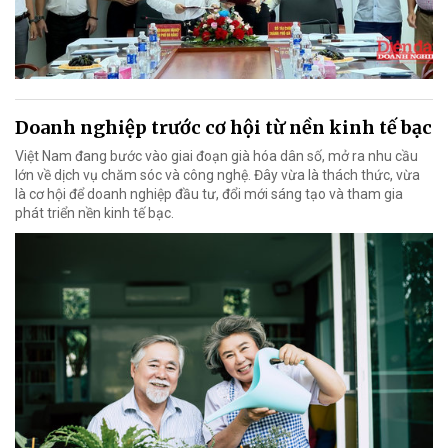
Doanh nghiệp trước cơ hội từ nền kinh tế bạc
Việt Nam đang bước vào giai đoạn già hóa dân số, mở ra nhu cầu
lớn về dịch vụ chăm sóc và công nghệ. Đây vừa là thách thức, vừa
là cơ hội để doanh nghiệp đầu tư, đổi mới sáng tạo và tham gia
phát triển nền kinh tế bạc.