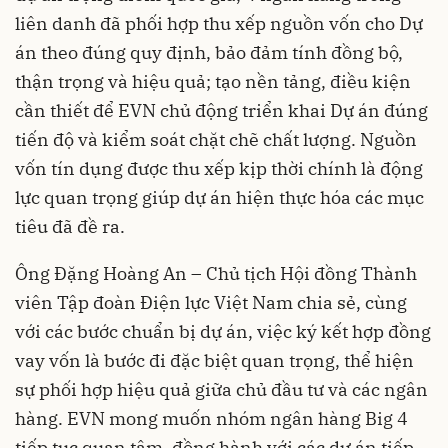
liên danh đã phối hợp thu xếp nguồn vốn cho Dự
án theo đúng quy định, bảo đảm tính đồng bộ,
thận trọng và hiệu quả; tạo nền tảng, điều kiện
cần thiết để EVN chủ động triển khai Dự án đúng
tiến độ và kiểm soát chặt chẽ chất lượng. Nguồn
vốn tín dụng được thu xếp kịp thời chính là động
lực quan trọng giúp dự án hiện thực hóa các mục
tiêu đã đề ra.
Ông Đặng Hoàng An – Chủ tịch Hội đồng Thành
viên Tập đoàn Điện lực Việt Nam chia sẻ, cùng
với các bước chuẩn bị dự án, việc ký kết hợp đồng
vay vốn là bước đi đặc biệt quan trọng, thể hiện
sự phối hợp hiệu quả giữa chủ đầu tư và các ngân
hàng. EVN mong muốn nhóm ngân hàng Big 4
tiếp tục quan tâm, đồng hành với các dự án tiếp