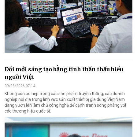
Đổi mới sáng tạo bằng tinh thần thấu hiểu
người Việt
09/08/2026 07:14
Không còn bó hẹp trong các sản phẩm truyền thống, các doanh
nghiệp nội địa trong lĩnh vực sản xuất thiết bị gia dụng Việt Nam
đang vươn lên làm chủ công nghệ để cạnh tranh sòng phẳng với
các thương hiệu quốc tế.