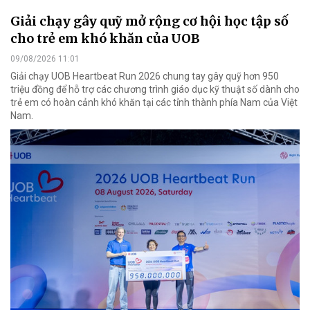
Giải chạy gây quỹ mở rộng cơ hội học tập số
cho trẻ em khó khăn của UOB
09/08/2026 11:01
Giải chạy UOB Heartbeat Run 2026 chung tay gây quỹ hơn 950
triệu đồng để hỗ trợ các chương trình giáo dục kỹ thuật số dành cho
trẻ em có hoàn cảnh khó khăn tại các tỉnh thành phía Nam của Việt
Nam.