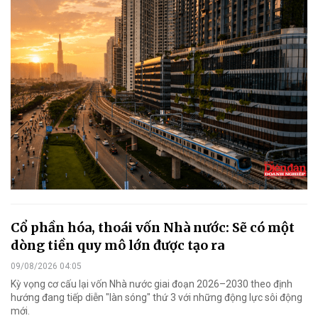
Cổ phần hóa, thoái vốn Nhà nước: Sẽ có một
dòng tiền quy mô lớn được tạo ra
09/08/2026 04:05
Kỳ vọng cơ cấu lại vốn Nhà nước giai đoạn 2026–2030 theo định
hướng đang tiếp diễn "làn sóng" thứ 3 với những động lực sôi động
mới.