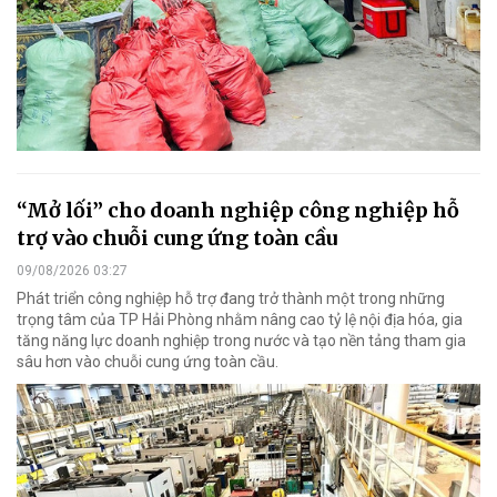
“Mở lối” cho doanh nghiệp công nghiệp hỗ
trợ vào chuỗi cung ứng toàn cầu
09/08/2026 03:27
Phát triển công nghiệp hỗ trợ đang trở thành một trong những
trọng tâm của TP Hải Phòng nhằm nâng cao tỷ lệ nội địa hóa, gia
tăng năng lực doanh nghiệp trong nước và tạo nền tảng tham gia
sâu hơn vào chuỗi cung ứng toàn cầu.