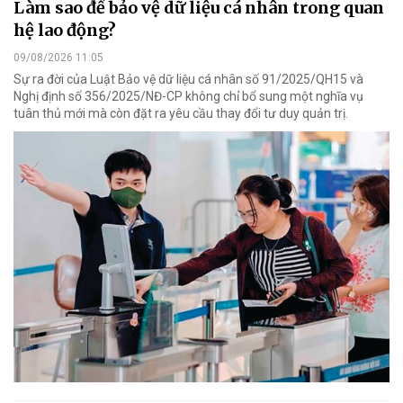
Làm sao để bảo vệ dữ liệu cá nhân trong quan
hệ lao động?
09/08/2026 11:05
Sự ra đời của Luật Bảo vệ dữ liệu cá nhân số 91/2025/QH15 và
Nghị định số 356/2025/NĐ-CP không chỉ bổ sung một nghĩa vụ
tuân thủ mới mà còn đặt ra yêu cầu thay đổi tư duy quản trị.