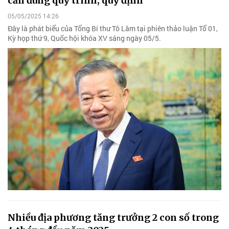
cần đúng quy trình, quy định
05/05/2025 14:26
Đây là phát biểu của Tổng Bí thư Tô Lâm tại phiên thảo luận Tổ 01,
Kỳ họp thứ 9, Quốc hội khóa XV sáng ngày 05/5.
Nhiều địa phương tăng trưởng 2 con số trong