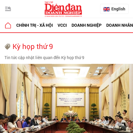
English
CHÍNH TRỊ - XÃ HỘI
VCCI
DOANH NGHIỆP
DOANH NHÂN
Kỳ họp thứ 9
Tin tức cập nhật liên quan đến Kỳ họp thứ 9