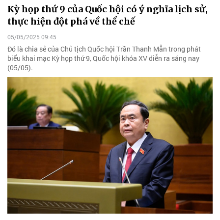
Kỳ họp thứ 9 của Quốc hội có ý nghĩa lịch sử,
thực hiện đột phá về thể chế
05/05/2025 09:45
Đó là chia sẻ của Chủ tịch Quốc hội Trần Thanh Mẫn trong phát
biểu khai mạc Kỳ họp thứ 9, Quốc hội khóa XV diễn ra sáng nay
(05/05).