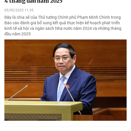
4 tháng đầu năm 2025
05/05/2025 11:35
Đây là chia sẻ của Thủ tướng Chính phủ Phạm Minh Chính trong
Báo cáo đánh giá bổ sung kết quả thực hiện kế hoạch phát triển
kinh tế-xã hội và ngân sách Nhà nước năm 2024 và những tháng
đầu năm 2025