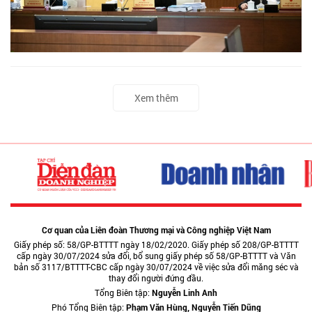
Xem thêm
Cơ quan của Liên đoàn Thương mại và Công nghiệp Việt Nam
Giấy phép số: 58/GP-BTTTT ngày 18/02/2020. Giấy phép số 208/GP-BTTTT
cấp ngày 30/07/2024 sửa đổi, bổ sung giấy phép số 58/GP-BTTTT và Văn
bản số 3117/BTTTT-CBC cấp ngày 30/07/2024 về việc sửa đổi măng séc và
thay đổi người đứng đầu.
Tổng Biên tập:
Nguyễn Linh Anh
Phó Tổng Biên tập:
Phạm Văn Hùng, Nguyễn Tiến Dũng