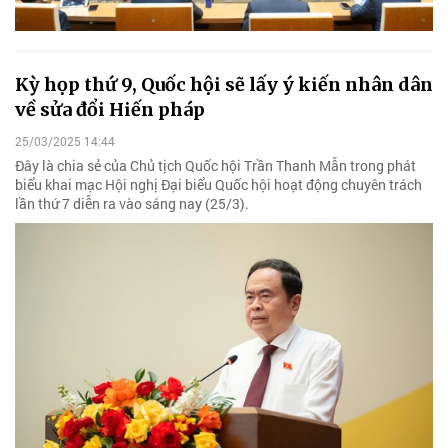
Kỳ họp thứ 9, Quốc hội sẽ lấy ý kiến nhân dân
về sửa đổi Hiến pháp
25/03/2025 14:44
Đây là chia sẻ của Chủ tịch Quốc hội Trần Thanh Mẫn trong phát
biểu khai mạc Hội nghị Đại biểu Quốc hội hoạt động chuyên trách
lần thứ 7 diễn ra vào sáng nay (25/3).