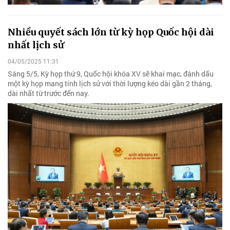
Nhiều quyết sách lớn từ kỳ họp Quốc hội dài
nhất lịch sử
04/05/2025 11:31
Sáng 5/5, Kỳ họp thứ 9, Quốc hội khóa XV sẽ khai mạc, đánh dấu
một kỳ họp mang tính lịch sử với thời lượng kéo dài gần 2 tháng,
dài nhất từ trước đến nay.