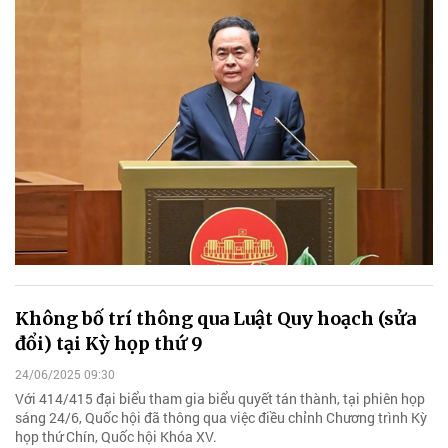
Không bố trí thông qua Luật Quy hoạch (sửa
đổi) tại Kỳ họp thứ 9
24/06/2025 09:30
Với 414/415 đại biểu tham gia biểu quyết tán thành, tại phiên họp
sáng 24/6, Quốc hội đã thông qua việc điều chỉnh Chương trình Kỳ
họp thứ Chín, Quốc hội Khóa XV.