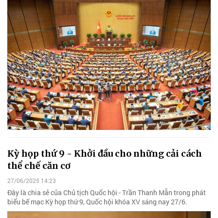
Kỳ họp thứ 9 - Khởi đầu cho những cải cách
thể chế căn cơ
27/06/2025 14:23
Đây là chia sẻ của Chủ tịch Quốc hội - Trần Thanh Mẫn trong phát
biểu bế mạc Kỳ họp thứ 9, Quốc hội khóa XV sáng nay 27/6.