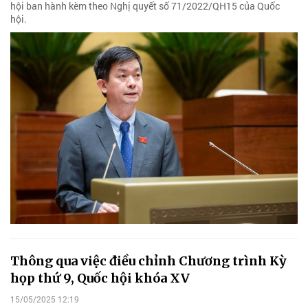
hội ban hành kèm theo Nghị quyết số 71/2022/QH15 của Quốc
hội.
Thông qua việc điều chỉnh Chương trình Kỳ
họp thứ 9, Quốc hội khóa XV
15/05/2025 12:19