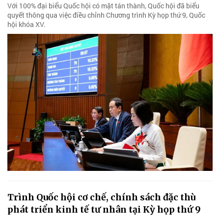
Với 100% đại biểu Quốc hội có mặt tán thành, Quốc hội đã biểu
quyết thông qua việc điều chỉnh Chương trình Kỳ họp thứ 9, Quốc
hội khóa XV.
Trình Quốc hội cơ chế, chính sách đặc thù
phát triển kinh tế tư nhân tại Kỳ họp thứ 9