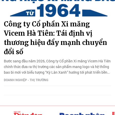
Công ty Cổ phần Xi măng
Vicem Hà Tiên: Tái định vị
thương hiệu đẩy mạnh chuyển
đổi số
Bước sang đầu năm 2026, Công ty Cổ phần Xi măng Vicem Hà Tiên
chính thức đưa ra thị trường các sản phẩm mang logo và hệ thống
bao bì mới với biểu tượng “Kỳ Lân Xanh” hướng tới phát triển bền
vững.
DOANH NGHIỆP - THỊ TRƯỜNG