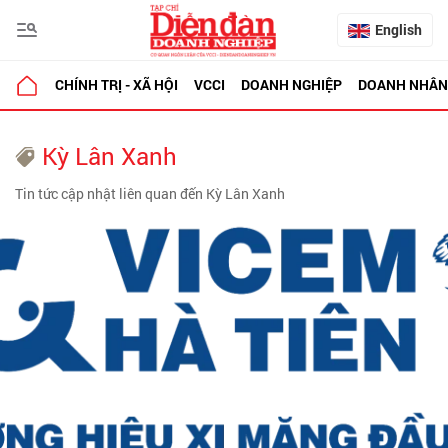
English
CHÍNH TRỊ - XÃ HỘI
VCCI
DOANH NGHIỆP
DOANH NHÂN
Kỳ Lân Xanh
Tin tức cập nhật liên quan đến Kỳ Lân Xanh