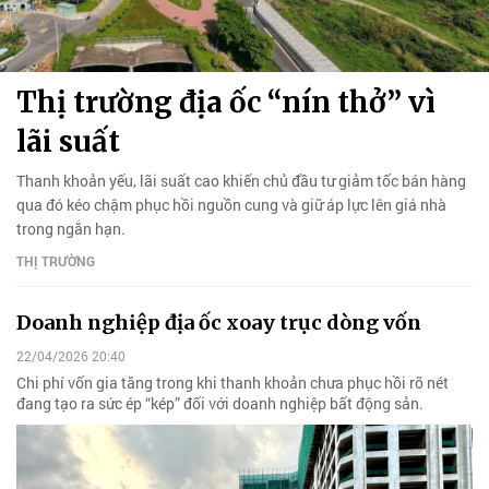
Thị trường địa ốc “nín thở” vì
lãi suất
Thanh khoản yếu, lãi suất cao khiến chủ đầu tư giảm tốc bán hàng
qua đó kéo chậm phục hồi nguồn cung và giữ áp lực lên giá nhà
trong ngắn hạn.
THỊ TRƯỜNG
Doanh nghiệp địa ốc xoay trục dòng vốn
22/04/2026 20:40
Chi phí vốn gia tăng trong khi thanh khoản chưa phục hồi rõ nét
đang tạo ra sức ép “kép” đối với doanh nghiệp bất động sản.