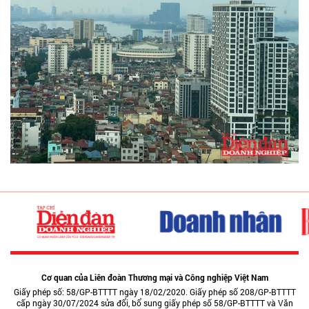
Cơ quan của Liên đoàn Thương mại và Công nghiệp Việt Nam
Giấy phép số: 58/GP-BTTTT ngày 18/02/2020. Giấy phép số 208/GP-BTTTT
cấp ngày 30/07/2024 sửa đổi, bổ sung giấy phép số 58/GP-BTTTT và Văn