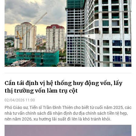
Cần tái định vị hệ thống huy động vốn, lấy
thị trường vốn làm trụ cột
02/04/2026 11:00
Phó Giáo sư, Tiến sĩ Trần Đình Thiên cho biết từ cuối năm 2025, các
nhà tư vấn chính sách đã nhận định dư địa chính sách tiền tệ hẹp,
nên năm 2026, xu hướng lãi suất đi lên là khó tránh khỏi.