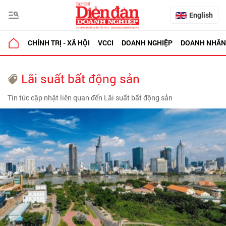
English
CHÍNH TRỊ - XÃ HỘI
VCCI
DOANH NGHIỆP
DOANH NHÂN
Lãi suất bất động sản
Tin tức cập nhật liên quan đến Lãi suất bất động sản