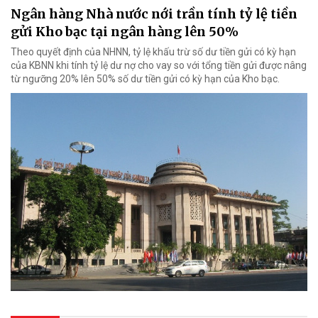
Ngân hàng Nhà nước nới trần tính tỷ lệ tiền
gửi Kho bạc tại ngân hàng lên 50%
Theo quyết định của NHNN, tỷ lệ khấu trừ số dư tiền gửi có kỳ hạn
của KBNN khi tính tỷ lệ dư nợ cho vay so với tổng tiền gửi được nâng
từ ngưỡng 20% lên 50% số dư tiền gửi có kỳ hạn của Kho bạc.