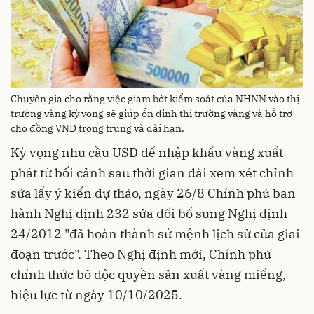
Chuyên gia cho rằng việc giảm bớt kiểm soát của NHNN vào thị
trường vàng kỳ vọng sẽ giúp ổn định thị trường vàng và hỗ trợ
cho đồng VND trong trung và dài hạn.
Kỳ vọng nhu cầu USD để nhập khẩu vàng xuất
phát từ bối cảnh sau thời gian dài xem xét chỉnh
sửa lấy ý kiến dự thảo, ngày 26/8 Chính phủ ban
hành Nghị định 232 sửa đổi bổ sung Nghị định
24/2012 "đã hoàn thành sứ mệnh lịch sử của giai
đoạn trước". Theo Nghị định mới, Chính phủ
chính thức bỏ độc quyền sản xuất vàng miếng,
hiệu lực từ ngày 10/10/2025.