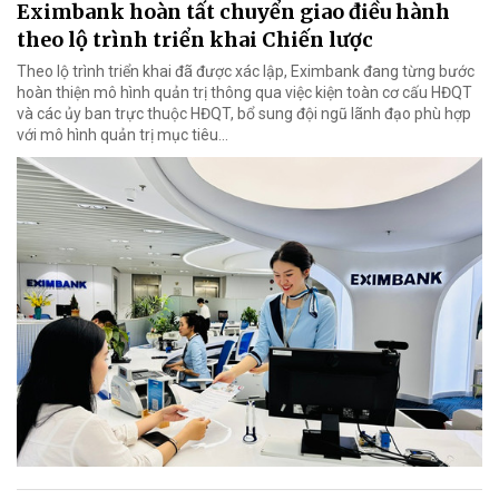
Eximbank hoàn tất chuyển giao điều hành
theo lộ trình triển khai Chiến lược
Theo lộ trình triển khai đã được xác lập, Eximbank đang từng bước
hoàn thiện mô hình quản trị thông qua việc kiện toàn cơ cấu HĐQT
và các ủy ban trực thuộc HĐQT, bổ sung đội ngũ lãnh đạo phù hợp
với mô hình quản trị mục tiêu...