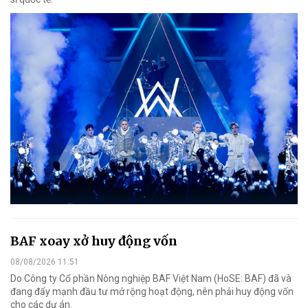
BAF xoay xở huy động vốn
08/08/2026 11:51
Do Công ty Cổ phần Nông nghiệp BAF Việt Nam (HoSE: BAF) đã và
đang đẩy mạnh đầu tư mở rộng hoạt động, nên phải huy động vốn
cho các dự án.