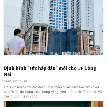
Định hình "sức hấp dẫn" mới cho TP Đồng
Nai
08/08/2026 14:01
TP Đồng Nai từ chuyển đổi tư duy chính quyền kiến tạo đến chiến
lược "chọn đại bàng thật" trong kỷ nguyên phát triển đô thị loại I và
trực thuộc Trung ương.