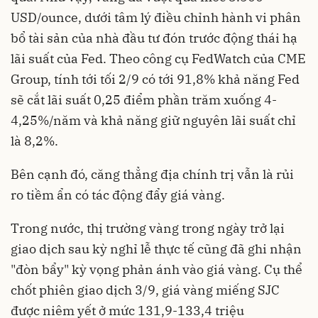
USD/ounce, dưới tâm lý điều chỉnh hành vi phân
bổ tài sản của nhà đầu tư đón trước động thái hạ
lãi suất của Fed. Theo công cụ FedWatch của CME
Group, tính tới tối 2/9 có tới 91,8% khả năng Fed
sẽ cắt lãi suất 0,25 điểm phần trăm xuống 4-
4,25%/năm và khả năng giữ nguyên lãi suất chỉ
là 8,2%.
Bên cạnh đó, căng thẳng địa chính trị vẫn là rủi
ro tiềm ẩn có tác động đẩy giá vàng.
Trong nước, thị trường vàng trong ngày trở lại
giao dịch sau kỳ nghỉ lễ thực tế cũng đã ghi nhận
"đòn bẩy" kỳ vọng phản ánh vào giá vàng. Cụ thể
chốt phiên giao dịch 3/9, giá vàng miếng SJC
được niêm yết ở mức 131,9-133,4 triệu