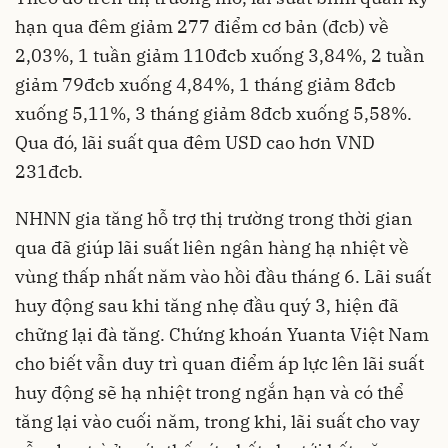
hạn qua đêm giảm 277 điểm cơ bản (đcb) về
2,03%, 1 tuần giảm 110đcb xuống 3,84%, 2 tuần
giảm 79đcb xuống 4,84%, 1 tháng giảm 8đcb
xuống 5,11%, 3 tháng giảm 8đcb xuống 5,58%.
Qua đó, lãi suất qua đêm USD cao hơn VND
231đcb.
NHNN gia tăng hỗ trợ thị trường trong thời gian
qua đã giúp lãi suất liên ngân hàng hạ nhiệt về
vùng thấp nhất năm vào hồi đầu tháng 6. Lãi suất
huy động sau khi tăng nhẹ đầu quý 3, hiện đã
chững lại đà tăng. Chứng khoán Yuanta Việt Nam
cho biết vẫn duy trì quan điểm áp lực lên lãi suất
huy động sẽ hạ nhiệt trong ngắn hạn và có thể
tăng lại vào cuối năm, trong khi, lãi suất cho vay