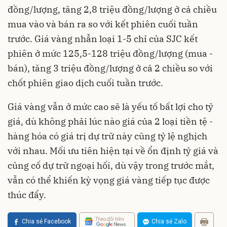
đồng/lượng, tăng 2,8 triệu đồng/lượng ở cả chiều
mua vào và bán ra so với kết phiên cuối tuần
trước. Giá vàng nhẫn loại 1-5 chỉ của SJC kết
phiên ở mức 125,5-128 triệu đồng/lượng (mua -
bán), tăng 3 triệu đồng/lượng ở cả 2 chiều so với
chốt phiên giao dịch cuối tuần trước.
Giá vàng vẫn ở mức cao sẽ là yếu tố bất lợi cho tỷ
giá, dù không phải lúc nào giá của 2 loại tiền tệ -
hàng hóa có giá trị dự trữ này cũng tỷ lệ nghịch
với nhau. Mối ưu tiên hiện tại về ổn định tỷ giá và
củng cố dự trữ ngoại hối, dù vậy trong trước mắt,
vẫn có thể khiến kỳ vọng giá vàng tiếp tục được
thúc đẩy.
Theo dõi trên
Chia sẻ Facebook
Chia sẻ Zalo