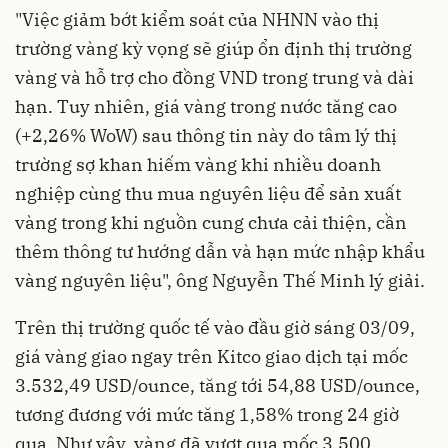
"Việc giảm bớt kiểm soát của NHNN vào thị
trường vàng kỳ vọng sẽ giúp ổn định thị trường
vàng và hỗ trợ cho đồng VND trong trung và dài
hạn. Tuy nhiên, giá vàng trong nước tăng cao
(+2,26% WoW) sau thông tin này do tâm lý thị
trường sợ khan hiếm vàng khi nhiều doanh
nghiệp cùng thu mua nguyên liệu để sản xuất
vàng trong khi nguồn cung chưa cải thiện, cần
thêm thông tư hướng dẫn và hạn mức nhập khẩu
vàng nguyên liệu", ông Nguyễn Thế Minh lý giải.
Trên thị trường quốc tế vào đầu giờ sáng 03/09,
giá vàng giao ngay trên Kitco giao dịch tại mốc
3.532,49 USD/ounce, tăng tới 54,88 USD/ounce,
tương đương với mức tăng 1,58% trong 24 giờ
qua. Như vậy, vàng đã vượt qua mốc 3.500