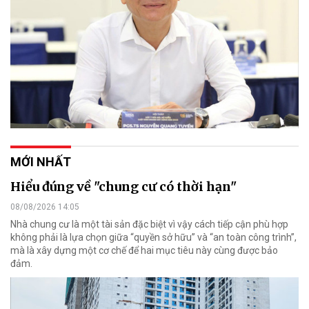
MỚI NHẤT
Hiểu đúng về "chung cư có thời hạn"
08/08/2026 14:05
Nhà chung cư là một tài sản đặc biệt vì vậy cách tiếp cận phù hợp
không phải là lựa chọn giữa “quyền sở hữu” và “an toàn công trình”,
mà là xây dựng một cơ chế để hai mục tiêu này cùng được bảo
đảm.