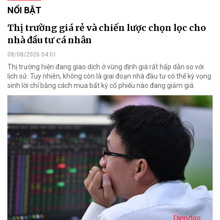
NỔI BẬT
Thị trường giá rẻ và chiến lược chọn lọc cho
nhà đầu tư cá nhân
08/08/2026 04:01
Thị trường hiện đang giao dịch ở vùng định giá rất hấp dẫn so với
lịch sử. Tuy nhiên, không còn là giai đoạn nhà đầu tư có thể kỳ vọng
sinh lời chỉ bằng cách mua bất kỳ cổ phiếu nào đang giảm giá.