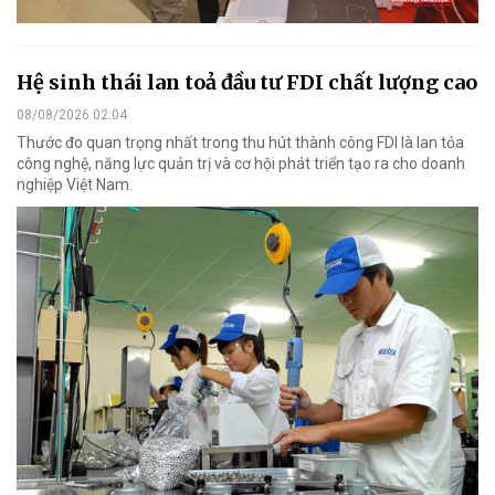
Hệ sinh thái lan toả đầu tư FDI chất lượng cao
08/08/2026 02:04
Thước đo quan trọng nhất trong thu hút thành công FDI là lan tỏa
công nghệ, năng lực quản trị và cơ hội phát triển tạo ra cho doanh
nghiệp Việt Nam.