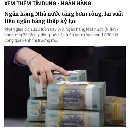
XEM THÊM TÍN DỤNG - NGÂN HÀNG
Ngân hàng Nhà nước tăng bơm ròng, lãi suất
liên ngân hàng thấp kỷ lục
Phiên giao dịch đầu tuần này 3/8, Ngân hàng Nhà nước (NHNN)
bơm ròng 23.067 tỷ đồng, nối tiếp tuần bơm ròng hơn 12.000 tỷ
đồng qua kênh thị trường mở.