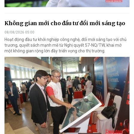
Không gian mới cho đầu tư đổi mới sáng tạo
08/08/2026 05:00
Hoạt động đầu tư khởi nghiệp công nghệ, đổi mới sáng tạo với chủ
trương, quyết sách mạnh mẽ từ Nghị quyết 57-NQ/TW, khai mở
một không gian rộng lớn đầy triển vọng cho thị trường.