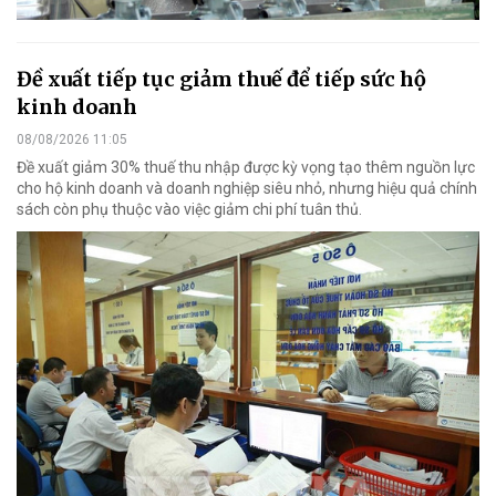
Đề xuất tiếp tục giảm thuế để tiếp sức hộ
kinh doanh
08/08/2026 11:05
Đề xuất giảm 30% thuế thu nhập được kỳ vọng tạo thêm nguồn lực
cho hộ kinh doanh và doanh nghiệp siêu nhỏ, nhưng hiệu quả chính
sách còn phụ thuộc vào việc giảm chi phí tuân thủ.