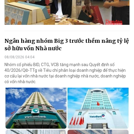
Ngân hàng nhóm Big 3 trước thềm nâng tỷ lệ
sở hữu vốn Nhà nước
08/08/2026 04:04
Nhóm cổ phiếu BID, CTG, VCB tăng mạnh sau Quyết định số
40/2026/QĐ-TTg về Tiêu chí phân loại doanh nghiệp để thực hiện
cơ cấu lại vốn nhà nước tại doanh nghiệp nhà nước, doanh nghiệp
có vốn nhà nước.