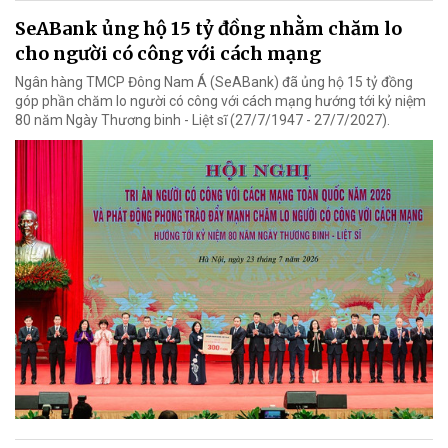
SeABank ủng hộ 15 tỷ đồng nhằm chăm lo
cho người có công với cách mạng
Ngân hàng TMCP Đông Nam Á (SeABank) đã ủng hộ 15 tỷ đồng
góp phần chăm lo người có công với cách mạng hướng tới kỷ niệm
80 năm Ngày Thương binh - Liệt sĩ (27/7/1947 - 27/7/2027).