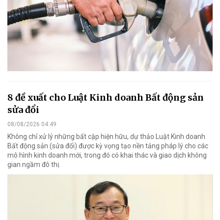
8 đề xuất cho Luật Kinh doanh Bất động sản
sửa đổi
08/08/2026 04:49
Không chỉ xử lý những bất cập hiện hữu, dự thảo Luật Kinh doanh
Bất động sản (sửa đổi) được kỳ vọng tạo nền tảng pháp lý cho các
mô hình kinh doanh mới, trong đó có khai thác và giao dịch không
gian ngầm đô thị.