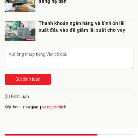
đang hạ dần
Thanh khoản ngân hàng và bình ổn lãi
suất đầu vào để giảm lãi suất cho vay
Gửi bình luận
(0) Bình luận
Xếp theo:
Số người thích
Thời gian