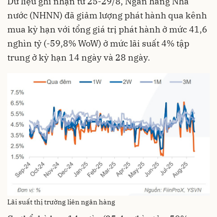
Dữ liệu ghi nhận từ 25-29/8, Ngân hàng Nhà
nước (NHNN) đã giảm lượng phát hành qua kênh
mua kỳ hạn với tổng giá trị phát hành ở mức 41,6
nghìn tỷ (-59,8% WoW) ở mức lãi suất 4% tập
trung ở kỳ hạn 14 ngày và 28 ngày.
Lãi suất thị trường liên ngân hàng