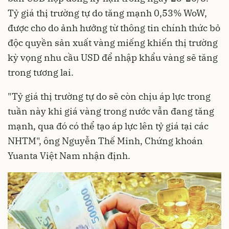
Tỷ giá thị trường tự do tăng mạnh 0,53% WoW,
được cho do ảnh hưởng từ thông tin chính thức bỏ
độc quyền sản xuất vàng miếng khiến thị trường
kỳ vọng nhu cầu USD để nhập khẩu vàng sẽ tăng
trong tương lai.
"Tỷ giá thị trường tự do sẽ còn chịu áp lực trong
tuần này khi giá vàng trong nước vẫn đang tăng
mạnh, qua đó có thể tạo áp lực lên tỷ giá tại các
NHTM", ông Nguyễn Thế Minh, Chứng khoán
Yuanta Việt Nam nhận định.