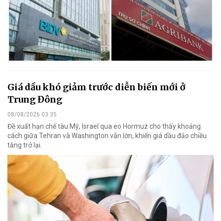
Giá dầu khó giảm trước diễn biến mới ở
Trung Đông
08/08/2026 03:35
Đề xuất hạn chế tàu Mỹ, Israel qua eo Hormuz cho thấy khoảng
cách giữa Tehran và Washington vẫn lớn, khiến giá dầu đảo chiều
tăng trở lại.