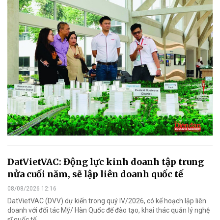
DatVietVAC: Động lực kinh doanh tập trung
nửa cuối năm, sẽ lập liên doanh quốc tế
08/08/2026 12:16
DatVietVAC (DVV) dự kiến trong quý IV/2026, có kế hoạch lập liên
doanh với đối tác Mỹ/ Hàn Quốc để đào tạo, khai thác quản lý nghệ
sĩ quốc tế.