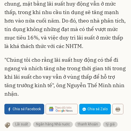
chung, mặt bằng lãi suất huy động vẫn ở mức
thấp, trong khi nhu cầu tín dụng sẽ tăng mạnh
hơn vào nửa cuối năm. Do đó, theo nhà phân tích,
tín dụng không những đạt mà có thể vượt mức
mục tiêu 16%, và việc duy trì lãi suất ở mức thấp
là khá thách thức với các NHTM.
"Chúng tôi cho rằng lãi suất huy động có thể đi
ngang và nhích tăng nhẹ trong thời gian tới trong
khi lãi suất cho vay vẫn ở vùng thấp để hỗ trợ
tăng trưởng kinh tế", ông Nguyễn Thế Minh nhìn
nhận.
Theo dõi trên
Chia sẻ Facebook
Chia sẻ Zalo
Lãi suất
Ngân hàng Nhà nước
thanh khoản
tỷ giá