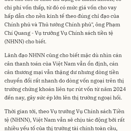
chi phí vốn thấp, từ đó có mức giá vốn cho vay
hấp dẫn cho nền kinh tế theo đúng chỉ đạo của
Chính phủ và Thủ tướng Chính phủ", ông Phạm
Chí Quang - Vụ trưởng Vụ Chính sách tiền tệ
(NHNN) cho biết.
Lãnh đạo NHNN cũng cho biết mặc dù nhìn cán
cân thanh toán của Việt Nam vẫn ổn định, cán
cân thương mại vẫn thặng dư nhưng dòng tiền
chuyển đổi rất nhanh do dòng vốn ngoại trên thị
trường chứng khoán liên tục rút vốn từ năm 2024
đến nay, gây sức ép lớn lên thị trường ngoại hối.
Thời gian tới, theo Vụ trưởng Vụ Chính sách Tiền
tệ (NHNN), Việt Nam vẫn sẽ chịu tác động bởi rất
nhiều yếu tố của thị trường tài chính toàn cầu,