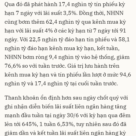
Qua đó đã phát hành 17,4 nghìn tỷ tín phiếu kỳ
hạn 7 ngày với lãi suất 3,5%. Đồng thời, NHNN
cũng bơm thêm 62,4 nghìn tỷ qua kênh mua kỳ
hạn với lãi suất 4% ở các kỳ hạn từ 7 ngày tới 91
ngày. Với 22,5 nghìn tỷ đáo hạn tín phiếu và 58,1
nghìn tỷ đáo hạn kênh mua kỳ hạn, kết tuần,
NHNN bơm ròng 9,4 nghìn tỷ vào hệ thống, giảm
76,6% so với tuần trước. Giá trị lưu hành trên
kênh mua kỳ hạn và tín phiếu lần lượt ở mức 94,6
nghìn tỷ và 17,4 nghìn tỷ tại cuối tuần trước.
Thanh khoản ổn định hơn sau ngày chốt quý với
ghi nhận diễn biến lãi suất liên ngân hàng tăng
mạnh đầu tuần tại ngày 30/6 với kỳ hạn qua đêm
lên tới 645%, 1 tuần 6,53%, tuy nhiên sau đó đã
giảm dần và kết tuần lãi suất liên ngân hàng kỳ