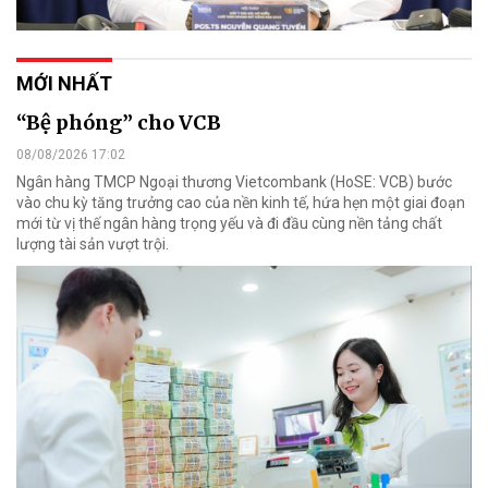
MỚI NHẤT
“Bệ phóng” cho VCB
08/08/2026 17:02
Ngân hàng TMCP Ngoại thương Vietcombank (HoSE: VCB) bước
vào chu kỳ tăng trưởng cao của nền kinh tế, hứa hẹn một giai đoạn
mới từ vị thế ngân hàng trọng yếu và đi đầu cùng nền tảng chất
lượng tài sản vượt trội.