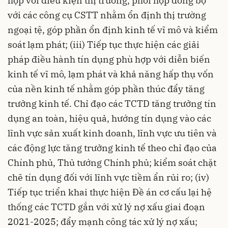
hợp với điều kiện thị trường, phối hợp đồng bộ
với các công cụ CSTT nhằm ổn định thị trường
ngoại tệ, góp phần ổn định kinh tế vĩ mô và kiểm
soát lạm phát; (iii) Tiếp tục thực hiện các giải
pháp điều hành tín dụng phù hợp với diễn biến
kinh tế vĩ mô, lạm phát và khả năng hấp thụ vốn
của nền kinh tế nhằm góp phần thúc đẩy tăng
trưởng kinh tế. Chỉ đạo các TCTD tăng trưởng tín
dụng an toàn, hiệu quả, hướng tín dụng vào các
lĩnh vực sản xuất kinh doanh, lĩnh vực ưu tiên và
các động lực tăng trưởng kinh tế theo chỉ đạo của
Chính phủ, Thủ tướng Chính phủ; kiểm soát chặt
chẽ tín dụng đối với lĩnh vực tiềm ẩn rủi ro; (iv)
Tiếp tục triển khai thực hiện Đề án cơ cấu lại hệ
thống các TCTD gắn với xử lý nợ xấu giai đoạn
2021-2025; đẩy mạnh công tác xử lý nợ xấu;