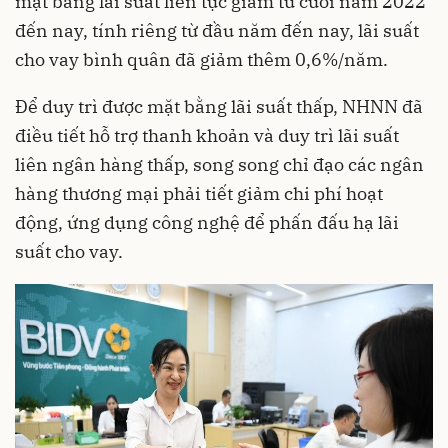
mặt bằng lãi suất liên tục giảm từ cuối năm 2022
đến nay, tính riêng từ đầu năm đến nay, lãi suất
cho vay bình quân đã giảm thêm 0,6%/năm.
Để duy trì được mặt bằng lãi suất thấp, NHNN đã
điều tiết hỗ trợ thanh khoản và duy trì lãi suất
liên ngân hàng thấp, song song chỉ đạo các ngân
hàng thương mại phải tiết giảm chi phí hoạt
động, ứng dụng công nghệ để phấn đấu hạ lãi
suất cho vay.