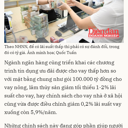
Theo NHNN, để có lãi suất thấp thì phải có sự đánh đổi, trong
đó có tỷ giá. Ảnh minh họa; Quốc Tuấn
Ngành ngân hàng cũng triển khai các chương
trình tín dụng ưu đãi được cho vay thấp hơn so
với mặt bằng chung như gói 100.000 tỷ đồng cho
vay nông, lâm thủy sản giảm tối thiểu 1-2% lãi
suất cho vay, hay chính sách cho vay nhà ở xã hội
cũng vừa được điều chỉnh giảm 0,2% lãi suất vay
xuống còn 5,9%/năm.
Những chính sách này đang góp phần giúp người