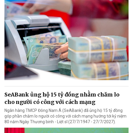
SeABank ủng hộ 15 tỷ đồng nhằm chăm lo
cho người có công với cách mạng
Ngân hàng TMCP Đông Nam Á (SeABank) đã ủng hộ 15 tỷ đồng
góp phần chăm lo người có công với cách mạng hướng tới kỷ niệm
80 năm Ngày Thương binh - Liệt sĩ (27/7/1947 - 27/7/2027).