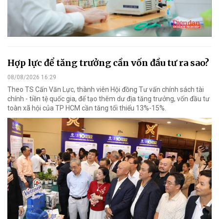
Hợp lực để tăng trưởng cần vốn đầu tư ra sao?
08/08/2026 16:29
Theo TS Cấn Văn Lực, thành viên Hội đồng Tư vấn chính sách tài
chính - tiền tệ quốc gia, để tạo thêm dư địa tăng trưởng, vốn đầu tư
toàn xã hội của TP HCM cần tăng tối thiểu 13%-15%.