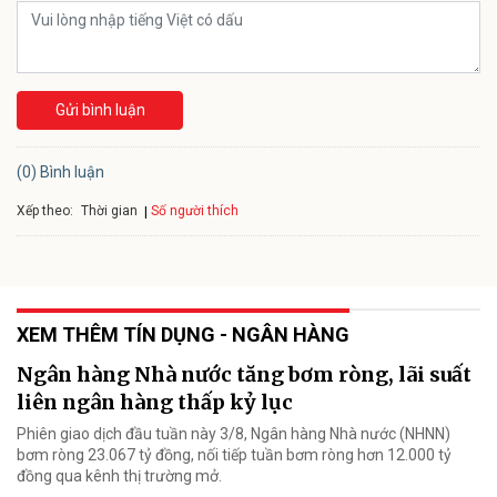
Gửi bình luận
(0) Bình luận
Xếp theo:
Số người thích
Thời gian
XEM THÊM TÍN DỤNG - NGÂN HÀNG
Ngân hàng Nhà nước tăng bơm ròng, lãi suất
liên ngân hàng thấp kỷ lục
Phiên giao dịch đầu tuần này 3/8, Ngân hàng Nhà nước (NHNN)
bơm ròng 23.067 tỷ đồng, nối tiếp tuần bơm ròng hơn 12.000 tỷ
đồng qua kênh thị trường mở.