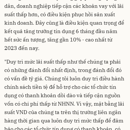
dân, doanh nghiệp tiếp cận các khoản vay với lãi
suất thấp hơn, có điều kiện phục hồi sản xuất
kinh doanh. Đây cũng là điều kiện quan trọng để
kết quả tăng trưởng tín dụng 6 tháng đầu năm
hết sức ấn tượng, tăng gần 10% - cao nhất từ
2023 đến nay.
"Duy trì mức lãi suất thấp như thế chúng ta phải
có những đánh đổi nhất định, trong đánh đổi đó
có vấn đề tỷ giá. Chúng tôi luôn duy trì điều hành
chính sách tiền tệ để hỗ trợ cho các tổ chức tín
dụng có thanh khoản dồi dào và tiếp cận nguồn
vốn có chi phí thấp từ NHNN. Vì vậy, mặt bằng lãi
suất VND của chúng ta trên thị trường liên ngân
hàng thời gian qua luôn duy trì mức thấp để đảm
bảo cho các tổ chức tín dụng có thanh khoản, có