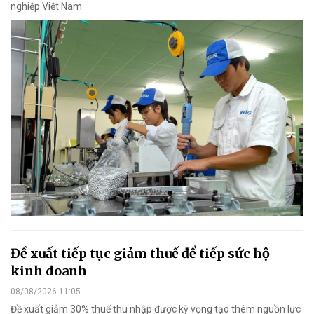
nghiệp Việt Nam.
Đề xuất tiếp tục giảm thuế để tiếp sức hộ
kinh doanh
08/08/2026 11:05
Đề xuất giảm 30% thuế thu nhập được kỳ vọng tạo thêm nguồn lực