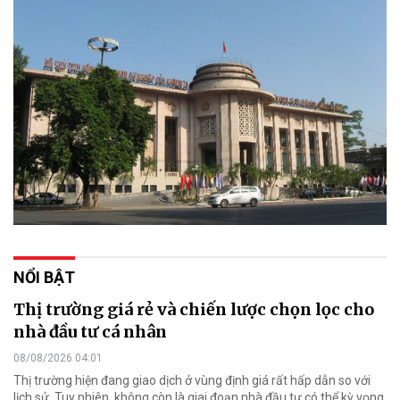
NỔI BẬT
Thị trường giá rẻ và chiến lược chọn lọc cho
nhà đầu tư cá nhân
08/08/2026 04:01
Thị trường hiện đang giao dịch ở vùng định giá rất hấp dẫn so với
lịch sử. Tuy nhiên, không còn là giai đoạn nhà đầu tư có thể kỳ vọng