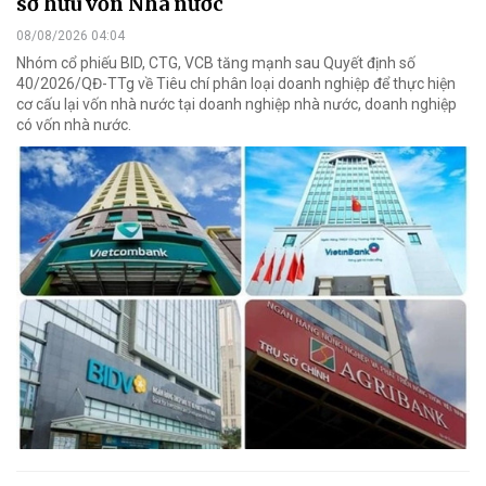
sở hữu vốn Nhà nước
08/08/2026 04:04
Nhóm cổ phiếu BID, CTG, VCB tăng mạnh sau Quyết định số
40/2026/QĐ-TTg về Tiêu chí phân loại doanh nghiệp để thực hiện
cơ cấu lại vốn nhà nước tại doanh nghiệp nhà nước, doanh nghiệp
có vốn nhà nước.