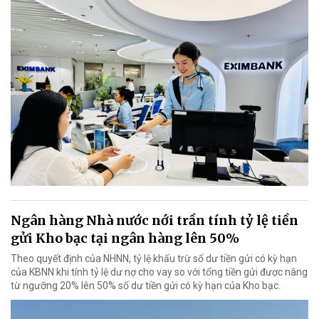
Ngân hàng Nhà nước nới trần tính tỷ lệ tiền
gửi Kho bạc tại ngân hàng lên 50%
Theo quyết định của NHNN, tỷ lệ khấu trừ số dư tiền gửi có kỳ hạn
của KBNN khi tính tỷ lệ dư nợ cho vay so với tổng tiền gửi được nâng
từ ngưỡng 20% lên 50% số dư tiền gửi có kỳ hạn của Kho bạc.