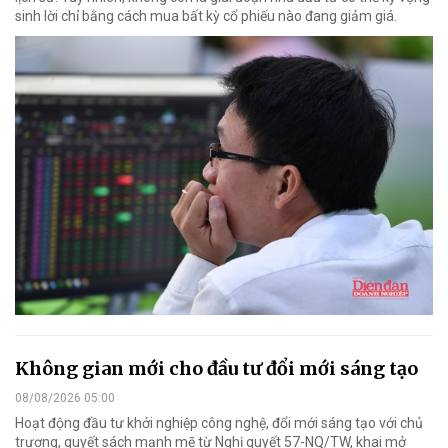
sinh lời chỉ bằng cách mua bất kỳ cổ phiếu nào đang giảm giá.
Không gian mới cho đầu tư đổi mới sáng tạo
08/08/2026 05:00
Hoạt động đầu tư khởi nghiệp công nghệ, đổi mới sáng tạo với chủ
trương, quyết sách mạnh mẽ từ Nghị quyết 57-NQ/TW, khai mở