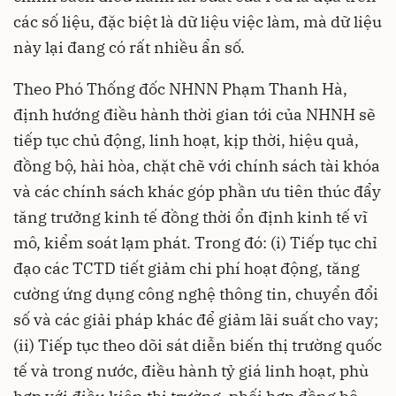
các số liệu, đặc biệt là dữ liệu việc làm, mà dữ liệu
này lại đang có rất nhiều ẩn số.
Theo Phó Thống đốc NHNN Phạm Thanh Hà,
định hướng điều hành thời gian tới của NHNH sẽ
tiếp tục chủ động, linh hoạt, kịp thời, hiệu quả,
đồng bộ, hài hòa, chặt chẽ với chính sách tài khóa
và các chính sách khác góp phần ưu tiên thúc đẩy
tăng trưởng kinh tế đồng thời ổn định kinh tế vĩ
mô, kiểm soát lạm phát. Trong đó: (i) Tiếp tục chỉ
đạo các TCTD tiết giảm chi phí hoạt động, tăng
cường ứng dụng công nghệ thông tin, chuyển đổi
số và các giải pháp khác để giảm lãi suất cho vay;
(ii) Tiếp tục theo dõi sát diễn biến thị trường quốc
tế và trong nước, điều hành tỷ giá linh hoạt, phù