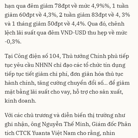
hạn qua đêm giảm 78đpt về mức 4,9%%, 1 tuần
giảm 60đpt về 4,3%, 2 tuần giảm 83đpt về 4, 3%
và 1 tháng giảm 50đpt về 4,4%. Qua đó, chênh
lệch lãi suất qua đêm VND-USD thu hẹp về mức
-0,3%.
Tại Công điện số 104, Thủ tướng Chính phủ tiếp
tục yêu cầu NHNN chỉ đạo các tổ chức tín dụng
tiếp tục tiết giảm chi phí, đơn giản hóa thủ tục
hành chính, tăng cường chuyển đổi số… để giảm
mặt bằng lãi suất cho vay, hỗ trợ cho sản xuất,
kinh doanh.
Với các chủ trương và diễn biến thị trường như
ghi nhận, ông Nguyễn Thế Minh, Giám đốc Phân
tích CTCK Yuanta Việt Nam cho rằng, nhìn