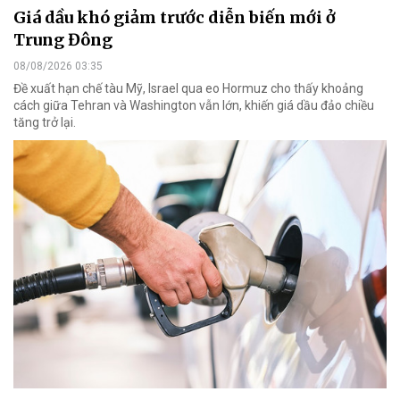
Giá dầu khó giảm trước diễn biến mới ở
Trung Đông
08/08/2026 03:35
Đề xuất hạn chế tàu Mỹ, Israel qua eo Hormuz cho thấy khoảng
cách giữa Tehran và Washington vẫn lớn, khiến giá dầu đảo chiều
tăng trở lại.