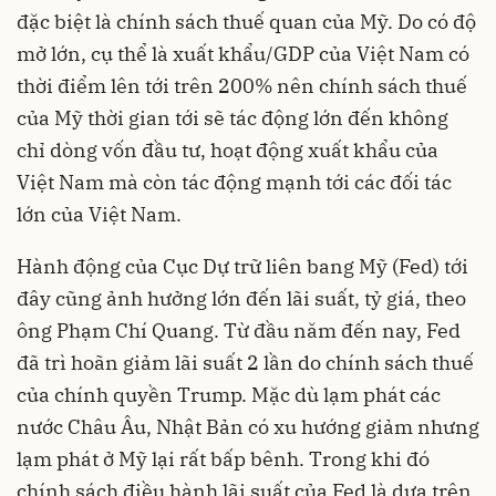
đặc biệt là chính sách thuế quan của Mỹ. Do có độ
mở lớn, cụ thể là xuất khẩu/GDP của Việt Nam có
thời điểm lên tới trên 200% nên chính sách thuế
của Mỹ thời gian tới sẽ tác động lớn đến không
chỉ dòng vốn đầu tư, hoạt động xuất khẩu của
Việt Nam mà còn tác động mạnh tới các đối tác
lớn của Việt Nam.
Hành động của Cục Dự trữ liên bang Mỹ (Fed) tới
đây cũng ảnh hưởng lớn đến lãi suất, tỷ giá, theo
ông Phạm Chí Quang. Từ đầu năm đến nay, Fed
đã trì hoãn giảm lãi suất 2 lần do chính sách thuế
của chính quyền Trump. Mặc dù lạm phát các
nước Châu Âu, Nhật Bản có xu hướng giảm nhưng
lạm phát ở Mỹ lại rất bấp bênh. Trong khi đó
chính sách điều hành lãi suất của Fed là dựa trên