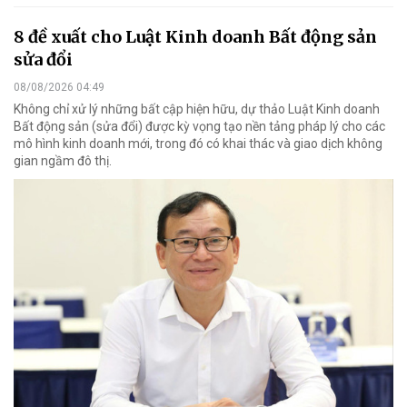
8 đề xuất cho Luật Kinh doanh Bất động sản
sửa đổi
08/08/2026 04:49
Không chỉ xử lý những bất cập hiện hữu, dự thảo Luật Kinh doanh
Bất động sản (sửa đổi) được kỳ vọng tạo nền tảng pháp lý cho các
mô hình kinh doanh mới, trong đó có khai thác và giao dịch không
gian ngầm đô thị.