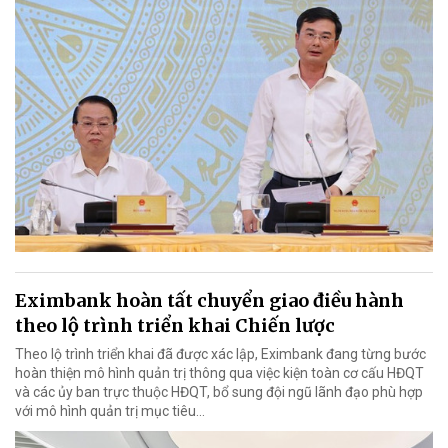
Eximbank hoàn tất chuyển giao điều hành
theo lộ trình triển khai Chiến lược
Theo lộ trình triển khai đã được xác lập, Eximbank đang từng bước
hoàn thiện mô hình quản trị thông qua việc kiện toàn cơ cấu HĐQT
và các ủy ban trực thuộc HĐQT, bổ sung đội ngũ lãnh đạo phù hợp
với mô hình quản trị mục tiêu...