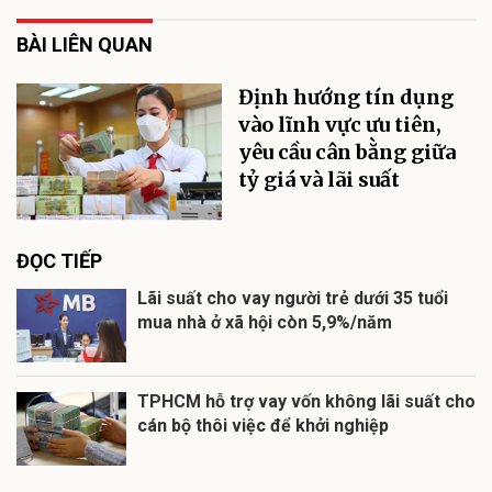
BÀI LIÊN QUAN
Định hướng tín dụng
vào lĩnh vực ưu tiên,
yêu cầu cân bằng giữa
tỷ giá và lãi suất
ĐỌC TIẾP
Lãi suất cho vay người trẻ dưới 35 tuổi
mua nhà ở xã hội còn 5,9%/năm
TPHCM hỗ trợ vay vốn không lãi suất cho
cán bộ thôi việc để khởi nghiệp