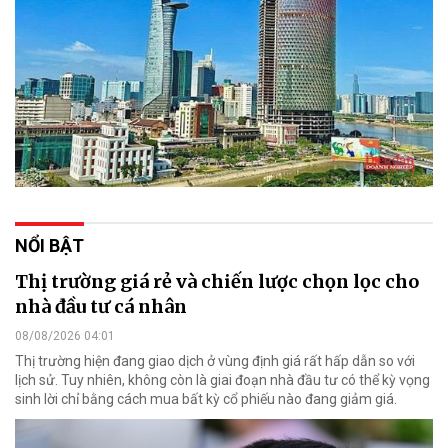
NỔI BẬT
Thị trường giá rẻ và chiến lược chọn lọc cho
nhà đầu tư cá nhân
08/08/2026 04:01
Thị trường hiện đang giao dịch ở vùng định giá rất hấp dẫn so với
lịch sử. Tuy nhiên, không còn là giai đoạn nhà đầu tư có thể kỳ vọng
sinh lời chỉ bằng cách mua bất kỳ cổ phiếu nào đang giảm giá.