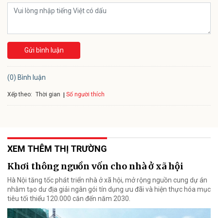
Gửi bình luận
(0) Bình luận
Xếp theo:
Số người thích
Thời gian
XEM THÊM THỊ TRƯỜNG
Khơi thông nguồn vốn cho nhà ở xã hội
Hà Nội tăng tốc phát triển nhà ở xã hội, mở rộng nguồn cung dự án
nhằm tạo dư địa giải ngân gói tín dụng ưu đãi và hiện thực hóa mục
tiêu tối thiểu 120.000 căn đến năm 2030.