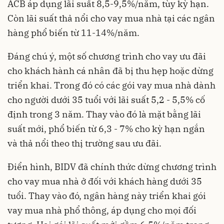
ACB áp dụng lãi suất 8,5-9,5%/năm, tùy kỳ hạn.
Còn lãi suất thả nổi cho vay mua nhà tại các ngân
hàng phổ biến từ 11-14%/năm.
Đáng chú ý, một số chương trình cho vay ưu đãi
cho khách hành cá nhân đã bị thu hẹp hoặc dừng
triển khai. Trong đó có các gói vay mua nhà dành
cho người dưới 35 tuổi với lãi suất 5,2 - 5,5% cố
định trong 3 năm. Thay vào đó là mặt bằng lãi
suất mới, phổ biến từ 6,3 - 7% cho kỳ hạn ngắn
và thả nổi theo thị trường sau ưu đãi.
Điển hình, BIDV đã chính thức dừng chương trình
cho vay mua nhà ở đối với khách hàng dưới 35
tuổi. Thay vào đó, ngân hàng này triển khai gói
vay mua nhà phổ thông, áp dụng cho mọi đối