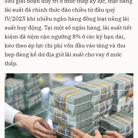
Sau giai đoạn duy trì ở mức thấp kỷ lục, mặt bằng
lãi suất đã chính thức đảo chiều từ đầu quý
IV/2025 khi nhiều ngân hàng đồng loạt nâng lãi
suất huy động. Tại một số ngân hàng, lãi suất tiết
kiệm đã tiệm cận ngưỡng 8% ở các kỳ hạn dài,
kéo theo áp lực chi phí vốn đầu vào tăng và thu
hẹp đáng kể dư địa giữ lãi suất cho vay ở mức
thấp.