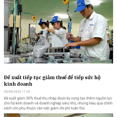
Đề xuất tiếp tục giảm thuế để tiếp sức hộ
kinh doanh
08/08/2026 11:05
Đề xuất giảm 30% thuế thu nhập được kỳ vọng tạo thêm nguồn lực
cho hộ kinh doanh và doanh nghiệp siêu nhỏ, nhưng hiệu quả chính
sách còn phụ thuộc vào việc giảm chi phí tuân thủ.