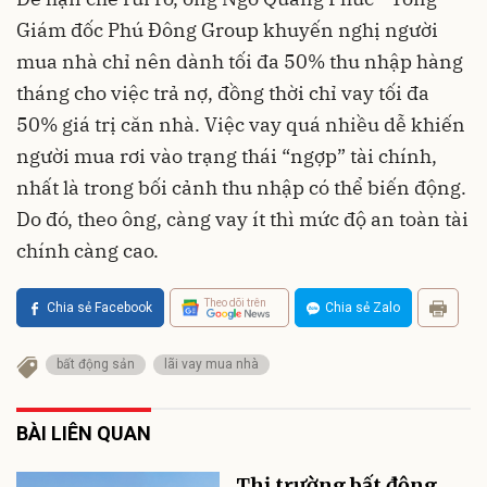
Giám đốc Phú Đông Group khuyến nghị người
mua nhà chỉ nên dành tối đa 50% thu nhập hàng
tháng cho việc trả nợ, đồng thời chỉ vay tối đa
50% giá trị căn nhà. Việc vay quá nhiều dễ khiến
người mua rơi vào trạng thái “ngợp” tài chính,
nhất là trong bối cảnh thu nhập có thể biến động.
Do đó, theo ông, càng vay ít thì mức độ an toàn tài
chính càng cao.
Theo dõi trên
Chia sẻ Facebook
Chia sẻ Zalo
bất động sản
lãi vay mua nhà
BÀI LIÊN QUAN
Thị trường bất động