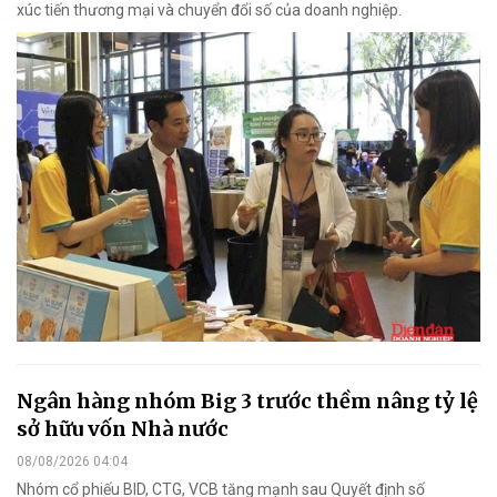
xúc tiến thương mại và chuyển đổi số của doanh nghiệp.
Ngân hàng nhóm Big 3 trước thềm nâng tỷ lệ
sở hữu vốn Nhà nước
08/08/2026 04:04
Nhóm cổ phiếu BID, CTG, VCB tăng mạnh sau Quyết định số