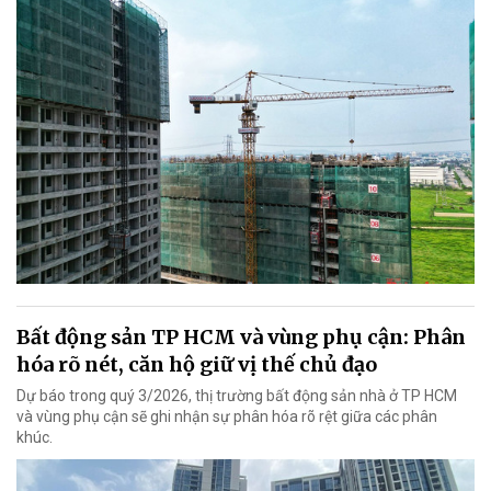
Bất động sản TP HCM và vùng phụ cận: Phân
hóa rõ nét, căn hộ giữ vị thế chủ đạo
Dự báo trong quý 3/2026, thị trường bất động sản nhà ở TP HCM
và vùng phụ cận sẽ ghi nhận sự phân hóa rõ rệt giữa các phân
khúc.