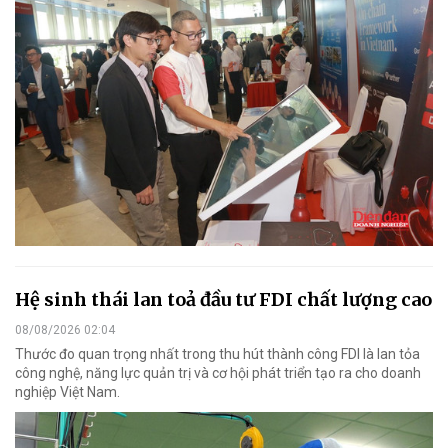
Hệ sinh thái lan toả đầu tư FDI chất lượng cao
08/08/2026 02:04
Thước đo quan trọng nhất trong thu hút thành công FDI là lan tỏa
công nghệ, năng lực quản trị và cơ hội phát triển tạo ra cho doanh
nghiệp Việt Nam.