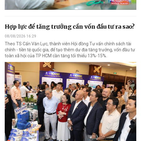
Hợp lực để tăng trưởng cần vốn đầu tư ra sao?
08/08/2026 16:29
Theo TS Cấn Văn Lực, thành viên Hội đồng Tư vấn chính sách tài
chính - tiền tệ quốc gia, để tạo thêm dư địa tăng trưởng, vốn đầu tư
toàn xã hội của TP HCM cần tăng tối thiểu 13%-15%.