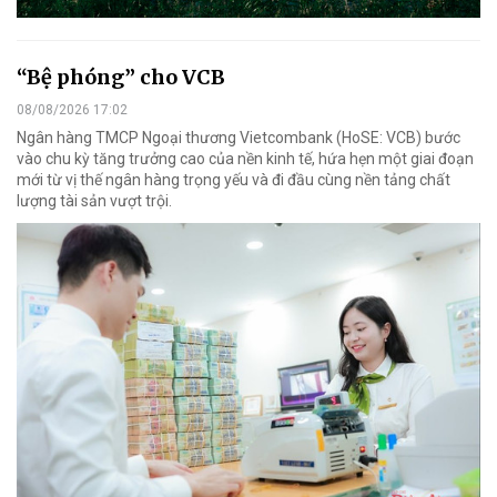
“Bệ phóng” cho VCB
08/08/2026 17:02
Ngân hàng TMCP Ngoại thương Vietcombank (HoSE: VCB) bước
vào chu kỳ tăng trưởng cao của nền kinh tế, hứa hẹn một giai đoạn
mới từ vị thế ngân hàng trọng yếu và đi đầu cùng nền tảng chất
lượng tài sản vượt trội.