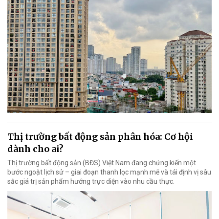
Thị trường bất động sản phân hóa: Cơ hội
dành cho ai?
Thị trường bất động sản (BĐS) Việt Nam đang chứng kiến một
bước ngoặt lịch sử – giai đoạn thanh lọc mạnh mẽ và tái định vị sâu
sắc giá trị sản phẩm hướng trực diện vào nhu cầu thực.