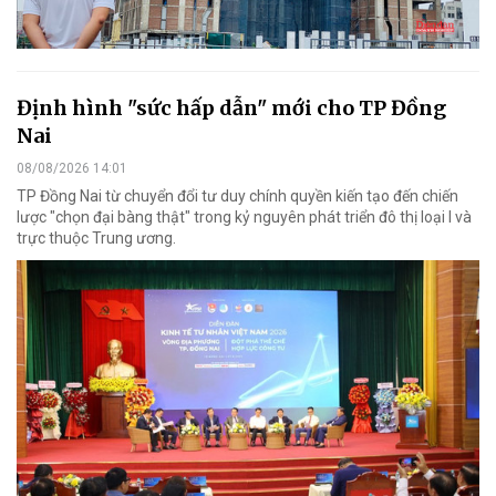
Định hình "sức hấp dẫn" mới cho TP Đồng
Nai
08/08/2026 14:01
TP Đồng Nai từ chuyển đổi tư duy chính quyền kiến tạo đến chiến
lược "chọn đại bàng thật" trong kỷ nguyên phát triển đô thị loại I và
trực thuộc Trung ương.