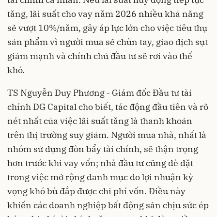
tăng, lãi suất cho vay năm 2026 nhiều khả năng
sẽ vượt 10%/năm, gây áp lực lớn cho việc tiêu thụ
sản phẩm vì người mua sẽ chùn tay, giao dịch sụt
giảm mạnh và chính chủ đầu tư sẽ rơi vào thế
khó.
TS Nguyễn Duy Phương - Giám đốc Đầu tư tài
chính DG Capital cho biết, tác động đầu tiên và rõ
nét nhất của việc lãi suất tăng là thanh khoản
trên thị trường suy giảm. Người mua nhà, nhất là
nhóm sử dụng đòn bẩy tài chính, sẽ thận trọng
hơn trước khi vay vốn; nhà đầu tư cũng dè dặt
trong việc mở rộng danh mục do lợi nhuận kỳ
vọng khó bù đắp được chi phí vốn. Điều này
khiến các doanh nghiệp bất động sản chịu sức ép