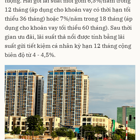
tượng. Hai gói lãi suất mới gồm 6,5%/năm trong
12 tháng (áp dụng cho khoản vay có thời hạn tối
thiểu 36 tháng) hoặc 7%/năm trong 18 tháng (áp
dụng cho khoản vay tối thiểu 60 tháng). Sau thời
gian ưu đãi, lãi suất thả nổi được tính bằng lãi
suất gửi tiết kiệm cá nhân kỳ hạn 12 tháng cộng
biên độ từ 4 - 4,5%.