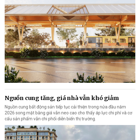
Nguồn cung tăng, giá nhà vẫn khó giảm
Nguồn cung bất động sản tiếp tục cải thiện trong nửa đầu năm
2026 song mặt bằng giá vẫn neo cao cho thấy áp lực chi phí và cơ
cấu sản phẩm vẫn chi phối diễn biến thị trường.