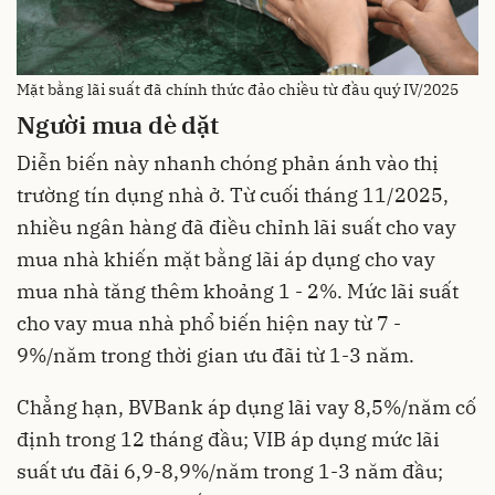
Mặt bằng lãi suất đã chính thức đảo chiều từ đầu quý IV/2025
Người mua dè dặt
Diễn biến này nhanh chóng phản ánh vào thị
trường tín dụng nhà ở. Từ cuối tháng 11/2025,
nhiều ngân hàng đã điều chỉnh lãi suất cho vay
mua nhà khiến mặt bằng lãi áp dụng cho vay
mua nhà tăng thêm khoảng 1 - 2%. Mức lãi suất
cho vay mua nhà phổ biến hiện nay từ 7 -
9%/năm trong thời gian ưu đãi từ 1-3 năm.
Chẳng hạn, BVBank áp dụng lãi vay 8,5%/năm cố
định trong 12 tháng đầu; VIB áp dụng mức lãi
suất ưu đãi 6,9-8,9%/năm trong 1-3 năm đầu;