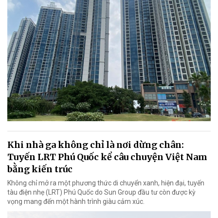
Khi nhà ga không chỉ là nơi dừng chân:
Tuyến LRT Phú Quốc kể câu chuyện Việt Nam
bằng kiến trúc
Không chỉ mở ra một phương thức di chuyển xanh, hiện đại, tuyến
tàu điện nhẹ (LRT) Phú Quốc do Sun Group đầu tư còn được kỳ
vọng mang đến một hành trình giàu cảm xúc.