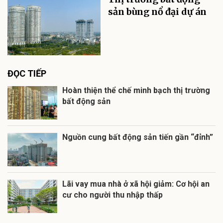
sản bùng nổ đại dự án
ĐỌC TIẾP
Hoàn thiện thể chế minh bạch thị trường
bất động sản
Nguồn cung bất động sản tiến gần “đỉnh”
Lãi vay mua nhà ở xã hội giảm: Cơ hội an
cư cho người thu nhập thấp