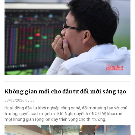
Không gian mới cho đầu tư đổi mới sáng tạo
08/08/2026 05:00
Hoạt động đầu tư khởi nghiệp công nghệ, đổi mới sáng tạo với chủ
trương, quyết sách mạnh mẽ từ Nghị quyết 57-NQ/TW, khai mở
một không gian rộng lớn đầy triển vọng cho thị trường.