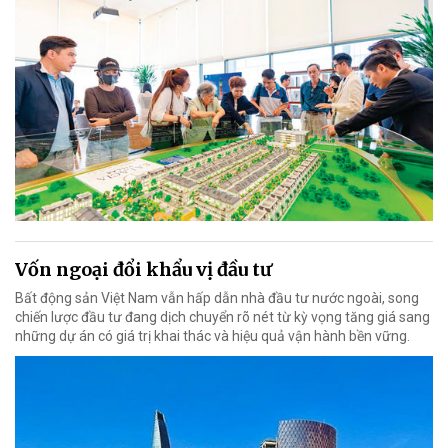
Vốn ngoại đổi khẩu vị đầu tư
Bất động sản Việt Nam vẫn hấp dẫn nhà đầu tư nước ngoài, song
chiến lược đầu tư đang dịch chuyển rõ nét từ kỳ vọng tăng giá sang
những dự án có giá trị khai thác và hiệu quả vận hành bền vững.