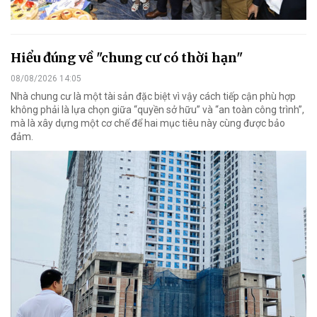
Hiểu đúng về "chung cư có thời hạn"
08/08/2026 14:05
Nhà chung cư là một tài sản đặc biệt vì vậy cách tiếp cận phù hợp
không phải là lựa chọn giữa “quyền sở hữu” và “an toàn công trình”,
mà là xây dựng một cơ chế để hai mục tiêu này cùng được bảo
đảm.