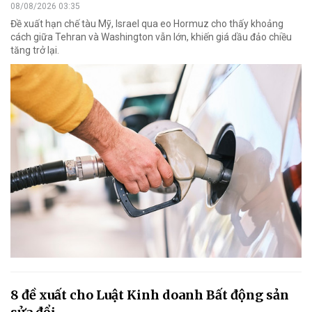
08/08/2026 03:35
Đề xuất hạn chế tàu Mỹ, Israel qua eo Hormuz cho thấy khoảng
cách giữa Tehran và Washington vẫn lớn, khiến giá dầu đảo chiều
tăng trở lại.
8 đề xuất cho Luật Kinh doanh Bất động sản