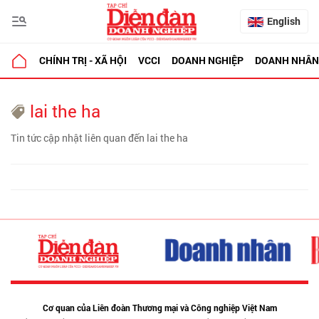
English
CHÍNH TRỊ - XÃ HỘI
VCCI
DOANH NGHIỆP
DOANH NHÂN
lai the ha
Tin tức cập nhật liên quan đến lai the ha
Cơ quan của Liên đoàn Thương mại và Công nghiệp Việt Nam