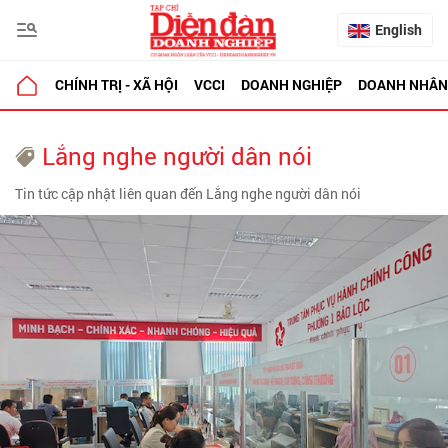
English
CHÍNH TRỊ - XÃ HỘI
VCCI
DOANH NGHIỆP
DOANH NHÂN
Lắng nghe người dân nói
Tin tức cập nhật liên quan đến Lắng nghe người dân nói