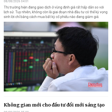
08/08/2026 04:01
Thị trường hiện đang giao dịch ở vùng định giá rất hấp dẫn so với
lịch sử. Tuy nhiên, không còn là giai đoạn nhà đầu tư có thể kỳ vọng
sinh lời chỉ bằng cách mua bất kỳ cổ phiếu nào đang giảm giá.
Không gian mới cho đầu tư đổi mới sáng tạo