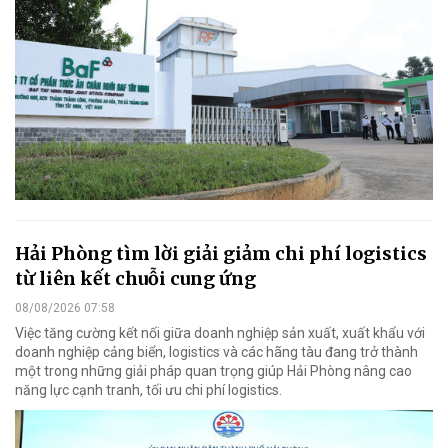
Hải Phòng tìm lời giải giảm chi phí logistics
từ liên kết chuỗi cung ứng
08/08/2026 07:58
Việc tăng cường kết nối giữa doanh nghiệp sản xuất, xuất khẩu với
doanh nghiệp cảng biển, logistics và các hãng tàu đang trở thành
một trong những giải pháp quan trọng giúp Hải Phòng nâng cao
năng lực cạnh tranh, tối ưu chi phí logistics.