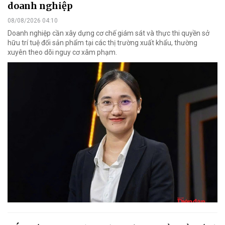
doanh nghiệp
08/08/2026 04:10
Doanh nghiệp cần xây dựng cơ chế giám sát và thực thi quyền sở
hữu trí tuệ đối sản phẩm tại các thị trường xuất khẩu, thường
xuyên theo dõi nguy cơ xâm phạm.