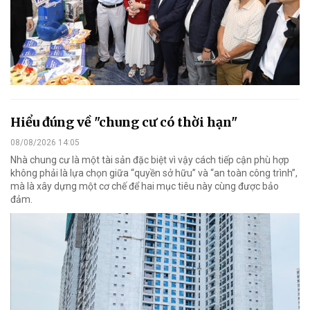
Hiểu đúng về "chung cư có thời hạn"
08/08/2026 14:05
Nhà chung cư là một tài sản đặc biệt vì vậy cách tiếp cận phù hợp
không phải là lựa chọn giữa “quyền sở hữu” và “an toàn công trình”,
mà là xây dựng một cơ chế để hai mục tiêu này cùng được bảo
đảm.