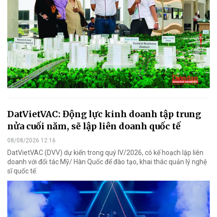
DatVietVAC: Động lực kinh doanh tập trung
nửa cuối năm, sẽ lập liên doanh quốc tế
08/08/2026 12:16
DatVietVAC (DVV) dự kiến trong quý IV/2026, có kế hoạch lập liên
doanh với đối tác Mỹ/ Hàn Quốc để đào tạo, khai thác quản lý nghệ
sĩ quốc tế.