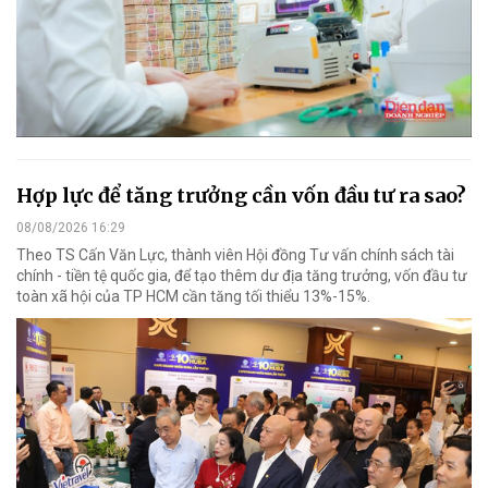
Hợp lực để tăng trưởng cần vốn đầu tư ra sao?
08/08/2026 16:29
Theo TS Cấn Văn Lực, thành viên Hội đồng Tư vấn chính sách tài
chính - tiền tệ quốc gia, để tạo thêm dư địa tăng trưởng, vốn đầu tư
toàn xã hội của TP HCM cần tăng tối thiểu 13%-15%.