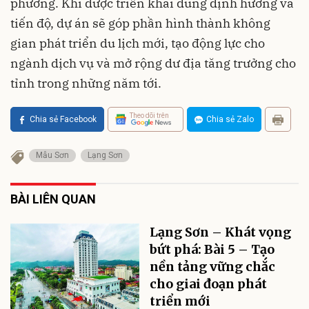
phương. Khi được triển khai đúng định hướng và
tiến độ, dự án sẽ góp phần hình thành không
gian phát triển du lịch mới, tạo động lực cho
ngành dịch vụ và mở rộng dư địa tăng trưởng cho
tỉnh trong những năm tới.
Theo dõi trên
Chia sẻ Facebook
Chia sẻ Zalo
Mẫu Sơn
Lạng Sơn
BÀI LIÊN QUAN
Lạng Sơn – Khát vọng
bứt phá: Bài 5 – Tạo
nền tảng vững chắc
cho giai đoạn phát
triển mới