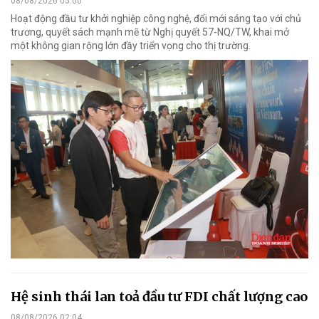
08/08/2026 05:00
Hoạt động đầu tư khởi nghiệp công nghệ, đổi mới sáng tạo với chủ
trương, quyết sách mạnh mẽ từ Nghị quyết 57-NQ/TW, khai mở
một không gian rộng lớn đầy triển vọng cho thị trường.
Hệ sinh thái lan toả đầu tư FDI chất lượng cao
08/08/2026 02:04