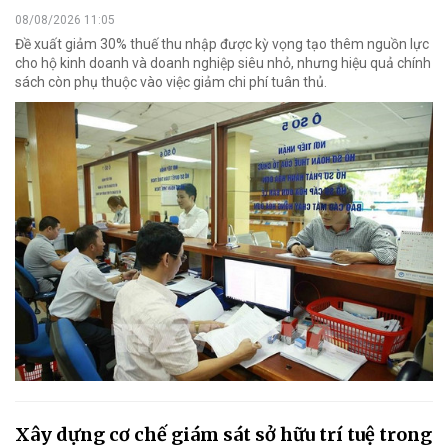
08/08/2026 11:05
Đề xuất giảm 30% thuế thu nhập được kỳ vọng tạo thêm nguồn lực
cho hộ kinh doanh và doanh nghiệp siêu nhỏ, nhưng hiệu quả chính
sách còn phụ thuộc vào việc giảm chi phí tuân thủ.
Xây dựng cơ chế giám sát sở hữu trí tuệ trong