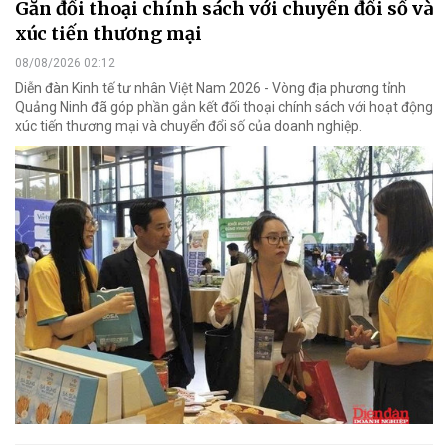
Gắn đối thoại chính sách với chuyển đổi số và
xúc tiến thương mại
08/08/2026 02:12
Diễn đàn Kinh tế tư nhân Việt Nam 2026 - Vòng địa phương tỉnh
Quảng Ninh đã góp phần gắn kết đối thoại chính sách với hoạt động
xúc tiến thương mại và chuyển đổi số của doanh nghiệp.