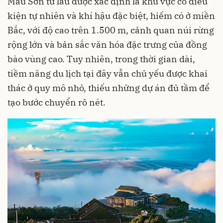
Mẫu Sơn từ lâu được xác định là khu vực có điều
kiện tự nhiên và khí hậu đặc biệt, hiếm có ở miền
Bắc, với độ cao trên 1.500 m, cảnh quan núi rừng
rộng lớn và bản sắc văn hóa đặc trưng của đồng
bào vùng cao. Tuy nhiên, trong thời gian dài,
tiềm năng du lịch tại đây vẫn chủ yếu được khai
thác ở quy mô nhỏ, thiếu những dự án đủ tầm để
tạo bước chuyển rõ nét.