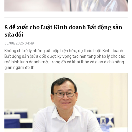
8 đề xuất cho Luật Kinh doanh Bất động sản
sửa đổi
08/08/2026 04:49
Không chỉ xử lý những bất cập hiện hữu, dự thảo Luật Kinh doanh
Bất động sản (sửa đổi) được kỳ vọng tạo nền tảng pháp lý cho các
mô hình kinh doanh mới, trong đó có khai thác và giao dịch không
gian ngầm đô thị.