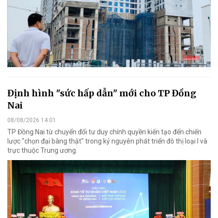
Định hình "sức hấp dẫn" mới cho TP Đồng
Nai
08/08/2026 14:01
TP Đồng Nai từ chuyển đổi tư duy chính quyền kiến tạo đến chiến
lược "chọn đại bàng thật" trong kỷ nguyên phát triển đô thị loại I và
trực thuộc Trung ương.