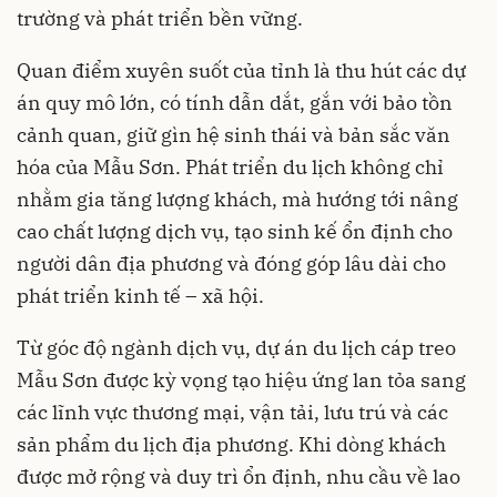
trường và phát triển bền vững.
Quan điểm xuyên suốt của tỉnh là thu hút các dự
án quy mô lớn, có tính dẫn dắt, gắn với bảo tồn
cảnh quan, giữ gìn hệ sinh thái và bản sắc văn
hóa của Mẫu Sơn. Phát triển du lịch không chỉ
nhằm gia tăng lượng khách, mà hướng tới nâng
cao chất lượng dịch vụ, tạo sinh kế ổn định cho
người dân địa phương và đóng góp lâu dài cho
phát triển kinh tế – xã hội.
Từ góc độ ngành dịch vụ, dự án du lịch cáp treo
Mẫu Sơn được kỳ vọng tạo hiệu ứng lan tỏa sang
các lĩnh vực thương mại, vận tải, lưu trú và các
sản phẩm du lịch địa phương. Khi dòng khách
được mở rộng và duy trì ổn định, nhu cầu về lao