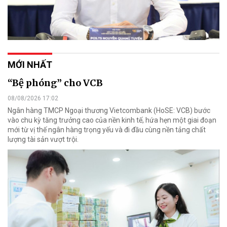
MỚI NHẤT
“Bệ phóng” cho VCB
08/08/2026 17:02
Ngân hàng TMCP Ngoại thương Vietcombank (HoSE: VCB) bước
vào chu kỳ tăng trưởng cao của nền kinh tế, hứa hẹn một giai đoạn
mới từ vị thế ngân hàng trọng yếu và đi đầu cùng nền tảng chất
lượng tài sản vượt trội.