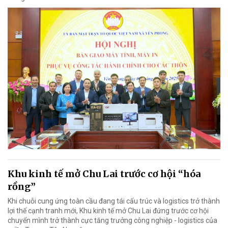
Khu kinh tế mở Chu Lai trước cơ hội “hóa
rồng”
Khi chuỗi cung ứng toàn cầu đang tái cấu trúc và logistics trở thành
lợi thế cạnh tranh mới, Khu kinh tế mở Chu Lai đứng trước cơ hội
chuyển mình trở thành cực tăng trưởng công nghiệp - logistics của