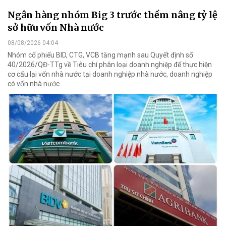
Ngân hàng nhóm Big 3 trước thềm nâng tỷ lệ
sở hữu vốn Nhà nước
08/08/2026 04:04
Nhóm cổ phiếu BID, CTG, VCB tăng mạnh sau Quyết định số
40/2026/QĐ-TTg về Tiêu chí phân loại doanh nghiệp để thực hiện
cơ cấu lại vốn nhà nước tại doanh nghiệp nhà nước, doanh nghiệp
có vốn nhà nước.