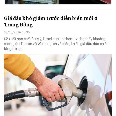
Giá dầu khó giảm trước diễn biến mới ở
Trung Đông
08/08/2026 03:35
Đề xuất hạn chế tàu Mỹ, Israel qua eo Hormuz cho thấy khoảng
cách giữa Tehran và Washington vẫn lớn, khiến giá dầu đảo chiều
tăng trở lại.