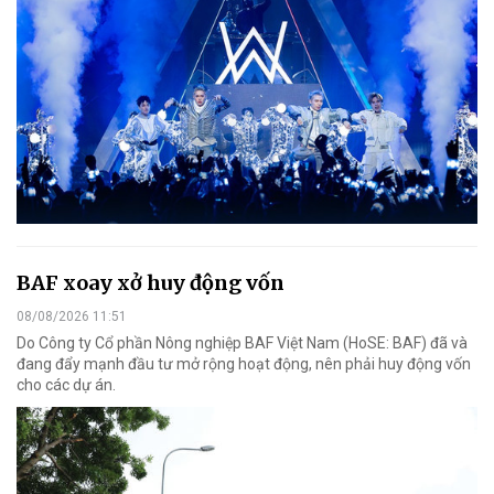
BAF xoay xở huy động vốn
08/08/2026 11:51
Do Công ty Cổ phần Nông nghiệp BAF Việt Nam (HoSE: BAF) đã và
đang đẩy mạnh đầu tư mở rộng hoạt động, nên phải huy động vốn
cho các dự án.