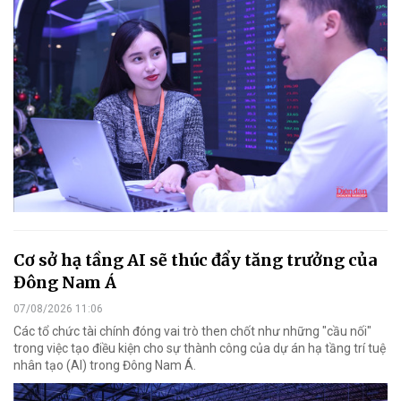
Cơ sở hạ tầng AI sẽ thúc đẩy tăng trưởng của
Đông Nam Á
07/08/2026 11:06
Các tổ chức tài chính đóng vai trò then chốt như những "cầu nối"
trong việc tạo điều kiện cho sự thành công của dự án hạ tầng trí tuệ
nhân tạo (AI) trong Đông Nam Á.