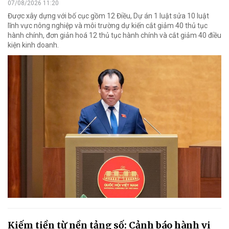
07/08/2026 11:20
Được xây dựng với bố cục gồm 12 Điều, Dự án 1 luật sửa 10 luật
lĩnh vực nông nghiệp và môi trường dự kiến cắt giảm 40 thủ tục
hành chính, đơn giản hoá 12 thủ tục hành chính và cắt giảm 40 điều
kiện kinh doanh.
Kiếm tiền từ nền tảng số: Cảnh báo hành vi