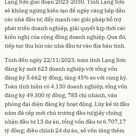
Lạng Sơn giai đoạn 2023-2030. Tỉnh Lạng Sơn
sẽ không ngừng kiến tạo để ngày càng hấp dẫn
các nhà đầu tư; đẩy mạnh các giải pháp hỗ trợ
phát triển doanh nghiệp, giải quyết kịp thời các
kiến nghị của cộng đồng doanh nghiệp. Qua đó,
tiếp tục thu hút các nhà đầu tư vào địa bàn tỉnh.
Tính đến ngày 22/11/2023, toàn tỉnh Lạng Sơn
đăng ký mới 623 doanh nghiệp với tổng vốn
đăng ký 5.662 tỷ đồng, tăng 45% so với cùng kỳ.
Toàn tỉnh hiện có 4.130 doanh nghiệp, tổng vốn
đăng ký 49.300 tỷ đồng, 785 chi nhánh, văn
phòng đại diện đăng ký hoạt động. Lũy kế từ đầu
năm đã cấp mới chủ trương đầu tư/giấy chứng
nhận đầu tư 13 dự án, tổng vốn đầu tư 6.707,17
tỷ đồng; điều chỉnh 24 dự án, số vốn tăng thêm