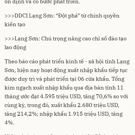
ổn định và có bước phát triển.
>>>
DDCI Lạng Sơn: “Đột phá” từ chính quyền
kiến tạo
>>>
Lạng Sơn: Chú trọng nâng cao chỉ số đào tạo
lao động
Theo báo cáo phát triển kinh tế - xã hội tỉnh Lạng
Sơn, hiện nay hoạt động xuất nhập khẩu tiếp tục
được duy trì và phát triển tại 06 cửa khẩu. Tổng
kim ngạch xuất nhập khẩu qua địa bàn tỉnh 11
tháng ước đạt 4.595 triệu USD, tăng 70,6% so với
cùng kỳ, trong đó, xuất khẩu 2.680 triệu USD,
tăng 214,2%; nhập khẩu 1.915 triệu USD, tăng
4%.