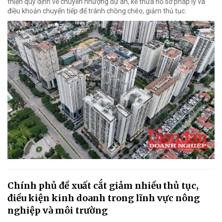
thiện quy định về chuyển nhượng dự án, kế thừa hồ sơ pháp lý và
điều khoản chuyển tiếp để tránh chồng chéo, giảm thủ tục.
Chính phủ đề xuất cắt giảm nhiều thủ tục,
điều kiện kinh doanh trong lĩnh vực nông
nghiệp và môi trường