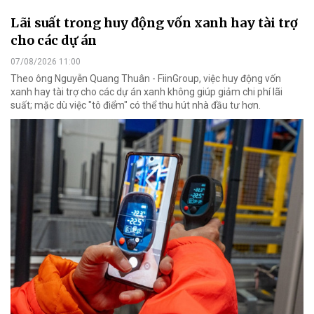
Lãi suất trong huy động vốn xanh hay tài trợ
cho các dự án
07/08/2026 11:00
Theo ông Nguyễn Quang Thuân - FiinGroup, việc huy động vốn
xanh hay tài trợ cho các dự án xanh không giúp giảm chi phí lãi
suất; mặc dù việc "tô điểm" có thể thu hút nhà đầu tư hơn.