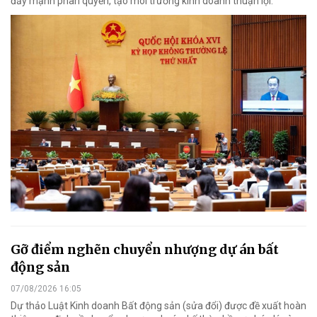
đẩy mạnh phân quyền, tạo môi trường kinh doanh thuận lợi.
Gỡ điểm nghẽn chuyển nhượng dự án bất
động sản
07/08/2026 16:05
Dự thảo Luật Kinh doanh Bất động sản (sửa đổi) được đề xuất hoàn