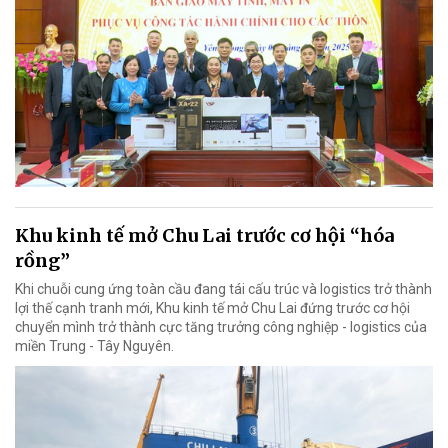
Khu kinh tế mở Chu Lai trước cơ hội “hóa
rồng”
Khi chuỗi cung ứng toàn cầu đang tái cấu trúc và logistics trở thành
lợi thế cạnh tranh mới, Khu kinh tế mở Chu Lai đứng trước cơ hội
chuyển mình trở thành cực tăng trưởng công nghiệp - logistics của
miền Trung - Tây Nguyên.