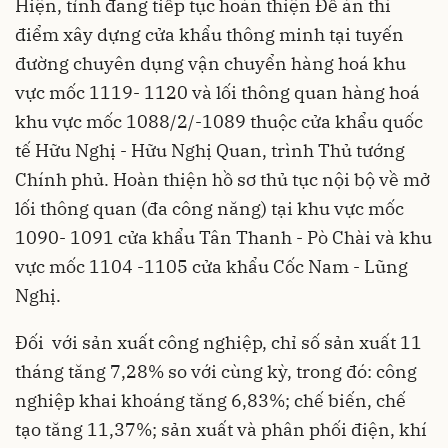
Hiện, tỉnh đang tiếp tục hoàn thiện Đề án thí
điểm xây dựng cửa khẩu thông minh tại tuyến
đường chuyên dụng vận chuyển hàng hoá khu
vực mốc 1119- 1120 và lối thông quan hàng hoá
khu vực mốc 1088/2/-1089 thuộc cửa khẩu quốc
tế Hữu Nghị - Hữu Nghị Quan, trình Thủ tướng
Chính phủ. Hoàn thiện hồ sơ thủ tục nội bộ về mở
lối thông quan (đa công năng) tại khu vực mốc
1090- 1091 cửa khẩu Tân Thanh - Pò Chài và khu
vực mốc 1104 -1105 cửa khẩu Cốc Nam - Lũng
Nghị.
Đối với sản xuất công nghiệp, chỉ số sản xuất 11
tháng tăng 7,28% so với cùng kỳ, trong đó: công
nghiệp khai khoáng tăng 6,83%; chế biến, chế
tạo tăng 11,37%; sản xuất và phân phối điện, khí