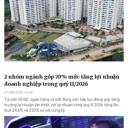
2 nhóm ngành góp 70% mức tăng lợi nhuận
doanh nghiệp trong quý II/2026
07/08/2026 16:00
Tại sàn HOSE, ngân hàng và bất động sản tiếp tục đóng góp tăng
trưởng lợi nhuận lớn nhất, với lợi nhuận ròng quý II/2026 tăng lần
lượt 24,6% và 232% so với cùng kỳ.