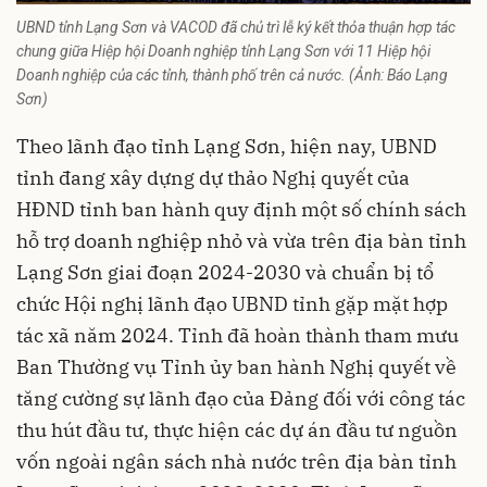
UBND tỉnh Lạng Sơn và VACOD đã chủ trì lễ ký kết thỏa thuận hợp tác
chung giữa Hiệp hội Doanh nghiệp tỉnh Lạng Sơn với 11 Hiệp hội
Doanh nghiệp của các tỉnh, thành phố trên cả nước. (Ảnh: Báo Lạng
Sơn)
Theo lãnh đạo tỉnh Lạng Sơn, hiện nay, UBND
tỉnh đang xây dựng dự thảo Nghị quyết của
HĐND tỉnh ban hành quy định một số chính sách
hỗ trợ doanh nghiệp nhỏ và vừa trên địa bàn tỉnh
Lạng Sơn giai đoạn 2024-2030 và chuẩn bị tổ
chức Hội nghị lãnh đạo UBND tỉnh gặp mặt hợp
tác xã năm 2024. Tỉnh đã hoàn thành tham mưu
Ban Thường vụ Tỉnh ủy ban hành Nghị quyết về
tăng cường sự lãnh đạo của Đảng đối với công tác
thu hút đầu tư, thực hiện các dự án đầu tư nguồn
vốn ngoài ngân sách nhà nước trên địa bàn tỉnh