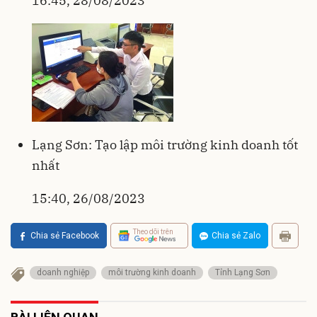
16:45, 28/08/2023
Lạng Sơn: Tạo lập môi trường kinh doanh tốt
nhất
15:40, 26/08/2023
Theo dõi trên
Chia sẻ Facebook
Chia sẻ Zalo
doanh nghiệp
môi trường kinh doanh
Tỉnh Lạng Sơn