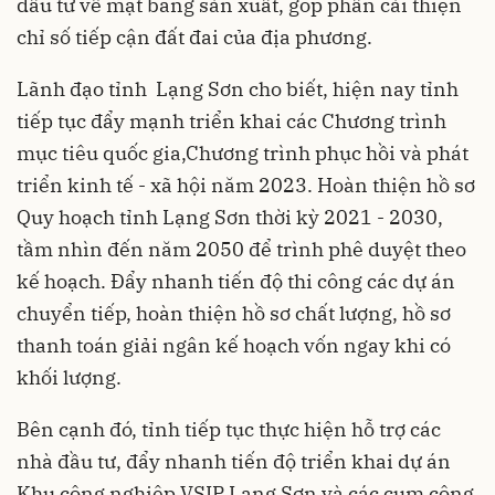
đầu tư về mặt bằng sản xuất, góp phần cải thiện
chỉ số tiếp cận đất đai của địa phương.
Lãnh đạo tỉnh Lạng Sơn cho biết, hiện nay tỉnh
tiếp tục đẩy mạnh triển khai các Chương trình
mục tiêu quốc gia,Chương trình phục hồi và phát
triển kinh tế - xã hội năm 2023. Hoàn thiện hồ sơ
Quy hoạch tỉnh Lạng Sơn thời kỳ 2021 - 2030,
tầm nhìn đến năm 2050 để trình phê duyệt theo
kế hoạch. Đẩy nhanh tiến độ thi công các dự án
chuyển tiếp, hoàn thiện hồ sơ chất lượng, hồ sơ
thanh toán giải ngân kế hoạch vốn ngay khi có
khối lượng.
Bên cạnh đó, tỉnh tiếp tục thực hiện hỗ trợ các
nhà đầu tư, đẩy nhanh tiến độ triển khai dự án
Khu công nghiệp VSIP Lạng Sơn và các cụm công