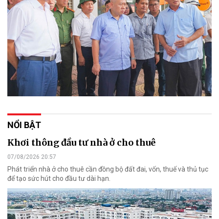
NỔI BẬT
Khơi thông đầu tư nhà ở cho thuê
07/08/2026 20:57
Phát triển nhà ở cho thuê cần đồng bộ đất đai, vốn, thuế và thủ tục
để tạo sức hút cho đầu tư dài hạn.