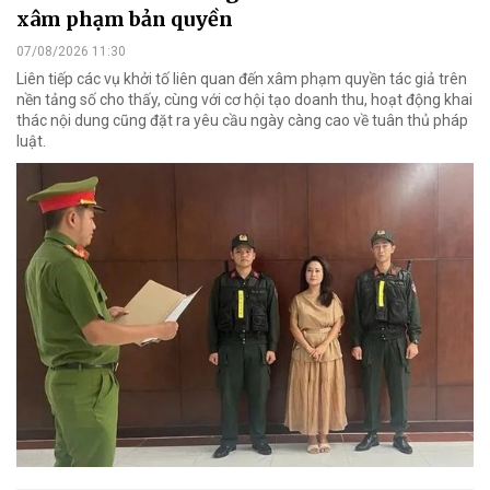
xâm phạm bản quyền
07/08/2026 11:30
Liên tiếp các vụ khởi tố liên quan đến xâm phạm quyền tác giả trên
nền tảng số cho thấy, cùng với cơ hội tạo doanh thu, hoạt động khai
thác nội dung cũng đặt ra yêu cầu ngày càng cao về tuân thủ pháp
luật.