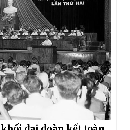
 khối đại đoàn kết toàn