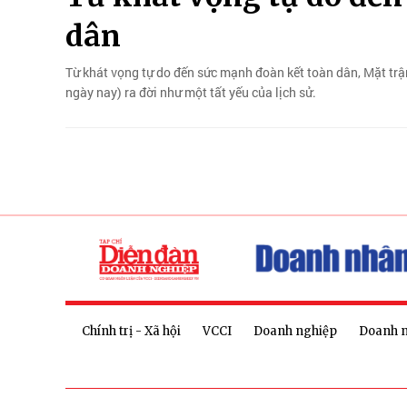
dân
Từ khát vọng tự do đến sức mạnh đoàn kết toàn dân, Mặt tr
ngày nay) ra đời như một tất yếu của lịch sử.
Chính trị - Xã hội
VCCI
Doanh nghiệp
Doanh 