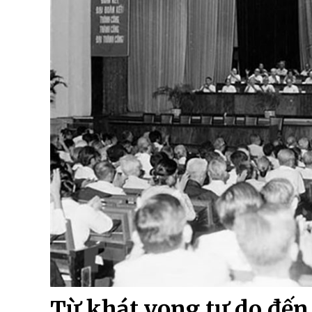
Từ khát vọng tự do đến