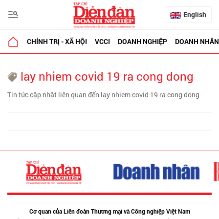
English
CHÍNH TRỊ - XÃ HỘI
VCCI
DOANH NGHIỆP
DOANH NHÂN
lay nhiem covid 19 ra cong dong
Tin tức cập nhật liên quan đến lay nhiem covid 19 ra cong dong
Cơ quan của Liên đoàn Thương mại và Công nghiệp Việt Nam