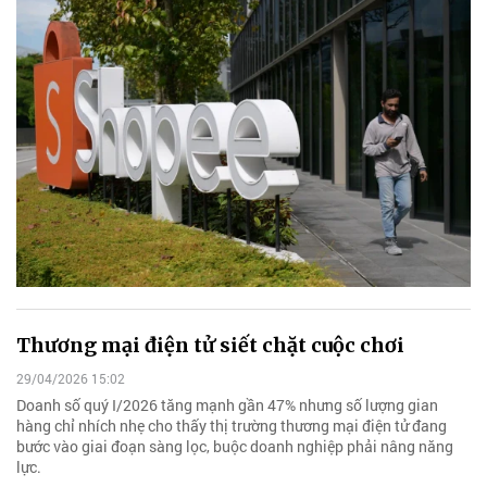
Thương mại điện tử siết chặt cuộc chơi
29/04/2026 15:02
Doanh số quý I/2026 tăng mạnh gần 47% nhưng số lượng gian
hàng chỉ nhích nhẹ cho thấy thị trường thương mại điện tử đang
bước vào giai đoạn sàng lọc, buộc doanh nghiệp phải nâng năng
lực.