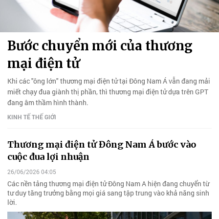
Bước chuyển mới của thương
mại điện tử
Khi các "ông lớn" thương mại điện tử tại Đông Nam Á vẫn đang mải
miết chạy đua giành thị phần, thì thương mại điện tử dựa trên GPT
đang âm thầm hình thành.
KINH TẾ THẾ GIỚI
Thương mại điện tử Đông Nam Á bước vào
cuộc đua lợi nhuận
26/06/2026 04:05
Các nền tảng thương mại điện tử Đông Nam A hiện đang chuyển từ
tư duy tăng trưởng bằng mọi giá sang tập trung vào khả năng sinh
lời.