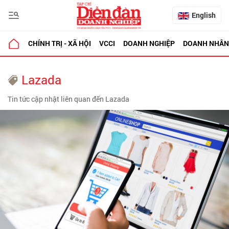
English
CHÍNH TRỊ - XÃ HỘI
VCCI
DOANH NGHIỆP
DOANH NHÂN
Lazada
Tin tức cập nhật liên quan đến Lazada