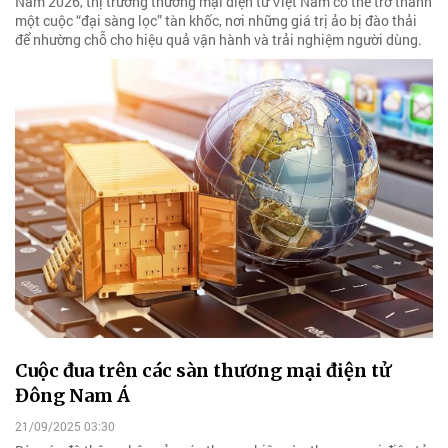
Năm 2026, thị trường thương mại điện tử Việt Nam có thể trở thành
một cuộc “đại sàng lọc” tàn khốc, nơi những giá trị ảo bị đào thải
để nhường chỗ cho hiệu quả vận hành và trải nghiệm người dùng.
Cuộc đua trên các sàn thương mại điện tử
Đông Nam Á
21/09/2025 03:30