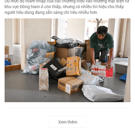
Dù mức độ thâm nhập của các thương hiệu vào thương mại điện tử
khu vực Đông Nam Á còn thấp, nhưng có nhiều tín hiệu cho thấy
người tiêu dùng đang sẵn sàng chi tiêu nhiều hơn.
Xem thêm