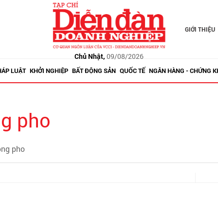
GIỚI THIỆU
Chủ Nhật,
09/08/2026
HÁP LUẬT
KHỞI NGHIỆP
BẤT ĐỘNG SẢN
QUỐC TẾ
NGÂN HÀNG - CHỨNG 
ng pho
uong pho