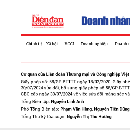
Chính trị - Xã hội
VCCI
Doanh nghiệp
Doanh 
Cơ quan của Liên đoàn Thương mại và Công nghiệp Việ
Giấy phép số: 58/GP-BTTTT ngày 18/02/2020. Giấy ph
30/07/2024 sửa đổi, bổ sung giấy phép số 58/GP-BTTT
CBC cấp ngày 30/07/2024 về việc sửa đổi măng séc và
Tổng Biên tập:
Nguyễn Linh Anh
Phó Tổng Biên tập:
Phạm Văn Hùng, Nguyễn Tiến Dũng
Tổng Thư ký tòa soạn:
Nguyễn Thị Thu Hương