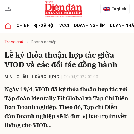
English
CHÍNH TRỊ - XÃ HỘI
VCCI
DOANH NGHIỆP
DOANH NH
bình luận
Trang chủ
Doanh nghiệp
Lễ ký thỏa thuận hợp tác giữa
VIOD và các đối tác đồng hành
MINH CHÂU - HOÀNG HƯNG
20/04/2022 02:00
Ngày 19/4, VIOD đã ký thỏa thuận hợp tác với
Tập đoàn Mentally Fit Global và Tạp Chí Diễn
Hủy
G
Đàn Doanh nghiệp. Theo đó, Tạp chí Diễn
đàn Doanh nghiệp sẽ là đơn vị bảo trợ truyền
thông cho VIOD...