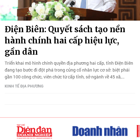
Điện Biên: Quyết sách tạo nền
hành chính hai cấp hiệu lực,
gần dân
Triển khai mô hình chính quyền địa phương hai cấp, tỉnh Điện Biên
đang tạo bước đi đột phá trong củng cố nhân lực cơ sở: biệt phái
gần 100 công chức, viên chức từ cấp tỉnh, sở ngành về 45 xã,
phường.
KINH TẾ ĐỊA PHƯƠNG