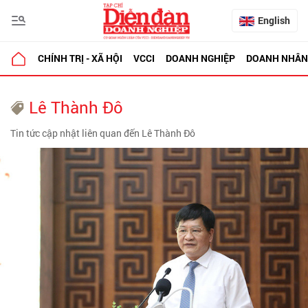
English
CHÍNH TRỊ - XÃ HỘI
VCCI
DOANH NGHIỆP
DOANH NHÂN
Lê Thành Đô
Tin tức cập nhật liên quan đến Lê Thành Đô