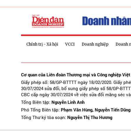
Chính trị - Xã hội
VCCI
Doanh nghiệp
Doanh 
Cơ quan của Liên đoàn Thương mại và Công nghiệp Việ
Giấy phép số: 58/GP-BTTTT ngày 18/02/2020. Giấy ph
30/07/2024 sửa đổi, bổ sung giấy phép số 58/GP-BTTT
CBC cấp ngày 30/07/2024 về việc sửa đổi măng séc và
Tổng Biên tập:
Nguyễn Linh Anh
Phó Tổng Biên tập:
Phạm Văn Hùng, Nguyễn Tiến Dũng
Tổng Thư ký tòa soạn:
Nguyễn Thị Thu Hương