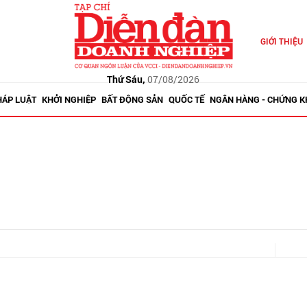
GIỚI THIỆU
Thứ Sáu,
07/08/2026
HÁP LUẬT
KHỞI NGHIỆP
BẤT ĐỘNG SẢN
QUỐC TẾ
NGÂN HÀNG - CHỨNG 