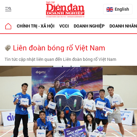
English
CHÍNH TRỊ - XÃ HỘI
VCCI
DOANH NGHIỆP
DOANH NHÂN
Liên đoàn bóng rổ Việt Nam
Tin tức cập nhật liên quan đến Liên đoàn bóng rổ Việt Nam