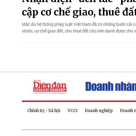
cập cơ chế giao, thuê đấ
Mặc dù hệ thống pháp luật Việt Nam đã có những bước cải các
nhiên, cơ chế giao đất, cho thuê đất cho liên danh được cho 
Chính trị - Xã hội
VCCI
Doanh nghiệp
Doanh 