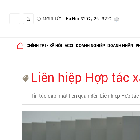
Hà Nội
32°C
/ 26 - 32°C
MỚI NHẤT
CHÍNH TRỊ - XÃ HỘI
VCCI
DOANH NGHIỆP
DOANH NHÂN
P
Liên hiệp Hợp tác x
Tin tức cập nhật liên quan đến Liên hiệp Hợp tác