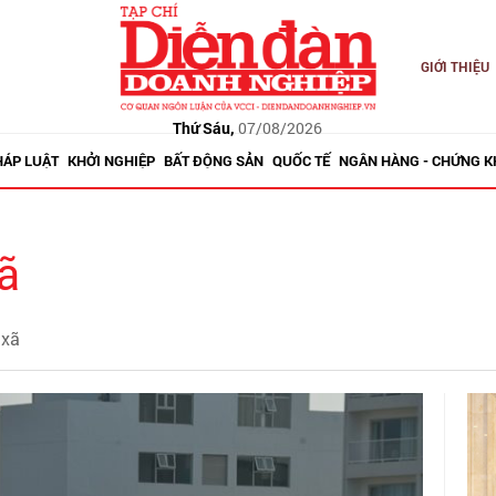
GIỚI THIỆU
Thứ Sáu,
07/08/2026
HÁP LUẬT
KHỞI NGHIỆP
BẤT ĐỘNG SẢN
QUỐC TẾ
NGÂN HÀNG - CHỨNG 
ã
 xã