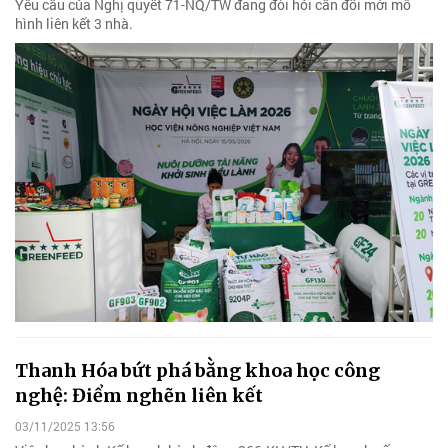
Yêu cầu của Nghị quyết 71-NQ/TW đang đòi hỏi cần đổi mới mô
hình liên kết 3 nhà.
Thanh Hóa bứt phá bằng khoa học công
nghệ: Điểm nghẽn liên kết
03/11/2025 13:56