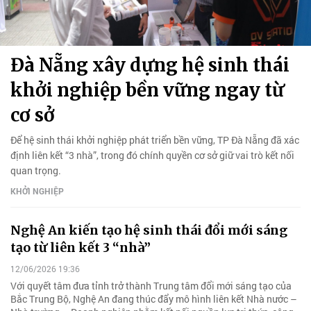
Đà Nẵng xây dựng hệ sinh thái
khởi nghiệp bền vững ngay từ
cơ sở
Để hệ sinh thái khởi nghiệp phát triển bền vững, TP Đà Nẵng đã xác
định liên kết “3 nhà”, trong đó chính quyền cơ sở giữ vai trò kết nối
quan trọng.
KHỞI NGHIỆP
Nghệ An kiến tạo hệ sinh thái đổi mới sáng
tạo từ liên kết 3 “nhà”
12/06/2026 19:36
Với quyết tâm đưa tỉnh trở thành Trung tâm đổi mới sáng tạo của
Bắc Trung Bộ, Nghệ An đang thúc đẩy mô hình liên kết Nhà nước –