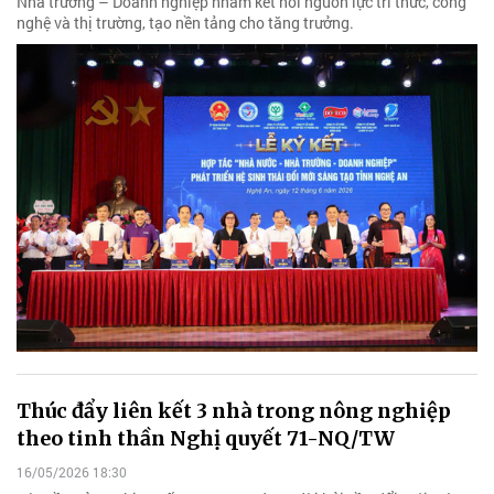
Nhà trường – Doanh nghiệp nhằm kết nối nguồn lực tri thức, công
nghệ và thị trường, tạo nền tảng cho tăng trưởng.
Thúc đẩy liên kết 3 nhà trong nông nghiệp
theo tinh thần Nghị quyết 71-NQ/TW
16/05/2026 18:30