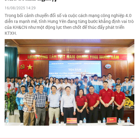
16/08/2025 14:29
Trong bối cảnh chuyển đổi số và cuộc cách mạng công nghiệp 4.0
diễn ra mạnh mẽ, tỉnh Hưng Yên đang từng bước khẳng định vai trò
của KH&CN như một động lực then chốt để thúc đẩy phát triển
KTXH.