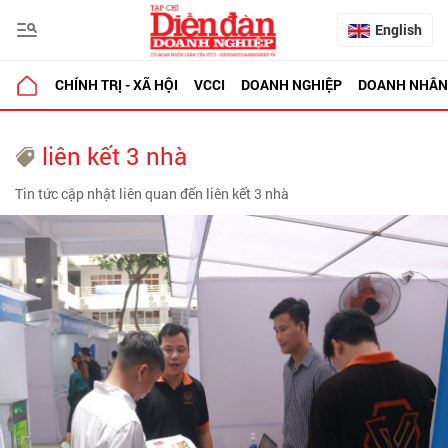
English
CHÍNH TRỊ - XÃ HỘI
VCCI
DOANH NGHIỆP
DOANH NHÂN
liên kết 3 nhà
Tin tức cập nhật liên quan đến liên kết 3 nhà