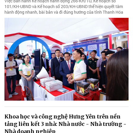
Việc ban hành Kế hoạch hành động 266-KH/TU, Kế hoạch số
101/KH-UBND và Kế hoạch số 203/KH-UBND thể hiện quyết tâm
hành động nhanh, bài bản và đi đúng hướng của tỉnh Thanh Hóa
Khoa học và công nghệ Hưng Yên trên nền
tảng liên kết 3 nhà: Nhà nước - Nhà trường -
Nhà doanh nghiệp