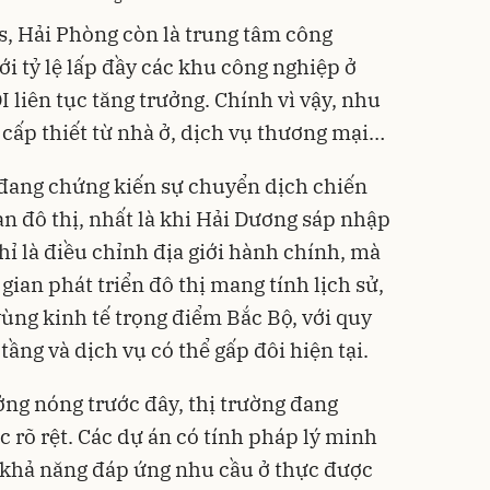
s, Hải Phòng còn là trung tâm công
i tỷ lệ lấp đầy các khu công nghiệp ở
 liên tục tăng trưởng. Chính vì vậy, nhu
 cấp thiết từ nhà ở, dịch vụ thương mại…
 đang chứng kiến sự chuyển dịch chiến
an đô thị, nhất là khi Hải Dương sáp nhập
ỉ là điều chỉnh địa giới hành chính, mà
ian phát triển đô thị mang tính lịch sử,
vùng kinh tế trọng điểm Bắc Bộ, với quy
tầng và dịch vụ có thể gấp đôi hiện tại.
ởng nóng trước đây, thị trường đang
 rõ rệt. Các dự án có tính pháp lý minh
 khả năng đáp ứng nhu cầu ở thực được