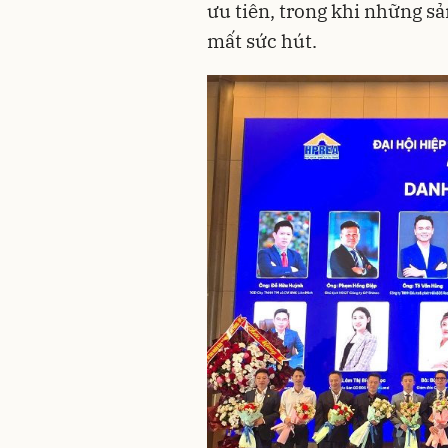
ưu tiên, trong khi những 
mất sức hút.