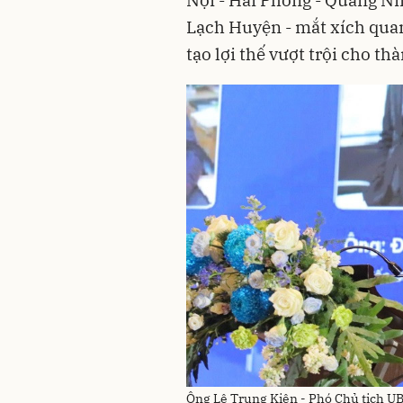
Lạch Huyện - mắt xích quan
tạo lợi thế vượt trội cho t
Ông Lê Trung Kiên - Phó Chủ tịch 