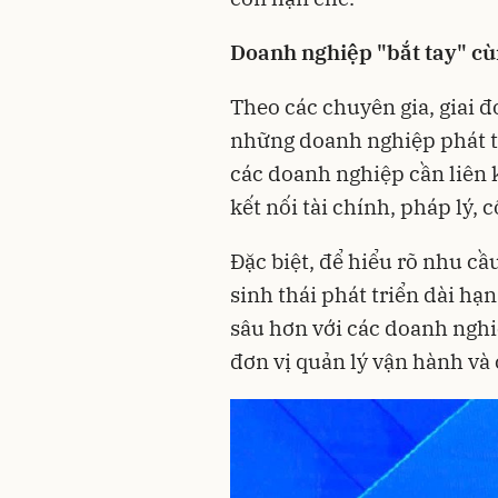
Doanh nghiệp "bắt tay" cù
Theo các chuyên gia, giai đ
những doanh nghiệp phát tr
các doanh nghiệp cần liên k
kết nối tài chính, pháp lý,
Đặc biệt, để hiểu rõ nhu cầ
sinh thái phát triển dài hạ
sâu hơn với các doanh nghiệ
đơn vị quản lý vận hành và 