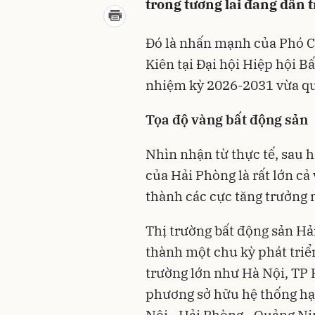
trong tương lai đang dần t
Đó là nhấn mạnh của Phó 
Kiên tại Đại hội Hiệp hội B
nhiệm kỳ 2026-2031 vừa qu
Tọa độ vàng bất động sản
Nhìn nhận từ thực tế, sau h
của Hải Phòng là rất lớn cả
thành các cực tăng trưởng m
Thị trường bất động sản Hả
thành một chu kỳ phát triể
trường lớn như Hà Nội, TP H
phương sở hữu hệ thống hạ 
Nội - Hải Phòng - Quảng Nin