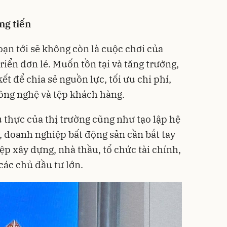
ng tiến
oạn tới sẽ không còn là cuộc chơi của
iển đơn lẻ. Muốn tồn tại và tăng trưởng,
ết để chia sẻ nguồn lực, tối ưu chi phí,
 công nghệ và tệp khách hàng.
u thực của thị trường cũng như tạo lập hệ
n, doanh nghiệp bất động sản cần bắt tay
p xây dựng, nhà thầu, tổ chức tài chính,
các chủ đầu tư lớn.