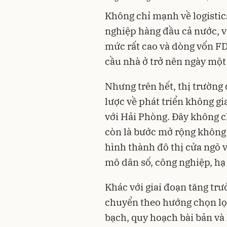
Không chỉ mạnh về logistic
nghiệp hàng đầu cả nước, vớ
mức rất cao và dòng vốn FDI
cầu nhà ở trở nên ngày một
Nhưng trên hết, thị trường
lược về phát triển không gi
với Hải Phòng. Đây không ch
còn là bước mở rộng không g
hình thành đô thị cửa ngõ 
mô dân số, công nghiệp, hạ 
Khác với giai đoạn tăng trư
chuyển theo hướng chọn lọc
bạch, quy hoạch bài bản và