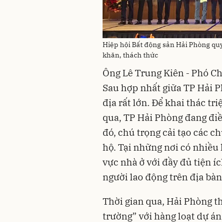
Hiệp hội Bất động sản Hải Phòng qu
khăn, thách thức
Ông Lê Trung Kiên - Phó C
Sau hợp nhất giữa TP Hải P
địa rất lớn. Để khai thác tr
qua, TP Hải Phòng đang điề
đó, chú trọng cải tạo các 
hộ. Tại những nơi có nhiều
vực nhà ở với đầy đủ tiện í
người lao động trên địa bà
Thời gian qua, Hải Phòng t
trường” với hàng loạt dự án