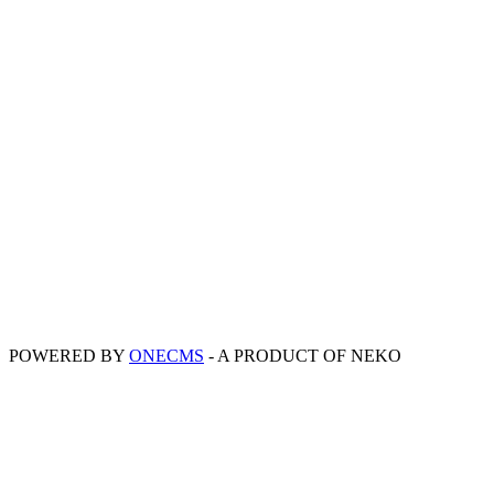
POWERED BY
ONE
CMS
- A PRODUCT OF
NEKO