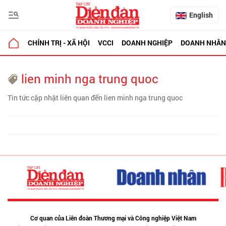
English
CHÍNH TRỊ - XÃ HỘI
VCCI
DOANH NGHIỆP
DOANH NHÂN
lien minh nga trung quoc
Tin tức cập nhật liên quan đến lien minh nga trung quoc
Cơ quan của Liên đoàn Thương mại và Công nghiệp Việt Nam