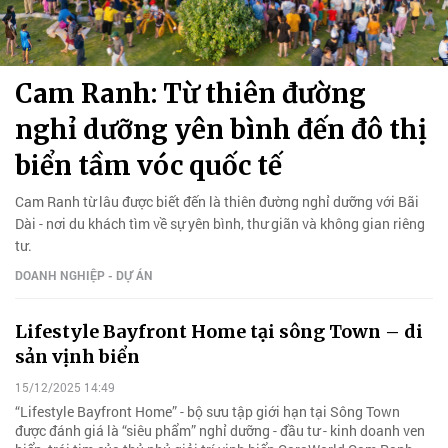
Cam Ranh: Từ thiên đường
nghỉ dưỡng yên bình đến đô thị
biển tầm vóc quốc tế
Cam Ranh từ lâu được biết đến là thiên đường nghỉ dưỡng với Bãi
Dài - nơi du khách tìm về sự yên bình, thư giãn và không gian riêng
tư.
DOANH NGHIỆP - DỰ ÁN
Lifestyle Bayfront Home tại sông Town – di
sản vịnh biển
15/12/2025 14:49
“Lifestyle Bayfront Home” - bộ sưu tập giới hạn tại Sông Town
được đánh giá là “siêu phẩm” nghỉ dưỡng - đầu tư - kinh doanh ven