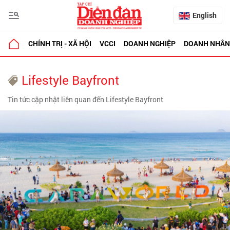
English
CHÍNH TRỊ - XÃ HỘI
VCCI
DOANH NGHIỆP
DOANH NHÂN
Lifestyle Bayfront
Tin tức cập nhật liên quan đến Lifestyle Bayfront