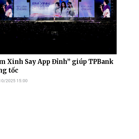
m Xinh Say App Đỉnh” giúp TPBank
ng tốc
10/2025 15:00