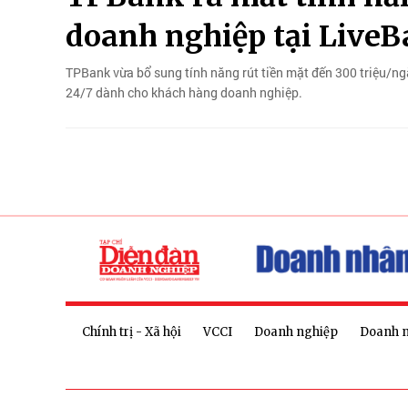
doanh nghiệp tại LiveB
TPBank vừa bổ sung tính năng rút tiền mặt đến 300 triệu/n
24/7 dành cho khách hàng doanh nghiệp.
Chính trị - Xã hội
VCCI
Doanh nghiệp
Doanh 