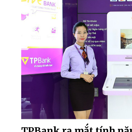
TPBank ra mắt tính năn