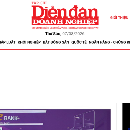
GIỚI THIỆU
Thứ Sáu,
07/08/2026
HÁP LUẬT
KHỞI NGHIỆP
BẤT ĐỘNG SẢN
QUỐC TẾ
NGÂN HÀNG - CHỨNG 