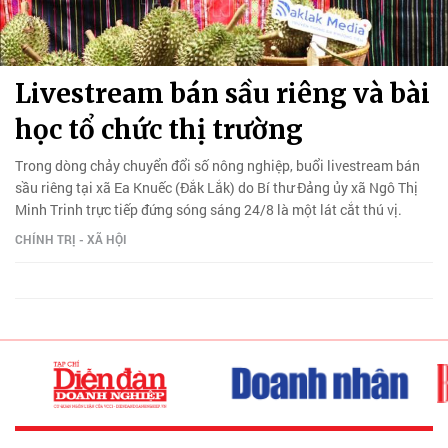
Livestream bán sầu riêng và bài
học tổ chức thị trường
Trong dòng chảy chuyển đổi số nông nghiệp, buổi livestream bán
sầu riêng tại xã Ea Knuếc (Đắk Lắk) do Bí thư Đảng ủy xã Ngô Thị
Minh Trinh trực tiếp đứng sóng sáng 24/8 là một lát cắt thú vị.
CHÍNH TRỊ - XÃ HỘI