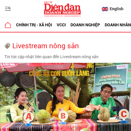
English
CHÍNH TRỊ - XÃ HỘI
VCCI
DOANH NGHIỆP
DOANH NHÂN
Livestream nông sản
Tin tức cập nhật liên quan đến Livestream nông sản