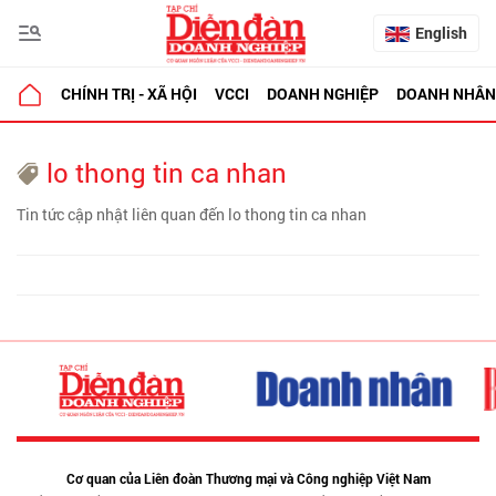
English
CHÍNH TRỊ - XÃ HỘI
VCCI
DOANH NGHIỆP
DOANH NHÂN
lo thong tin ca nhan
Tin tức cập nhật liên quan đến lo thong tin ca nhan
Cơ quan của Liên đoàn Thương mại và Công nghiệp Việt Nam