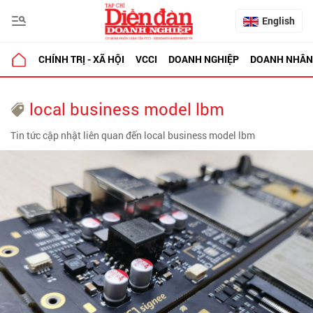
English
CHÍNH TRỊ - XÃ HỘI
VCCI
DOANH NGHIỆP
DOANH NHÂN
local business model lbm
Tin tức cập nhật liên quan đến local business model lbm