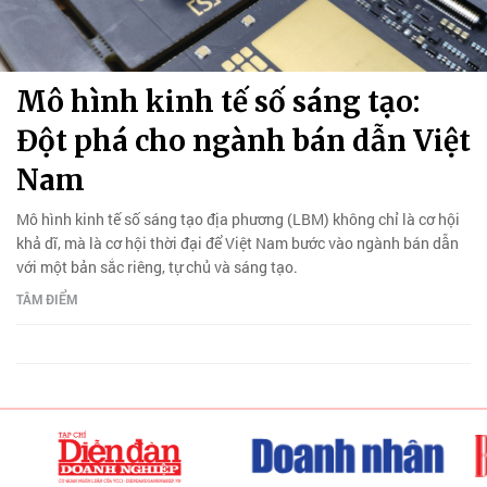
Mô hình kinh tế số sáng tạo:
Đột phá cho ngành bán dẫn Việt
Nam
Mô hình kinh tế số sáng tạo địa phương (LBM) không chỉ là cơ hội
khả dĩ, mà là cơ hội thời đại để Việt Nam bước vào ngành bán dẫn
với một bản sắc riêng, tự chủ và sáng tạo.
TÂM ĐIỂM