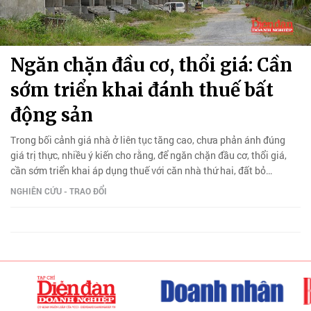
Ngăn chặn đầu cơ, thổi giá: Cần
sớm triển khai đánh thuế bất
động sản
Trong bối cảnh giá nhà ở liên tục tăng cao, chưa phản ánh đúng
giá trị thực, nhiều ý kiến cho rằng, để ngăn chặn đầu cơ, thổi giá,
cần sớm triển khai áp dụng thuế với căn nhà thứ hai, đất bỏ
hoang...
NGHIÊN CỨU - TRAO ĐỔI