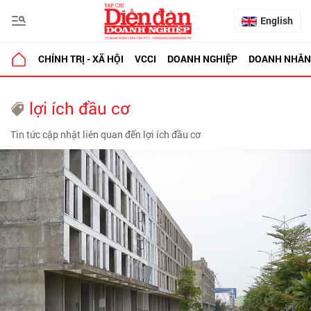
English
CHÍNH TRỊ - XÃ HỘI
VCCI
DOANH NGHIỆP
DOANH NHÂN
lợi ích đầu cơ
Tin tức cập nhật liên quan đến lợi ích đầu cơ