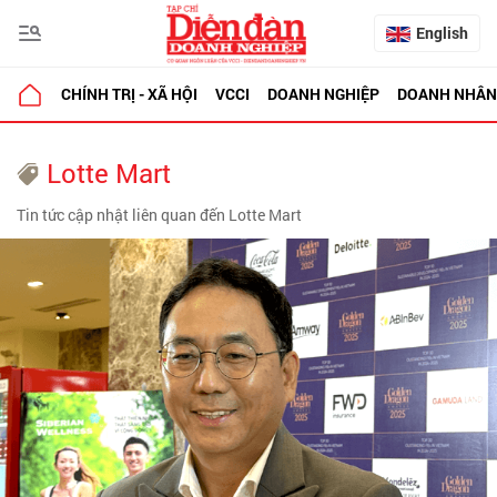
English
CHÍNH TRỊ - XÃ HỘI
VCCI
DOANH NGHIỆP
DOANH NHÂN
Lotte Mart
Tin tức cập nhật liên quan đến Lotte Mart