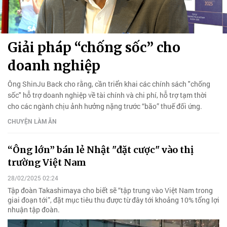
Giải pháp “chống sốc” cho
doanh nghiệp
Ông ShinJu Back cho rằng, cần triển khai các chính sách "chống
sốc" hỗ trợ doanh nghiệp về tài chính và chi phí, hỗ trợ tạm thời
cho các ngành chịu ảnh hưởng nặng trước “bão” thuế đối ứng.
CHUYỆN LÀM ĂN
“Ông lớn” bán lẻ Nhật "đặt cược" vào thị
trường Việt Nam
28/02/2025 02:24
Tập đoàn Takashimaya cho biết sẽ “tập trung vào Việt Nam trong
giai đoạn tới”, đặt mục tiêu thu được từ đây tới khoảng 10% tổng lợi
nhuận tập đoàn.