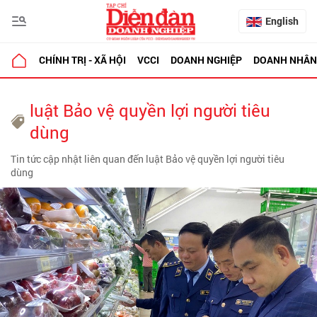
English
CHÍNH TRỊ - XÃ HỘI
VCCI
DOANH NGHIỆP
DOANH NHÂN
luật Bảo vệ quyền lợi người tiêu
dùng
Tin tức cập nhật liên quan đến luật Bảo vệ quyền lợi người tiêu
dùng