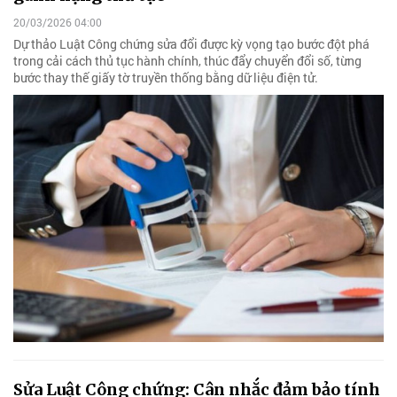
20/03/2026 04:00
Dự thảo Luật Công chứng sửa đổi được kỳ vọng tạo bước đột phá
trong cải cách thủ tục hành chính, thúc đẩy chuyển đổi số, từng
bước thay thế giấy tờ truyền thống bằng dữ liệu điện tử.
Sửa Luật Công chứng: Cân nhắc đảm bảo tính