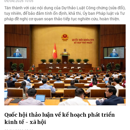
09/04/2026 10:05
Tán thành với các nội dung của Dự thảo Luật Công chứng (sửa đổi),
tuy nhiên, để bảo đảm tính ổn định, khả thi, Ủy ban Pháp luật và Tư
pháp đề nghị cơ quan soạn thảo tiếp tục nghiên cứu, hoàn thiện.
Quốc hội thảo luận về kế hoạch phát triển
kinh tế - xã hội