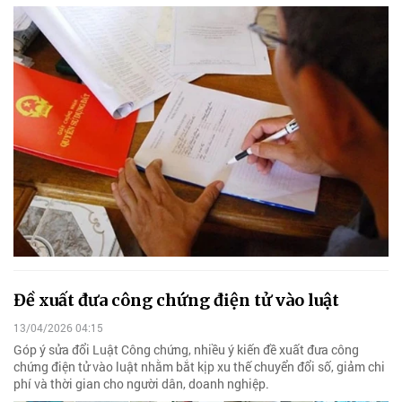
Đề xuất đưa công chứng điện tử vào luật
13/04/2026 04:15
Góp ý sửa đổi Luật Công chứng, nhiều ý kiến đề xuất đưa công
chứng điện tử vào luật nhằm bắt kịp xu thế chuyển đổi số, giảm chi
phí và thời gian cho người dân, doanh nghiệp.