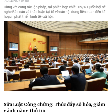
09/04/2026 05:00
Cùng với công tác lập pháp, tại phiên họp chiều 09/4, Quốc hội sẽ
nghe Báo cáo và thảo luận tại tổ về các nội dung liên quan đến kế
hoạch phát triển kinh tế - xã hội.
Sửa Luật Công chứng: Thúc đẩy số hóa, giảm
gánh nặng thủ tục