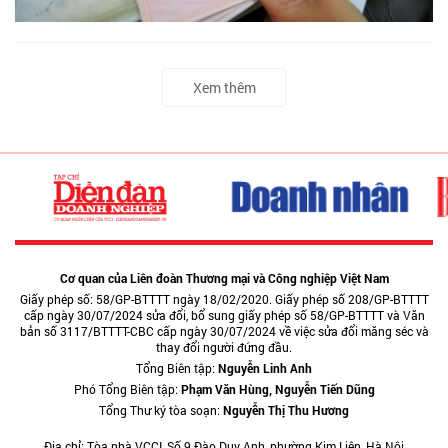
Xem thêm
Cơ quan của Liên đoàn Thương mại và Công nghiệp Việt Nam
Giấy phép số: 58/GP-BTTTT ngày 18/02/2020. Giấy phép số 208/GP-BTTTT
cấp ngày 30/07/2024 sửa đổi, bổ sung giấy phép số 58/GP-BTTTT và Văn
bản số 3117/BTTTT-CBC cấp ngày 30/07/2024 về việc sửa đổi măng séc và
thay đổi người đứng đầu.
Tổng Biên tập:
Nguyễn Linh Anh
Phó Tổng Biên tập:
Phạm Văn Hùng, Nguyễn Tiến Dũng
Tổng Thư ký tòa soạn:
Nguyễn Thị Thu Hương
Địa chỉ: Tòa nhà VCCI, Số 9 Đào Duy Anh, phường Kim Liên, Hà Nội