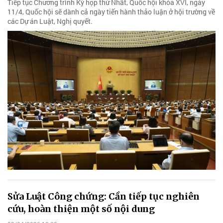
Tiếp tục Chương trình Kỳ họp thứ Nhất, Quốc hội khóa XVI, ngày
11/4, Quốc hội sẽ dành cả ngày tiến hành thảo luận ở hội trường về
các Dự án Luật, Nghị quyết.
Sửa Luật Công chứng: Cần tiếp tục nghiên
cứu, hoàn thiện một số nội dung