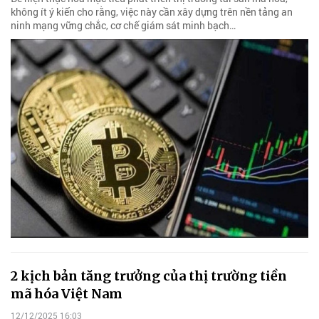
không ít ý kiến cho rằng, việc này cần xây dựng trên nền tảng an
ninh mạng vững chắc, cơ chế giám sát minh bạch…
2 kịch bản tăng trưởng của thị trường tiền
mã hóa Việt Nam
12/12/2025 16:03