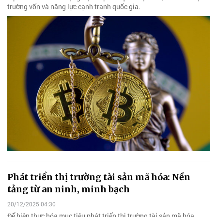
trường vốn và năng lực cạnh tranh quốc gia.
Phát triển thị trường tài sản mã hóa: Nền
tảng từ an ninh, minh bạch
20/12/2025 04:30
Để hiện thực hóa mục tiêu phát triển thị trường tài sản mã hóa,