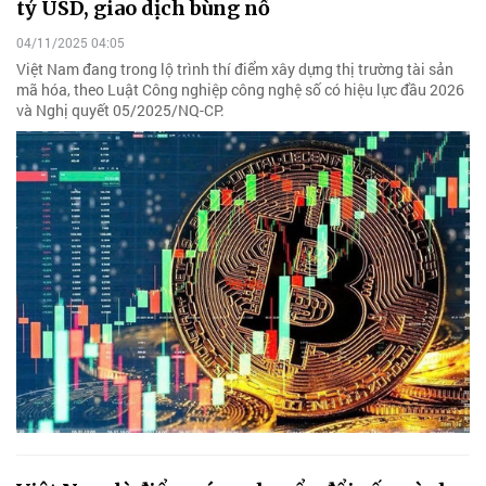
tỷ USD, giao dịch bùng nổ
04/11/2025 04:05
Việt Nam đang trong lộ trình thí điểm xây dựng thị trường tài sản
mã hóa, theo Luật Công nghiệp công nghệ số có hiệu lực đầu 2026
và Nghị quyết 05/2025/NQ-CP.