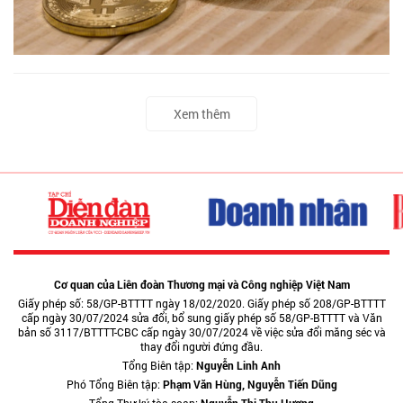
Xem thêm
Cơ quan của Liên đoàn Thương mại và Công nghiệp Việt Nam
Giấy phép số: 58/GP-BTTTT ngày 18/02/2020. Giấy phép số 208/GP-BTTTT
cấp ngày 30/07/2024 sửa đổi, bổ sung giấy phép số 58/GP-BTTTT và Văn
bản số 3117/BTTTT-CBC cấp ngày 30/07/2024 về việc sửa đổi măng séc và
thay đổi người đứng đầu.
Tổng Biên tập:
Nguyễn Linh Anh
Phó Tổng Biên tập:
Phạm Văn Hùng, Nguyễn Tiến Dũng