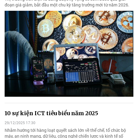
đoạn giá giảm, bắt đầu một chu kỳ tăng trưởng mới từ năm 2026.
10 sự kiện ICT tiêu biểu năm 2025
29/12/2025 17:30
Nhằm hướng tới hàng loạt quyết sách lớn về thể chế, tổ chức bộ
máy, an ninh mạng, dữ liệu, công nghệ chiến lược và kinh tế số