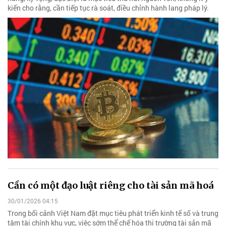
kiến cho rằng, cần tiếp tục rà soát, điều chỉnh hành lang pháp lý.
Cần có một đạo luật riêng cho tài sản mã hoá
30/01/2026 04:15
Trong bối cảnh Việt Nam đặt mục tiêu phát triển kinh tế số và trung
tâm tài chính khu vực, việc sớm thể chế hóa thị trường tài sản mã