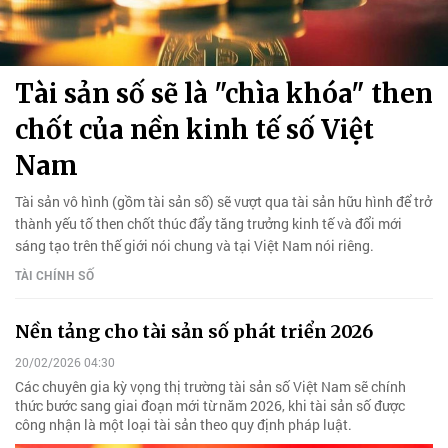
Tài sản số sẽ là "chìa khóa" then
chốt của nền kinh tế số Việt
Nam
Tài sản vô hình (gồm tài sản số) sẽ vượt qua tài sản hữu hình để trở
thành yếu tố then chốt thúc đẩy tăng trưởng kinh tế và đổi mới
sáng tạo trên thế giới nói chung và tại Việt Nam nói riêng.
TÀI CHÍNH SỐ
Nền tảng cho tài sản số phát triển 2026
20/02/2026 04:30
Các chuyên gia kỳ vọng thị trường tài sản số Việt Nam sẽ chính
thức bước sang giai đoạn mới từ năm 2026, khi tài sản số được
công nhận là một loại tài sản theo quy định pháp luật.