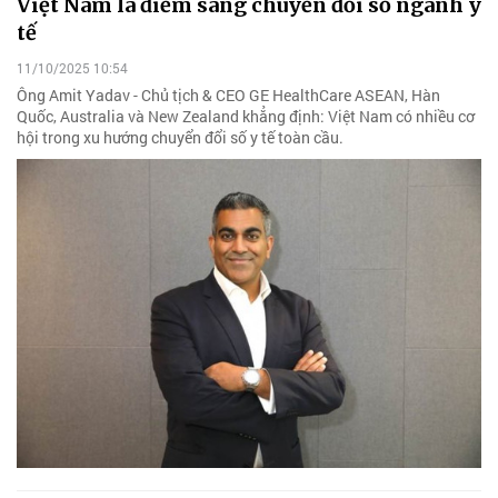
Việt Nam là điểm sáng chuyển đổi số ngành y
tế
11/10/2025 10:54
Ông Amit Yadav - Chủ tịch & CEO GE HealthCare ASEAN, Hàn
Quốc, Australia và New Zealand khẳng định: Việt Nam có nhiều cơ
hội trong xu hướng chuyển đổi số y tế toàn cầu.