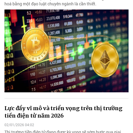
hoá bằng một đạo luật chuyên ngành là cần thiết.
Lực đẩy vĩ mô và triển vọng trên thị trường
tiền điện tử năm 2026
02/01/2026 04:02
Thị trường tiền điện tử đang được kỳ vọng sẽ sớm bước qua giai