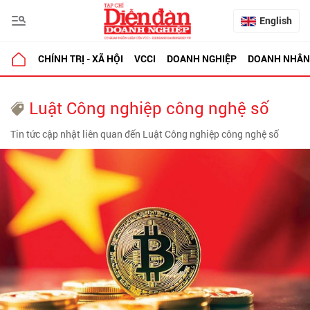
English
CHÍNH TRỊ - XÃ HỘI
VCCI
DOANH NGHIỆP
DOANH NHÂN
Luật Công nghiệp công nghệ số
Tin tức cập nhật liên quan đến Luật Công nghiệp công nghệ số