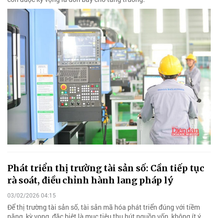
Phát triển thị trường tài sản số: Cần tiếp tục
rà soát, điều chỉnh hành lang pháp lý
03/02/2026 04:15
Để thị trường tài sản số, tài sản mã hóa phát triển đúng với tiềm
năng, kỳ vọng, đặc biệt là mục tiêu thu hút nguồn vốn, không ít ý