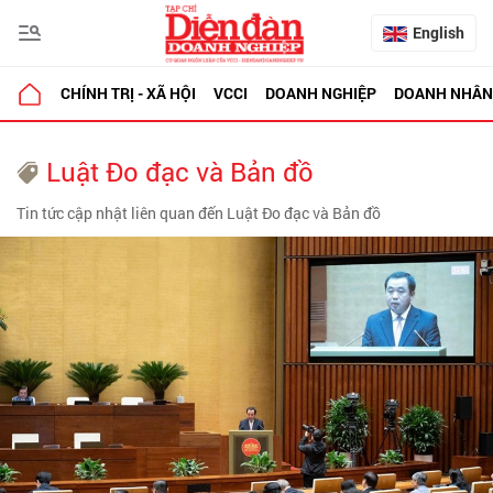
English
CHÍNH TRỊ - XÃ HỘI
VCCI
DOANH NGHIỆP
DOANH NHÂN
Luật Đo đạc và Bản đồ
Tin tức cập nhật liên quan đến Luật Đo đạc và Bản đồ