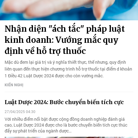
Nhận diện "ách tắc" pháp luật
kinh doanh: Vướng mắc quy
định về hỗ trợ thuốc
Mặc dù đem lại giá trị và ý nghĩa thiết thực, thế nhưng, quy định
liên quan đến thực hiện chương trình hỗ trợ thuốc tại điểm d khoản
1 Điều 42 Luật Dược 2024 được cho còn vướng mắc.
KIẾN NGHỊ
Luật Dược 2024: Bước chuyển biến tích cực
27/04/2025 04:30
Với nhiều điểm nổi bật được cộng đồng doanh nghiệp đánh giá
cao, Luật Dược 2024 được cho là bước chuyển biến tích cực thúc
đẩy sự phát triển của ngành dược…