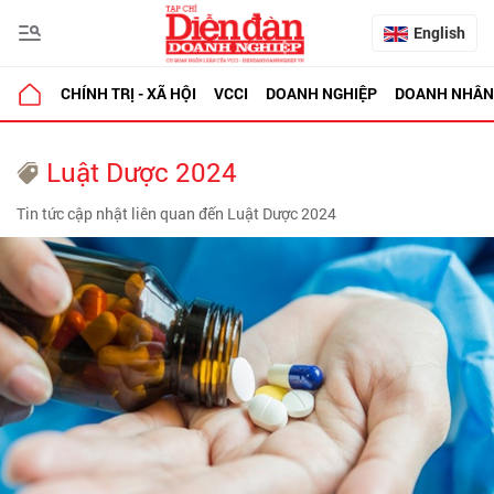
English
CHÍNH TRỊ - XÃ HỘI
VCCI
DOANH NGHIỆP
DOANH NHÂN
Luật Dược 2024
Tin tức cập nhật liên quan đến Luật Dược 2024