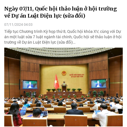
Ngày 07/11, Quốc hội thảo luận ở hội trường
về Dự án Luật Điện lực (sửa đổi)
07/11/2024 04:03
Tiếp tục Chương trình Kỳ họp thứ 8, Quốc hội khóa XV, cùng với Dự
án một luật sửa 7 luật ngành tài chính, Quốc hội sẽ thảo luận ở hội
trường về Dự án Luật Điện lực (sửa đổi)…