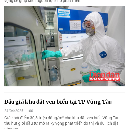
vọng sẽ giúp khơi nguồn lực cho phát triển.
Đấu giá khu đất ven biển tại TP Vũng Tàu
24/04/2025 11:00
Giá khởi điểm 30,3 triệu đồng/m² cho khu đất ven biển Vũng Tàu
thu hút giới đầu tư, mở ra kỳ vọng phát triển đô thị và du lịch địa
phương…