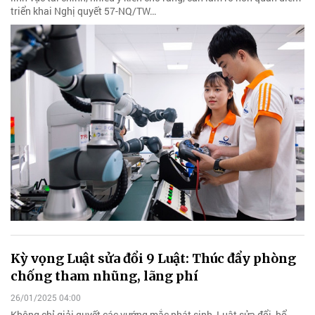
triển khai Nghị quyết 57-NQ/TW…
Kỳ vọng Luật sửa đổi 9 Luật: Thúc đẩy phòng
chống tham nhũng, lãng phí
26/01/2025 04:00
Không chỉ giải quyết các vướng mắc phát sinh, Luật sửa đổi, bổ