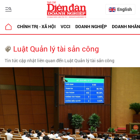
English
CHÍNH TRỊ - XÃ HỘI
VCCI
DOANH NGHIỆP
DOANH NHÂN
Luật Quản lý tài sản công
Tin tức cập nhật liên quan đến Luật Quản lý tài sản công