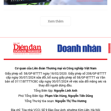
Xem thêm
Cơ quan của Liên đoàn Thương mại và Công nghiệp Việt Nam
Giấy phép số: 58/GP-BTTTT ngày 18/02/2020. Giấy phép số 208/GP-BTTTT
cấp ngày 30/07/2024 sửa đổi, bổ sung giấy phép số 58/GP-BTTTT và Văn
bản số 3117/BTTTT-CBC cấp ngày 30/07/2024 về việc sửa đổi măng séc và
thay đổi người đứng đầu.
Tổng Biên tập:
Nguyễn Linh Anh
Phó Tổng Biên tập:
Phạm Văn Hùng, Nguyễn Tiến Dũng
Tổng Thư ký tòa soạn:
Nguyễn Thị Thu Hương
Địa chỉ: Tòa nhà VCCI, Số 9 Đào Duy Anh, phường Kim Liên, Hà Nội