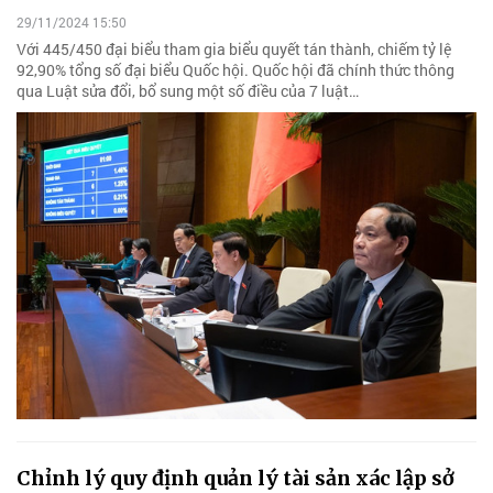
29/11/2024 15:50
Với 445/450 đại biểu tham gia biểu quyết tán thành, chiếm tỷ lệ
92,90% tổng số đại biểu Quốc hội. Quốc hội đã chính thức thông
qua Luật sửa đổi, bổ sung một số điều của 7 luật…
Chỉnh lý quy định quản lý tài sản xác lập sở