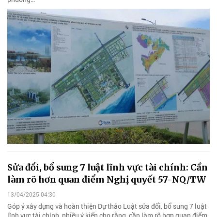
Sửa đổi, bổ sung 7 luật lĩnh vực tài chính: Cần
làm rõ hơn quan điểm Nghị quyết 57-NQ/TW
13/04/2025 04:30
Góp ý xây dựng và hoàn thiện Dự thảo Luật sửa đổi, bổ sung 7 luật
lĩnh vực tài chính, nhiều ý kiến cho rằng, cần làm rõ hơn quan điểm