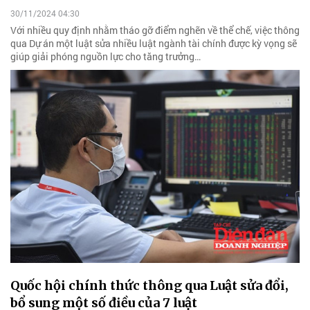
30/11/2024 04:30
Với nhiều quy định nhằm tháo gỡ điểm nghẽn về thể chế, việc thông
qua Dự án một luật sửa nhiều luật ngành tài chính được kỳ vọng sẽ
giúp giải phóng nguồn lực cho tăng trưởng…
Quốc hội chính thức thông qua Luật sửa đổi,
bổ sung một số điều của 7 luật