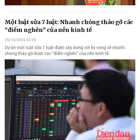
Một luật sửa 7 luật: Nhanh chóng tháo gỡ các
“điểm nghẽn” của nền kinh tế
29/10/2024 04:30
Dự án một luật sửa 7 luật được xây dựng với kỳ vọng sẽ nhanh
chóng tháo gỡ được các “điểm nghẽn” của nền kinh tế.