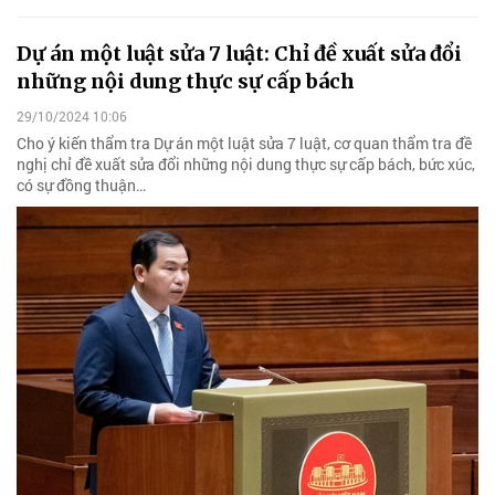
Dự án một luật sửa 7 luật: Chỉ đề xuất sửa đổi
những nội dung thực sự cấp bách
29/10/2024 10:06
Cho ý kiến thẩm tra Dự án một luật sửa 7 luật, cơ quan thẩm tra đề
nghị chỉ đề xuất sửa đổi những nội dung thực sự cấp bách, bức xúc,
có sự đồng thuận…