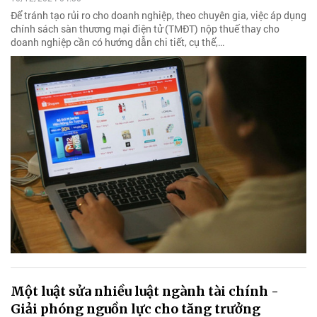
Để tránh tạo rủi ro cho doanh nghiệp, theo chuyên gia, việc áp dụng
chính sách sàn thương mại điện tử (TMĐT) nộp thuế thay cho
doanh nghiệp cần có hướng dẫn chi tiết, cụ thể,…
Một luật sửa nhiều luật ngành tài chính -
Giải phóng nguồn lực cho tăng trưởng