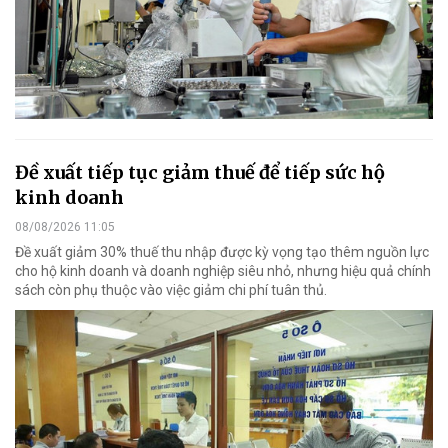
Đề xuất tiếp tục giảm thuế để tiếp sức hộ
kinh doanh
08/08/2026 11:05
Đề xuất giảm 30% thuế thu nhập được kỳ vọng tạo thêm nguồn lực
cho hộ kinh doanh và doanh nghiệp siêu nhỏ, nhưng hiệu quả chính
sách còn phụ thuộc vào việc giảm chi phí tuân thủ.