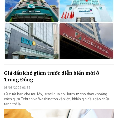
Giá dầu khó giảm trước diễn biến mới ở
Trung Đông
08/08/2026 03:35
Đề xuất hạn chế tàu Mỹ, Israel qua eo Hormuz cho thấy khoảng
cách giữa Tehran và Washington vẫn lớn, khiến giá dầu đảo chiều
tăng trở lại.