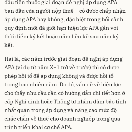
đầu tiên thuộc giai đoạn đề nghị áp dụng APA
ban đầu của người nộp thuế – có được chấp nhận
áp dụng APA hay không, đặc biệt trong bối cảnh
quy định mới đã giới hạn hiệu lực APA gắn với
thời điểm ký kết hoặc năm liền kề sau năm ký
kết.
Hai là, các năm trước giai đoạn đề nghị áp dụng
APA (ví dụ từ năm X−1 trở về trước) thì có được
phép hồi tố để áp dụng không và được hồi tố
trong bao nhiêu năm. Do đó, vấn đề về hiệu lực
cho thấy nhu cầu cần có hướng dẫn chi tiết hơn ở
cấp Nghị định hoặc Thông tư nhằm đảm bảo tính
nhất quán trong áp dụng và nâng cao mức độ
chắc chắn về thuế cho doanh nghiệp trong quá
trình triển khai cơ chế APA.