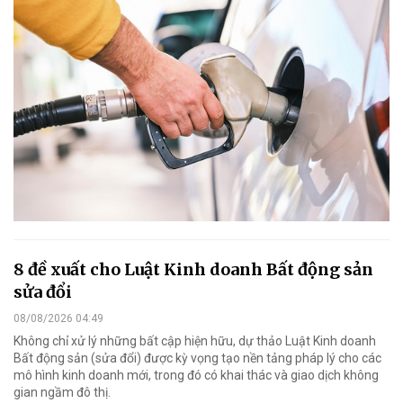
8 đề xuất cho Luật Kinh doanh Bất động sản
sửa đổi
08/08/2026 04:49
Không chỉ xử lý những bất cập hiện hữu, dự thảo Luật Kinh doanh
Bất động sản (sửa đổi) được kỳ vọng tạo nền tảng pháp lý cho các
mô hình kinh doanh mới, trong đó có khai thác và giao dịch không
gian ngầm đô thị.