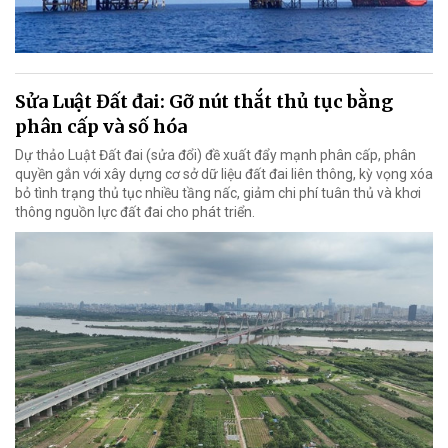
Sửa Luật Đất đai: Gỡ nút thắt thủ tục bằng
phân cấp và số hóa
Dự thảo Luật Đất đai (sửa đổi) đề xuất đẩy mạnh phân cấp, phân
quyền gắn với xây dựng cơ sở dữ liệu đất đai liên thông, kỳ vọng xóa
bỏ tình trạng thủ tục nhiều tầng nấc, giảm chi phí tuân thủ và khơi
thông nguồn lực đất đai cho phát triển.