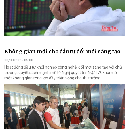
Không gian mới cho đầu tư đổi mới sáng tạo
08/08/2026 05:00
Hoạt động đầu tư khởi nghiệp công nghệ, đổi mới sáng tạo với chủ
trương, quyết sách mạnh mẽ từ Nghị quyết 57-NQ/TW, khai mở
một không gian rộng lớn đầy triển vọng cho thị trường.