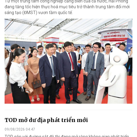
Từ một trung tâm công nghiệp cảng biển của cả nước, Hải Phòng
đang tăng tốc hiện thực hoá mục tiêu trở thành trung tâm đổi mới
sáng tạo (ĐMST) vươn tầm quốc tế.
TOD mở dư địa phát triển mới
09/08/2026 04:47
TOD gắn với đường sắt đô thị đang mở rộng không gian phát triển,