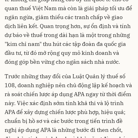
quan thuế Việt Nam mà còn là giải pháp tối ưu để
ngăn ngừa, giảm thiểu các tranh chấp về giao
dịch liên kết. Quan trọng hơn, sự ổn định và tính
dự báo về thuế trong dài hạn là một trong những
"kim chỉ nam" thu hút các tập đoàn đa quốc gia
đầu tư, từ đó mở rộng quy mô kinh doanh và
đóng góp bền vững cho ngân sách nhà nước.
Trước những thay đổi của Luật Quản lý thuế số
108, doanh nghiệp nên chủ động lập kế hoạch và
rà soát chiến lược áp dụng APA ngay từ thời điểm
này. Việc xác định sớm tính khả thi và lộ trình
APA để xây dựng chiến lược phù hợp, hiệu quả;
chuẩn bị hồ sơ và các bước trong tiến trình đề
nghị áp dụng APA là những bước đi then chốt,