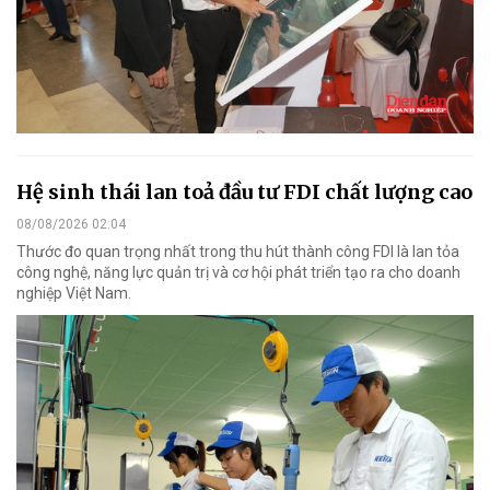
Hệ sinh thái lan toả đầu tư FDI chất lượng cao
08/08/2026 02:04
Thước đo quan trọng nhất trong thu hút thành công FDI là lan tỏa
công nghệ, năng lực quản trị và cơ hội phát triển tạo ra cho doanh
nghiệp Việt Nam.