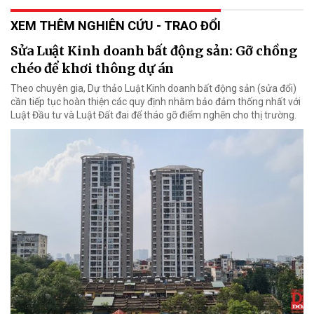
XEM THÊM NGHIÊN CỨU - TRAO ĐỔI
Sửa Luật Kinh doanh bất động sản: Gỡ chồng
chéo để khơi thông dự án
Theo chuyên gia, Dự thảo Luật Kinh doanh bất động sản (sửa đổi)
cần tiếp tục hoàn thiện các quy định nhằm bảo đảm thống nhất với
Luật Đầu tư và Luật Đất đai để tháo gỡ điểm nghẽn cho thị trường.