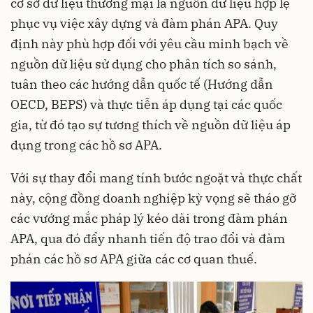
cơ sở dữ liệu thương mại là nguồn dữ liệu hợp lệ
phục vụ việc xây dựng và đàm phán APA. Quy
định này phù hợp đối với yêu cầu minh bạch về
nguồn dữ liệu sử dụng cho phân tích so sánh,
tuân theo các hướng dẫn quốc tế (Hướng dẫn
OECD, BEPS) và thực tiễn áp dụng tại các quốc
gia, từ đó tạo sự tương thích về nguồn dữ liệu áp
dụng trong các hồ sơ APA.
Với sự thay đổi mang tính bước ngoặt và thực chất
này, cộng đồng doanh nghiệp kỳ vọng sẽ tháo gỡ
các vướng mắc pháp lý kéo dài trong đàm phán
APA, qua đó đẩy nhanh tiến độ trao đổi và đàm
phán các hồ sơ APA giữa các cơ quan thuế.