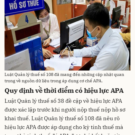
Luật Quản lý thuế số 108 đã mang đến những cập nhật quan
trọng về nguồn dữ liệu trong áp dụng cơ chế APA.
Quy định về thời điểm có hiệu lực APA
Luật Quản lý thuế số 38 đề cập về hiệu lực APA
được xác lập trước khi người nộp thuế nộp hồ sơ
khai thuế. Luật Quản lý thuế số 108 đã nêu rõ
hiệu lực APA được áp dụng cho kỳ tính thuế mà