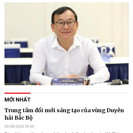
MỚI NHẤT
Trung tâm đổi mới sáng tạo của vùng Duyên
hải Bắc Bộ
09/08/2026 05:00