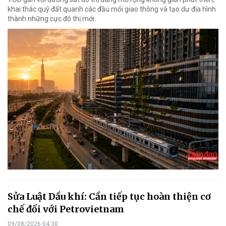
khai thác quỹ đất quanh các đầu mối giao thông và tạo dư địa hình
thành những cực đô thị mới.
Sửa Luật Dầu khí: Cần tiếp tục hoàn thiện cơ
chế đối với Petrovietnam
09/08/2026 04:30