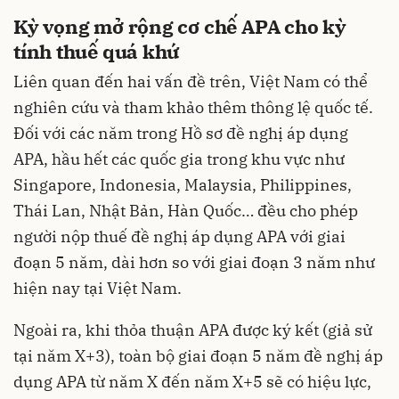
Kỳ vọng mở rộng cơ chế APA cho kỳ
tính thuế quá khứ
Liên quan đến hai vấn đề trên, Việt Nam có thể
nghiên cứu và tham khảo thêm thông lệ quốc tế.
Đối với các năm trong Hồ sơ đề nghị áp dụng
APA, hầu hết các quốc gia trong khu vực như
Singapore, Indonesia, Malaysia, Philippines,
Thái Lan, Nhật Bản, Hàn Quốc… đều cho phép
người nộp thuế đề nghị áp dụng APA với giai
đoạn 5 năm, dài hơn so với giai đoạn 3 năm như
hiện nay tại Việt Nam.
Ngoài ra, khi thỏa thuận APA được ký kết (giả sử
tại năm X+3), toàn bộ giai đoạn 5 năm đề nghị áp
dụng APA từ năm X đến năm X+5 sẽ có hiệu lực,