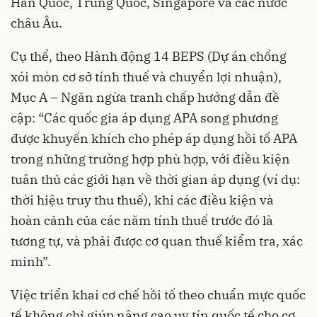
Hàn Quốc, Trung Quốc, Singapore và các nước
châu Âu.
Cụ thể, theo Hành động 14 BEPS (Dự án chống
xói mòn cơ sở tính thuế và chuyển lợi nhuận),
Mục A – Ngăn ngừa tranh chấp hướng dẫn đề
cập: “Các quốc gia áp dụng APA song phương
được khuyến khích cho phép áp dụng hồi tố APA
trong những trường hợp phù hợp, với điều kiện
tuân thủ các giới hạn về thời gian áp dụng (ví dụ:
thời hiệu truy thu thuế), khi các điều kiện và
hoàn cảnh của các năm tính thuế trước đó là
tương tự, và phải được cơ quan thuế kiểm tra, xác
minh”.
Việc triển khai cơ chế hồi tố theo chuẩn mực quốc
tế không chỉ giúp nâng cao uy tín quốc tế cho cơ