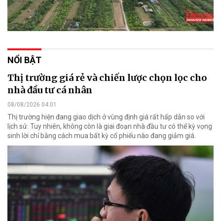
NỔI BẬT
Thị trường giá rẻ và chiến lược chọn lọc cho
nhà đầu tư cá nhân
08/08/2026 04:01
Thị trường hiện đang giao dịch ở vùng định giá rất hấp dẫn so với
lịch sử. Tuy nhiên, không còn là giai đoạn nhà đầu tư có thể kỳ vọng
sinh lời chỉ bằng cách mua bất kỳ cổ phiếu nào đang giảm giá.