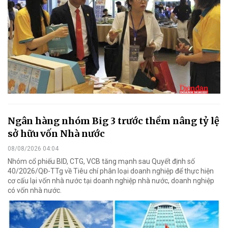
Ngân hàng nhóm Big 3 trước thềm nâng tỷ lệ
sở hữu vốn Nhà nước
08/08/2026 04:04
Nhóm cổ phiếu BID, CTG, VCB tăng mạnh sau Quyết định số
40/2026/QĐ-TTg về Tiêu chí phân loại doanh nghiệp để thực hiện
cơ cấu lại vốn nhà nước tại doanh nghiệp nhà nước, doanh nghiệp
có vốn nhà nước.