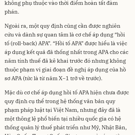
không phụ thuộc vào thời điểm hoàn tất đàm
phán.
Ngoài ra, một quy định cũng cần được nghiên
cứu và dành sự quan tâm là cơ chế áp dụng “hồi
tố (roll-back) APA”. “Hồi tố APA” được hiểu là việc
áp dụng kết quả đã thống nhất trong APA cho các
năm tính thuế đã kê khai trước đó nhưng không
thuộc phạm vi giai đoạn đề nghị áp dụng của hồ
sơ APA (tức là từ năm X−1 trở về trước).
Mặc dù cơ chế áp dụng hồi tố APA hiện chưa được
quy định cụ thể trong hệ thống văn bản quy
phạm pháp luật tại Việt Nam, nhưng đây đã là
một thông lệ phổ biến tại nhiều quốc gia có hệ
thống quản lý thuế phát triển như Mỹ, Nhật Bản,