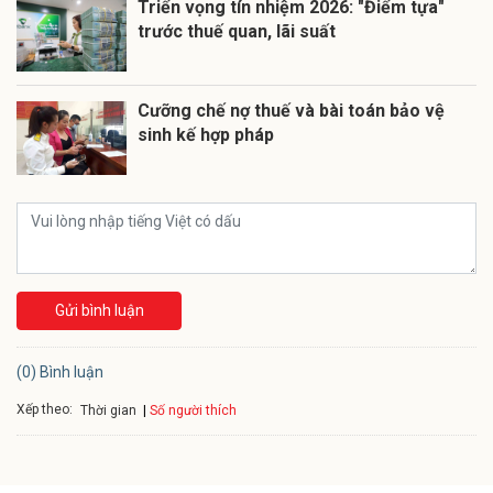
Triển vọng tín nhiệm 2026: "Điểm tựa"
trước thuế quan, lãi suất
Cưỡng chế nợ thuế và bài toán bảo vệ
sinh kế hợp pháp
Gửi bình luận
(0) Bình luận
Xếp theo:
Số người thích
Thời gian