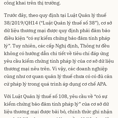
công khai trên thị trường.
Trước đây, theo quy định tại Luật Quản lý thuế
38/2019/QH14 (“Luật Quản lý thuế số 38”), cơ sở
dữ liệu thương mại được quy định phải đảm bảo
điều kiện “có sự kiểm chứng bảo đảm tính pháp
lý”. Tuy nhiên, các cấp Nghị định, Thông tư đều
không có hướng dẫn chi tiết về tiêu chí đáp ứng
yêu cầu kiểm chứng tính pháp lý của cơ sở dữ liệu
thương mại nêu trên. Vì vậy, các doanh nghiệp
cũng như cơ quan quản lý thuế chưa có có đủ căn
cứ pháp lý trong quá trình áp dụng cơ chế APA.
Với Luật Quản lý thuế số 108, yêu cầu về “có sự
kiểm chứng bảo đảm tính pháp lý” của cơ sở dữ
liệu thương mại được bãi bỏ, chính thức ghi nhận