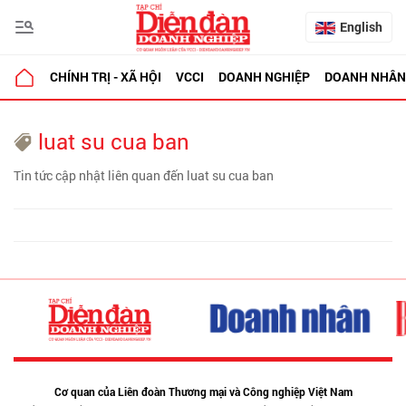
English
CHÍNH TRỊ - XÃ HỘI
VCCI
DOANH NGHIỆP
DOANH NHÂN
luat su cua ban
Tin tức cập nhật liên quan đến luat su cua ban
Cơ quan của Liên đoàn Thương mại và Công nghiệp Việt Nam