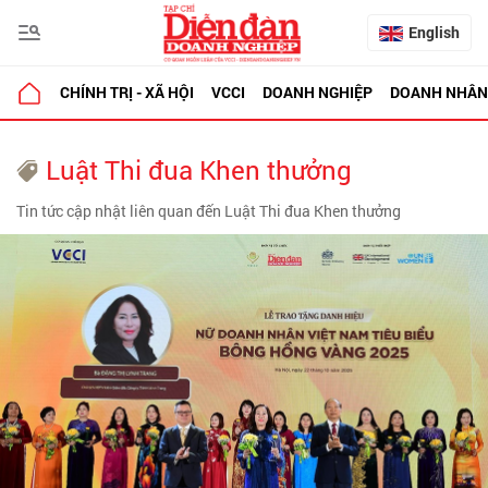
English
CHÍNH TRỊ - XÃ HỘI
VCCI
DOANH NGHIỆP
DOANH NHÂN
Luật Thi đua Khen thưởng
Tin tức cập nhật liên quan đến Luật Thi đua Khen thưởng