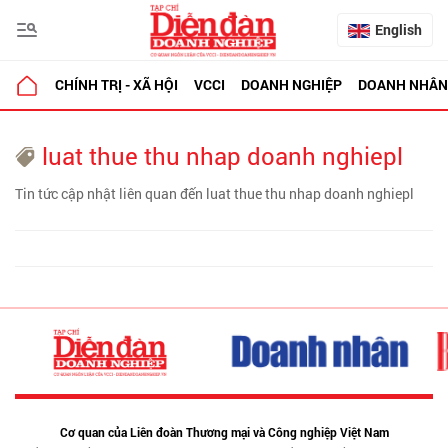
English
CHÍNH TRỊ - XÃ HỘI
VCCI
DOANH NGHIỆP
DOANH NHÂN
luat thue thu nhap doanh nghiepl
Tin tức cập nhật liên quan đến luat thue thu nhap doanh nghiepl
Cơ quan của Liên đoàn Thương mại và Công nghiệp Việt Nam