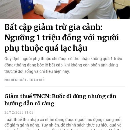
Bất cập giảm trừ gia cảnh:
Ngưỡng 1 triệu đồng với người
phụ thuộc quá lạc hậu
Quy định người phụ thuộc chỉ được có thu nhập không quá 1 triệu
đồng/tháng đang bộc lộ bất cập, khi không còn phản ánh đúng
thực tế đời sống và chi tiêu hiện nay.
NGHIÊN CỨU - TRAO ĐỔI
Giảm thuế TNCN: Bước đi đúng nhưng cần
hướng dẫn rõ ràng
26/12/2025 11:05
Luật thuế thu nhập cá nhân đang được người lao động mong mỏi
để giảm gánh nặng. Tuy nhiên, để chính sách thực sự hiệu quả và