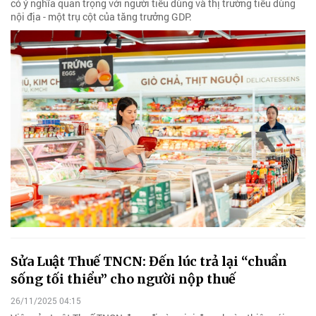
có ý nghĩa quan trọng với người tiêu dùng và thị trường tiêu dùng
nội địa - một trụ cột của tăng trưởng GDP.
Sửa Luật Thuế TNCN: Đến lúc trả lại “chuẩn
sống tối thiểu” cho người nộp thuế
26/11/2025 04:15