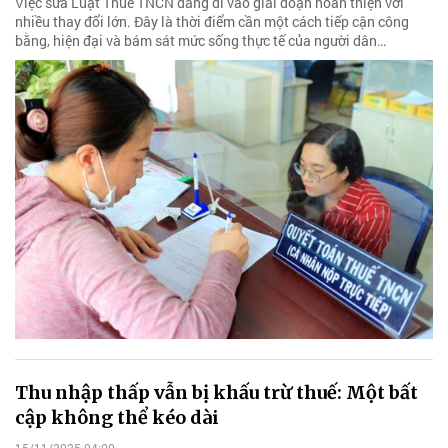
Việc sửa Luật Thuế TNCN đang đi vào giai đoạn hoàn thiện với
nhiều thay đổi lớn. Đây là thời điểm cần một cách tiếp cận công
bằng, hiện đại và bám sát mức sống thực tế của người dân…
Thu nhập thấp vẫn bị khấu trừ thuế: Một bất
cập không thể kéo dài