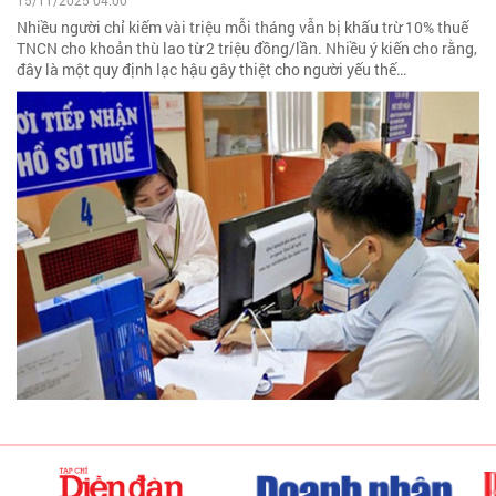
15/11/2025 04:00
Nhiều người chỉ kiếm vài triệu mỗi tháng vẫn bị khấu trừ 10% thuế
TNCN cho khoản thù lao từ 2 triệu đồng/lần. Nhiều ý kiến cho rằng,
đây là một quy định lạc hậu gây thiệt cho người yếu thế…