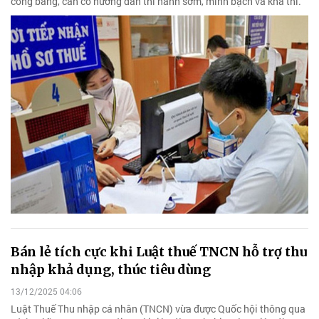
công bằng, cần có hướng dẫn thi hành sớm, minh bạch và khả thi.
Bán lẻ tích cực khi Luật thuế TNCN hỗ trợ thu
nhập khả dụng, thúc tiêu dùng
13/12/2025 04:06
Luật Thuế Thu nhập cá nhân (TNCN) vừa được Quốc hội thông qua