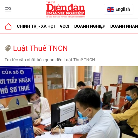
English
CHÍNH TRỊ - XÃ HỘI
VCCI
DOANH NGHIỆP
DOANH NHÂN
Luật Thuế TNCN
Tin tức cập nhật liên quan đến Luật Thuế TNCN