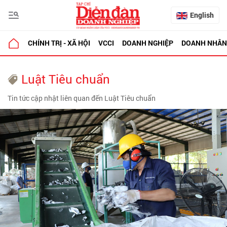
English
CHÍNH TRỊ - XÃ HỘI
VCCI
DOANH NGHIỆP
DOANH NHÂN
Luật Tiêu chuẩn
Tin tức cập nhật liên quan đến Luật Tiêu chuẩn