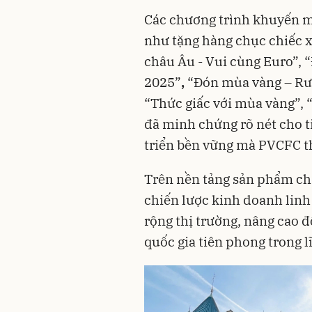
Các chương trình khuyến mã
như tặng hàng chục chiếc x
châu Âu - Vui cùng Euro”,
2025”
,
“Đón mùa vàng – Rư
“Thức giấc với mùa vàng”, “
đã minh chứng rõ nét cho 
triển bền vững mà PVCFC t
Trên nền tảng sản phẩm ch
chiến lược kinh doanh lin
rộng thị trường, nâng cao 
quốc gia tiên phong trong 