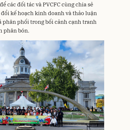
để các đối tác và PVCFC cùng chia sẻ
o đổi kế hoạch kinh doanh và thảo luận
ả phân phối trong bối cảnh cạnh tranh
h phân bón.