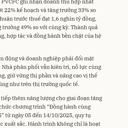
, PVCFC ghi nhận doanh thu hợp nhất
ợt 22% kế hoạch và tăng trưởng 33% so
huận trước thuế đạt 1,6 nghìn tỷ đồng,
 trưởng 49% so với cùng kỳ. Thành quả
ng, hợp tác và đồng hành bền chặt của hệ
ến động và doanh nghiệp phải đối mặt
c Nhà phân phối vẫn kiên trì, nỗ lực cùng
g, giữ vững thị phần và nâng cao vị thế
ũng như trên thị trường quốc tế.
 tiếp thêm năng lượng cho giai đoạn tăng
 chức chương trình “Đồng hành cùng
” từ ngày 05 đến 14/10/2025, quy tụ
c xuất sắc. Hành trình không chỉ là hoạt