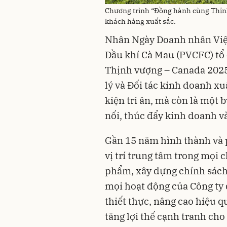
Chương trình “Đồng hành cùng Thịnh
khách hàng xuất sắc.
Nhân Ngày Doanh nhân Việ
Dầu khí Cà Mau (PVCFC) tổ
Thịnh vượng – Canada 2025
lý và Đối tác kinh doanh xu
kiện tri ân, mà còn là một 
nối, thúc đẩy kinh doanh v
Gần 15 năm hình thành và 
vị trí trung tâm trong mọi
phẩm, xây dựng chính sách 
mọi hoạt động của Công ty 
thiết thực, nâng cao hiệu q
tăng lợi thế cạnh tranh cho 