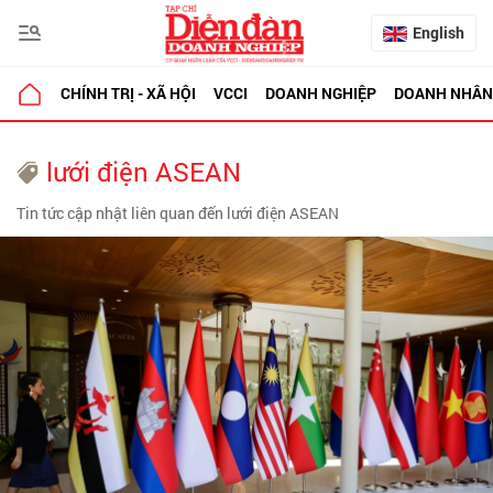
English
CHÍNH TRỊ - XÃ HỘI
VCCI
DOANH NGHIỆP
DOANH NHÂN
lưới điện ASEAN
Tin tức cập nhật liên quan đến lưới điện ASEAN