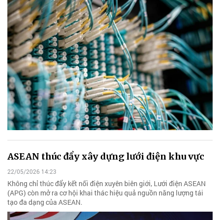
ASEAN thúc đẩy xây dựng lưới điện khu vực
22/05/2026 14:23
Không chỉ thúc đẩy kết nối điện xuyên biên giới, Lưới điện ASEAN
(APG) còn mở ra cơ hội khai thác hiệu quả nguồn năng lượng tái
tạo đa dạng của ASEAN.