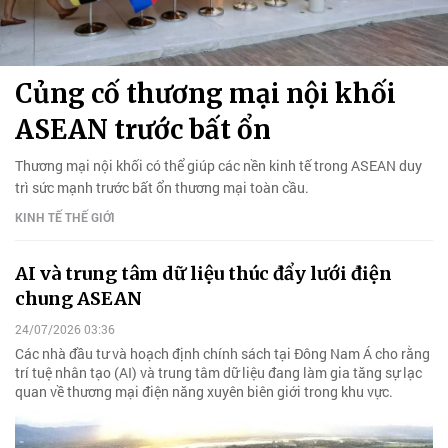
Củng cố thương mại nội khối
ASEAN trước bất ổn
Thương mại nội khối có thể giúp các nền kinh tế trong ASEAN duy
trì sức mạnh trước bất ổn thương mại toàn cầu.
KINH TẾ THẾ GIỚI
AI và trung tâm dữ liệu thúc đẩy lưới điện
chung ASEAN
24/07/2026 03:36
Các nhà đầu tư và hoạch định chính sách tại Đông Nam Á cho rằng
trí tuệ nhân tạo (AI) và trung tâm dữ liệu đang làm gia tăng sự lạc
quan về thương mại điện năng xuyên biên giới trong khu vực.