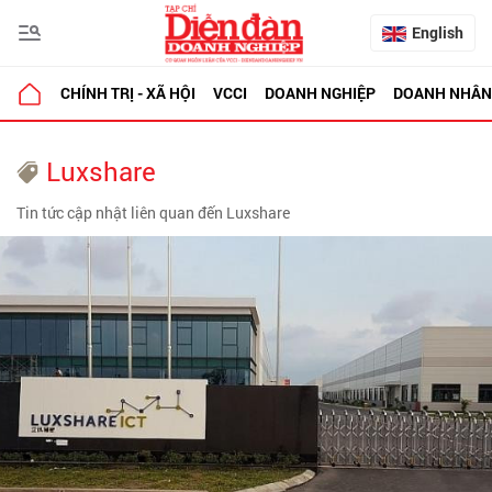
English
CHÍNH TRỊ - XÃ HỘI
VCCI
DOANH NGHIỆP
DOANH NHÂN
Luxshare
Tin tức cập nhật liên quan đến Luxshare