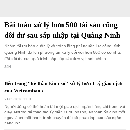
Bài toán xử lý hơn 500 tài sản công
dôi dư sau sáp nhập tại Quảng Ninh
Nhằm tối ưu hóa quản lý và tránh lãng phí nguồn lực công, tỉnh
Quảng Ninh đã lên phương án xử lý đối với hơn 500 cơ sở nhà,
đất dôi dư sau quá trình sắp xếp các đơn vị hành chính.
24H
Bên trong “hệ thần kinh số” xử lý hơn 1 tỷ giao dịch
của Vietcombank
21/05/2026 22:16
Người dùng có thể hoàn tất một giao dịch ngân hàng chỉ trong vài
giây. Nhưng để thao tác ấy diễn ra đủ nhanh, an toàn ổn định mỗi
ngày là cả một hành trình chuyển đổi số phức tạp của các ngân
hàng lớn